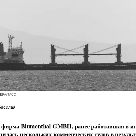
/EPA/ТАСС
Басилая
фирма Blumenthal GMBH, ранее работавшая в ин
шилась нескольких коммерческих судов в результ