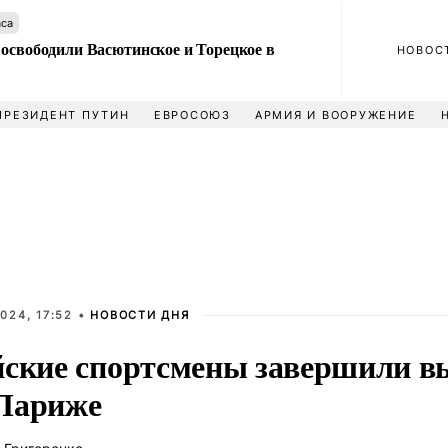
аса
 освободили Васютинское и Торецкое в
НОВОС
ПРЕЗИДЕНТ ПУТИН
ЕВРОСОЮЗ
АРМИЯ И ВООРУЖЕНИЕ
024, 17:52 •
НОВОСТИ ДНЯ
йские спортсмены завершили в
Париже