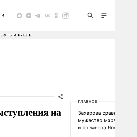
ТИ
НЕФТЬ И РУБЛЬ
ГЛАВНОЕ
ыступления на
Захарова сравнила
мужество мэра Нагаса
и премьера Японии