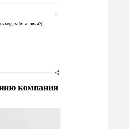
ть мадам (или - пани?)
нию компания