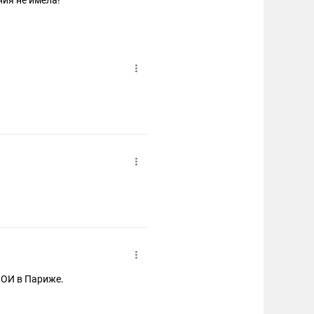
ия не имела!
 ОИ в Париже.