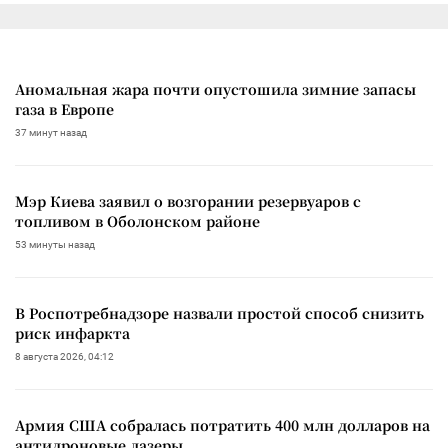
Аномальная жара почти опустошила зимние запасы
газа в Европе
37 минут назад
Мэр Киева заявил о возгорании резервуаров с
топливом в Оболонском районе
53 минуты назад
В Роспотребнадзоре назвали простой способ снизить
риск инфаркта
8 августа 2026, 04:12
Армия США собралась потратить 400 млн долларов на
антидроновые лазеры