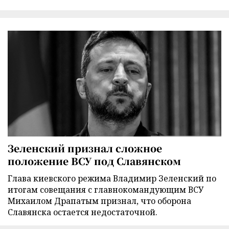
Зеленский признал сложное
положение ВСУ под Славянском
Глава киевского режима Владимир Зеленский по
итогам совещания с главнокомандующим ВСУ
Михаилом Драпатым признал, что оборона
Славянска остается недостаточной.