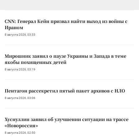
CNN: Генерал Кейн призвал найти выход из войны с
Ираном
8 августа 2026, 03:33
Мирошник заявил о паузе Украины и Запада в теме
якобы похищенных детей
8 августа 2026, 03:19
Пентагон рассекретил пятый пакет архивов с НЛО
8 августа 2026, 03:06
Хуснуллин заявил об улучшении ситуации на трассе
«Новороссия»
8 августа 2026, 02:50