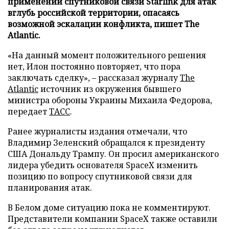
применении спутниковой связи Starlink для атак
вглубь российской территории, опасаясь
возможной эскалации конфликта, пишет The
Atlantic.
«На данный момент положительного решения
нет, Илон постоянно повторяет, что пора
заключать сделку», – рассказал журналу
The
Atlantic
источник из окружения бывшего
министра обороны Украины Михаила Федорова,
передает
ТАСС
.
Ранее журналисты издания отмечали, что
Владимир Зеленский обращался к президенту
США Дональду Трампу. Он просил американского
лидера убедить основателя SpaceX изменить
позицию по вопросу спутниковой связи для
планирования атак.
В Белом доме ситуацию пока не комментируют.
Представители компании SpaceX также оставили