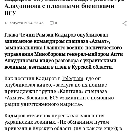
Алаудинова с пленными боевиками
ВСУ
18 августа 2024, 23:45
0
Глава Чечни Рамзан Кадыров опубликовал
записанное командиром спецназа «Ахмат»,
замначальника Главного военно-политического
управления Минобороны генерал-майором Апти
Алаудиновым видео разговора с украинскими
военным, взятыми в плен в Курской области.
Как пояснил Кадыров в
Telegram
, где он
опубликовал
видео
, «заслуга по их поимке
принадлежит группе «Каштана» спецназа
«Ахмат». Боевиков ВСУ «заманили с помощью
рации уничтоженного нациста».
Кадыров «тезисно» пересказал заявления
украинских военных. «Их обманным путем
привезли в Курскую область (ну а как же еще?); в