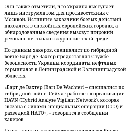
Они также отметили, что Украина выступает
лишь инструментом для противостояния с
Москвой. Истинные заказчики боевых действий
находятся в спокойных европейских городах, а
обнародованные сведения вызовут широкий
резонанс не только в журналистской среде.
По данным хакеров, специалист по гибридной
войне Барт де Вахтер предоставлял Службе
безопасности Украины координаты нефтяных
терминалов в Ленинградской и Калининградской
областях.
«Барт де Вахтер (Bart De Wachter) – специалист по
гибридной войне. Сейчас работает в организации
HAVN (Hybrid Analyse Vigilant Network), которая
связана с Силами специальных операций (ССО) и
разведкой НАТО», – говорится в сообщении
хакеров.
По их данным, эксперт также передавал Киеву