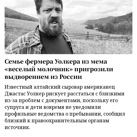
Семье фермера Уолкера из мема
«веселый молочник» пригрозили
выдворением из России
Известный алтайский сыровар американец
Джастас Уолкер рискует расстаться с близкими
из-за проблем с документами, поскольку его
супруга и дети вовремя не уведомили
профильные ведомства о пребывании, сообщил
близкий к правоохранительным органам
источник.