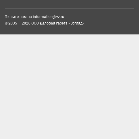
Пишите нам на
information@vz.ru
© 2005 — 2026 ООО Деловая газета «Взгляд»