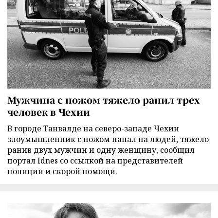
Мужчина с ножом тяжело ранил трех
человек в Чехии
В городе Танвалде на северо-западе Чехии
злоумышленник с ножом напал на людей, тяжело
ранив двух мужчин и одну женщину, сообщил
портал Idnes со ссылкой на представителей
полиции и скорой помощи.