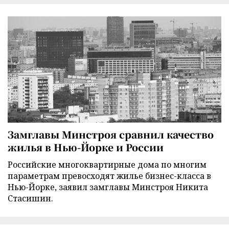
Замглавы Минстроя сравнил качество
жилья в Нью-Йорке и России
Российские многоквартирные дома по многим
параметрам превосходят жилье бизнес-класса в
Нью-Йорке, заявил замглавы Минстроя Никита
Стасишин.