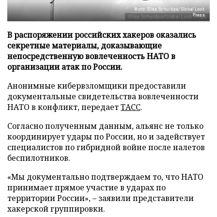
Фото: Elisa Schu/dpa/Global Look
Press
В распоряжении российских хакеров оказались
секретные материалы, доказывающие
непосредственную вовлеченность НАТО в
организации атак по России.
Анонимные кибервзломщики предоставили
документальные свидетельства вовлеченности
НАТО в конфликт, передает
ТАСС
.
Согласно полученным данным, альянс не только
координирует удары по России, но и задействует
специалистов по гибридной войне после налетов
беспилотников.
«Мы документально подтверждаем то, что НАТО
принимает прямое участие в ударах по
территории России», – заявили представители
хакерской группировки.