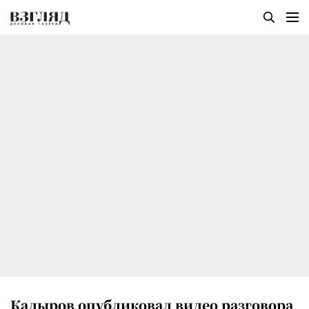
Кадыров опубликовал видео разговора