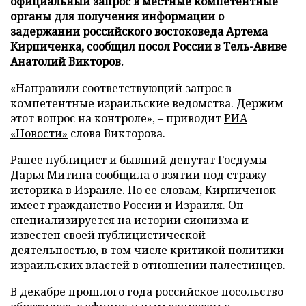
официальный запрос в местные компетентные
органы для получения информации о
задержании российского востоковеда Артема
Кирпиченка, сообщил посол России в Тель-Авиве
Анатолий Викторов.
«Направили соответствующий запрос в
компетентные израильские ведомства. Держим
этот вопрос на контроле», – приводит
РИА
«Новости»
слова Викторова.
Ранее публицист и бывший депутат Госдумы
Дарья Митина сообщила о взятии под стражу
историка в Израиле. По ее словам, Кирпиченок
имеет гражданство России и Израиля. Он
специализируется на истории сионизма и
известен своей публицистической
деятельностью, в том числе критикой политики
израильских властей в отношении палестинцев.
В декабре прошлого года российское посольство