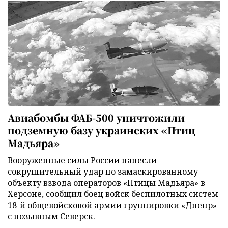
Авиабомбы ФАБ-500 уничтожили
подземную базу украинских «Птиц
Мадьяра»
Вооруженные силы России нанесли
сокрушительный удар по замаскированному
объекту взвода операторов «Птицы Мадьяра» в
Херсоне, сообщил боец войск беспилотных систем
18-й общевойсковой армии группировки «Днепр»
с позывным Северск.