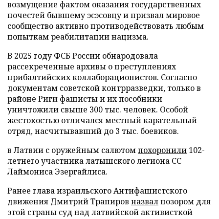
возмущение фактом оказания государственных
почестей бывшему эсэсовцу и призвал мировое
сообщество активно противодействовать любым
попыткам реабилитации нацизма.
В 2025 году ФСБ России обнародовала
рассекреченные архивы о преступлениях
прибалтийских коллаборационистов. Согласно
документам советской контрразведки, только в
районе Риги фашисты и их пособники
уничтожили свыше 300 тыс. человек. Особой
жестокостью отличался местный карательный
отряд, насчитывавший до 3 тыс. боевиков.
в Латвии с оружейным салютом
похоронили
102-
летнего участника латышского легиона СС
Лаймониса Эзергайлиса.
Ранее глава израильского Антифашистского
движения Дмитрий Трапиров
назвал
позором для
этой страны суд над латвийской активисткой