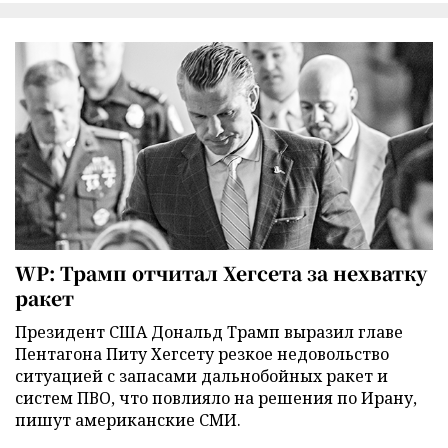
WP: Трамп отчитал Хегсета за нехватку
ракет
Президент США Дональд Трамп выразил главе
Пентагона Питу Хегсету резкое недовольство
ситуацией с запасами дальнобойных ракет и
систем ПВО, что повлияло на решения по Ирану,
пишут американские СМИ.