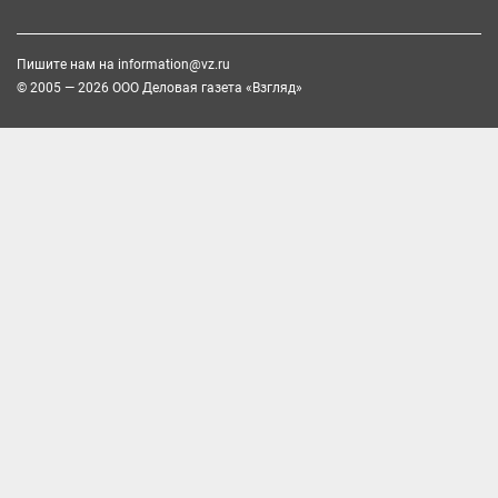
Пишите нам на
information@vz.ru
© 2005 — 2026 ООО Деловая газета «Взгляд»