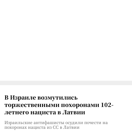
В Израиле возмутились
торжественными похоронами 102-
летнего нациста в Латвии
Израильские антифашисты осудили почести на
похоронах нациста из СС в Латвии