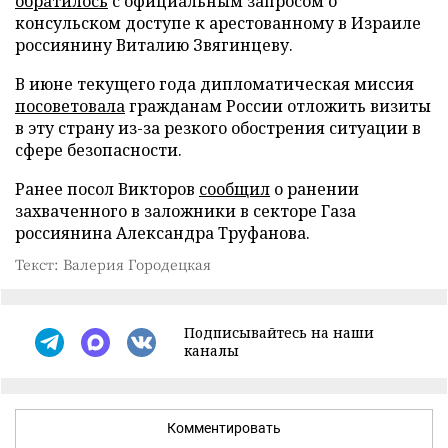
обратилось
с официальным запросом о
консульском доступе к арестованному в Израиле
россиянину Виталию Звягинцеву.
В июне текущего года дипломатическая миссия
посоветовала
гражданам России отложить визиты
в эту страну из-за резкого обострения ситуации в
сфере безопасности.
Ранее посол Викторов
сообщил
о ранении
захваченного в заложники в секторе Газа
россиянина Александра Труфанова.
Текст: Валерия Городецкая
Подписывайтесь на наши
каналы
Комментировать