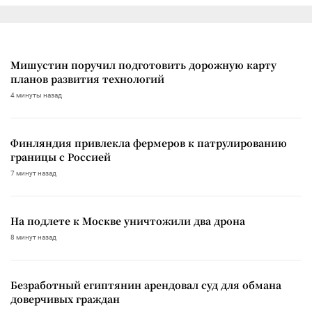
Мишустин поручил подготовить дорожную карту
планов развития технологий
4 минуты назад
Финляндия привлекла фермеров к патрулированию
границы с Россией
7 минут назад
На подлете к Москве уничтожили два дрона
8 минут назад
Безработный египтянин арендовал суд для обмана
доверчивых граждан