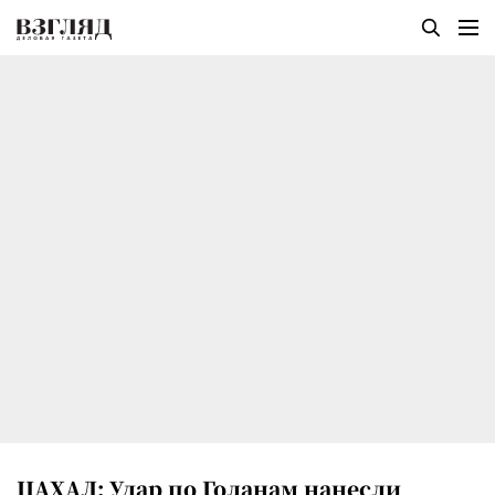
ЦАХАЛ: Удар по Голанам нанесли