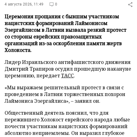
4 августа 2026, 11:49
0
Церемония прощания с бывшим участником
нацистских формирований Лаймонисом
Эзергайлисом в Латвии вызвала резкий протест
со стороны еврейских правозащитных
организаций из-за оскорбления памяти жертв
Холокоста.
Лидер Израильского антифашистского движения
Дмитрий Трапиров осудил прошедшую накануне
церемонию, передает
ТАСС
.
«Мы выражаем решительный протест в связи с
проведением в Латвии торжественных похорон
Лаймониса Эзергайлиса», – заявил он.
Общественный деятель пояснил, что для
пережившего Холокост еврейского народа любые
почести участникам нацистских формирований
абсолютно неприемлемы. Он выразил глубокое