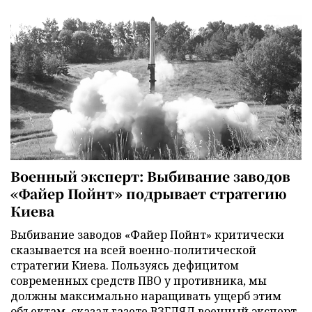
Военный эксперт: Выбивание заводов
«Файер Пойнт» подрывает стратегию
Киева
Выбивание заводов «Файер Пойнт» критически
сказывается на всей военно-политической
стратегии Киева. Пользуясь дефицитом
современных средств ПВО у противника, мы
должны максимально наращивать ущерб этим
объектам, сказал газете ВЗГЛЯД военный эксперт