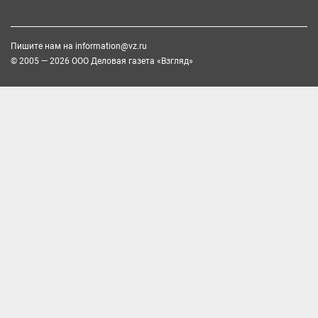
Пишите нам на
information@vz.ru
© 2005 — 2026 ООО Деловая газета «Взгляд»