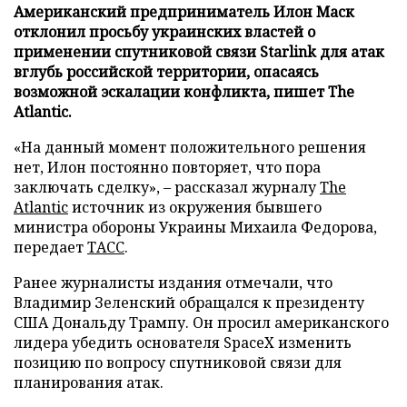
Американский предприниматель Илон Маск
отклонил просьбу украинских властей о
применении спутниковой связи Starlink для атак
вглубь российской территории, опасаясь
возможной эскалации конфликта, пишет The
Atlantic.
«На данный момент положительного решения
нет, Илон постоянно повторяет, что пора
заключать сделку», – рассказал журналу
The
Atlantic
источник из окружения бывшего
министра обороны Украины Михаила Федорова,
передает
ТАСС
.
Ранее журналисты издания отмечали, что
Владимир Зеленский обращался к президенту
США Дональду Трампу. Он просил американского
лидера убедить основателя SpaceX изменить
позицию по вопросу спутниковой связи для
планирования атак.