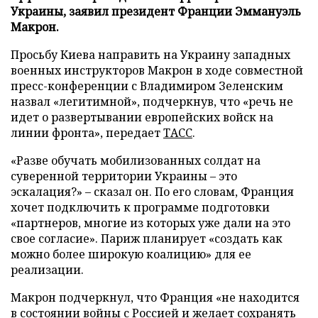
Украины, заявил президент Франции Эммануэль
Макрон.
Просьбу Киева направить на Украину западных
военных инструкторов Макрон в ходе совместной
пресс-конференции с Владимиром Зеленским
назвал «легитимной», подчеркнув, что «речь не
идет о развертывании европейских войск на
линии фронта», передает
ТАСС
.
«Разве обучать мобилизованных солдат на
суверенной территории Украины – это
эскалация?» – сказал он. По его словам, Франция
хочет подключить к программе подготовки
«партнеров, многие из которых уже дали на это
свое согласие». Париж планирует «создать как
можно более широкую коалицию» для ее
реализации.
Макрон подчеркнул, что Франция «не находится
в состоянии войны с Россией и желает сохранять