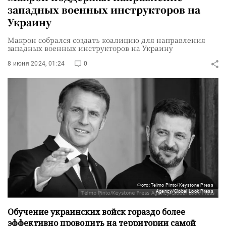
западных военных инструкторов на
Украину
Макрон собрался создать коалицию для направления
западных военных инструкторов на Украину
8 июня 2024, 01:24
0
Фото: Telmo Pinto/Keystone Press
Agency/Global Look Press
Обучение украинских войск гораздо более
эффективно проводить на территории самой