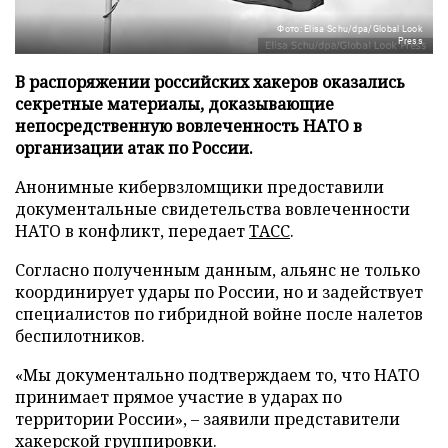
Фото: Elisa Schu/dpa/Global Look
Press
В распоряжении российских хакеров оказались
секретные материалы, доказывающие
непосредственную вовлеченность НАТО в
организации атак по России.
Анонимные кибервзломщики предоставили
документальные свидетельства вовлеченности
НАТО в конфликт, передает
ТАСС
.
Согласно полученным данным, альянс не только
координирует удары по России, но и задействует
специалистов по гибридной войне после налетов
беспилотников.
«Мы документально подтверждаем то, что НАТО
принимает прямое участие в ударах по
территории России», – заявили представители
хакерской группировки.