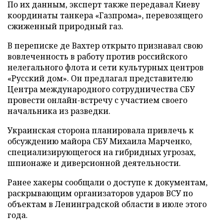
По их данным, эксперт также передавал Киеву
координаты танкера «Газпрома», перевозящего
сжиженный природный газ.
В переписке де Вахтер открыто признавал свою
вовлеченность в работу против российского
нелегального флота и сети культурных центров
«Русский дом». Он предлагал представителю
Центра международного сотрудничества СБУ
провести онлайн-встречу с участием своего
начальника из разведки.
Украинская сторона планировала привлечь к
обсуждению майора СБУ Михаила Марченко,
специализирующегося на гибридных угрозах,
шпионаже и диверсионной деятельности.
Ранее хакеры сообщали о доступе к документам,
раскрывающим организаторов ударов ВСУ по
объектам в Ленинградской области в июле этого
года.