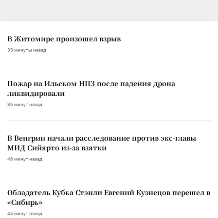
В Житомире произошел взрыв
33 минуты назад
Пожар на Ильском НПЗ после падения дрона
ликвидировали
36 минут назад
В Венгрии начали расследование против экс-главы
МИД Сийярто из-за взятки
46 минут назад
Обладатель Кубка Стэнли Евгений Кузнецов перешел в
«Сибирь»
46 минут назад