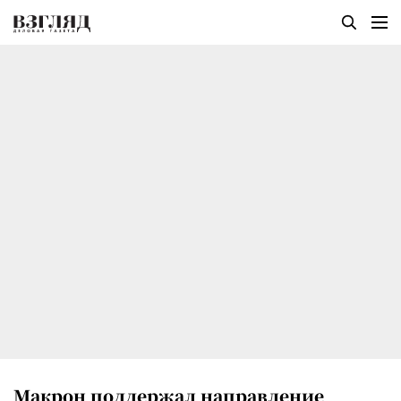
Макрон поддержал направление