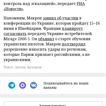
контроль над эскалацией», передает
РИА
«Новости»
.
Напомним, Макрон
заявил об участии
в
конференции по Украине, которая пройдет 15–16
июня в Швейцарии. Франция
планирует
согласовать
передачу Украине истребителей
Mirage 2000-5. Он
объявил
о старте обучения
украинских пилотов. Макрон
подтвердил
разрешение наносить удары по регионам,
которые Париж признает российскими, а не
украинскими.
Текст: Антон Антонов
Подписывайтесь на наши
каналы
Комментировать