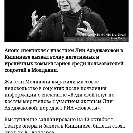
Фото: Sergey Bulkin/NEWS.ru/Global
Look Press
Анонс спектакля с участием Лии Ахеджаковой в
Кишиневе вызвал волну негативных и
ироничных комментариев среди пользователей
соцсетей в Молдавии.
Жители Молдавии выразили массовое
недовольство в соцсетях после появления
информации о спектакле «Веди свой плуг по
костям мертвецов» с участием актрисы Лии
Ахеджаковой, передает
РИА «Новости»
.
Выступление запланировано на 13 октября в
Театре оперы и балета в Кишиневе, билеты стоят
от 30 до 85 долларов.