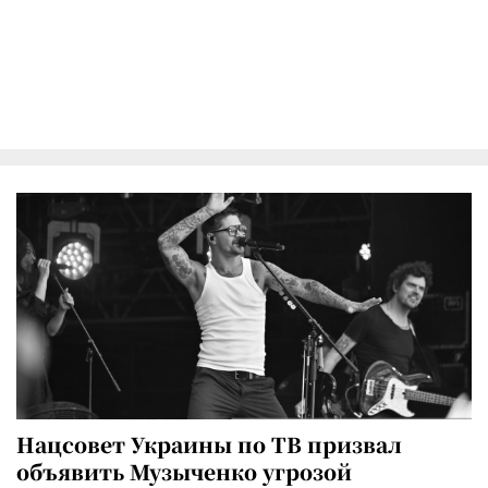
Нацсовет Украины по ТВ призвал
объявить Музыченко угрозой