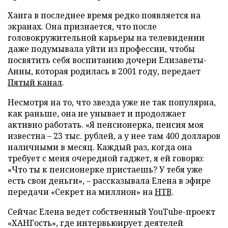
Ханга в последнее время редко появляется на
экранах. Она признается, что после
головокружительной карьеры на телевидении
даже подумывала уйти из профессии, чтобы
посвятить себя воспитанию дочери Елизаветы-
Анны, которая родилась в 2001 году, передает
Пятый канал
.
Несмотря на то, что звезда уже не так популярна,
как раньше, она не унывает и продолжает
активно работать. «Я пенсионерка, пенсия моя
известна – 23 тыс. рублей, а у нее там 400 долларов
наличными в месяц. Каждый раз, когда она
требует с меня очередной гаджет, я ей говорю:
«Что ты к пенсионерке пристаешь? У тебя уже
есть свои деньги», – рассказывала Елена в эфире
передачи «Секрет на миллион» на
НТВ
.
Сейчас Елена ведет собственный YouTube-проект
«ХАНГость», где интервьюирует деятелей