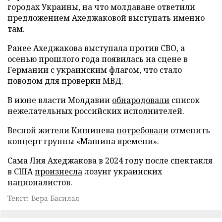
городах Украины, на что молдаване ответили
предложением Ахеджаковой выступать именно
там.
Ранее Ахеджакова выступала против СВО, а
осенью прошлого года появилась на сцене в
Германии с украинским флагом, что стало
поводом для проверки МВД.
В июне власти Молдавии
обнародовали
список
нежелательных российских исполнителей.
Весной жители Кишинева
потребовали
отменить
концерт группы «Машина времени».
Сама Лия Ахеджакова в 2024 году после спектакля
в США
произнесла
лозунг украинских
националистов.
Текст: Вера Басилая