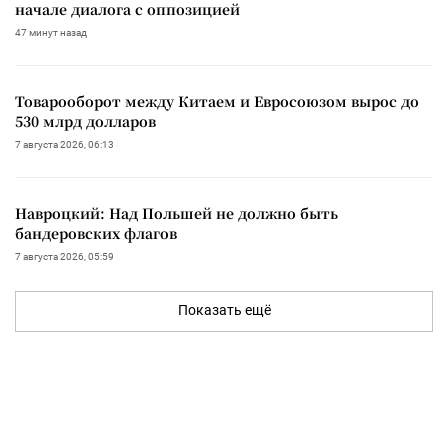
начале диалога с оппозицией
47 минут назад
Товарооборот между Китаем и Евросоюзом вырос до
530 млрд долларов
7 августа 2026, 06:13
Навроцкий: Над Польшей не должно быть
бандеровских флагов
7 августа 2026, 05:59
Показать ещё