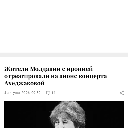
Жители Молдавии с иронией
отреагировали на анонс концерта
Ахеджаковой
4 августа 2026, 09:59
11