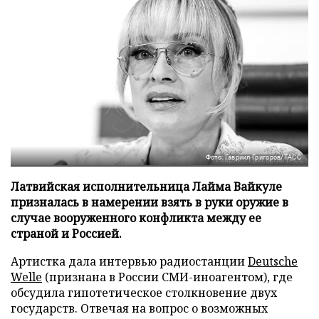
Фото: Гавриил Григоров/ТАСС
Латвийская исполнительница Лайма Вайкуле
призналась в намерении взять в руки оружие в
случае вооруженного конфликта между ее
страной и Россией.
Артистка дала интервью радиостанции
Deutsche
Welle
(признана в России СМИ-иноагентом), где
обсудила гипотетическое столкновение двух
государств. Отвечая на вопрос о возможных