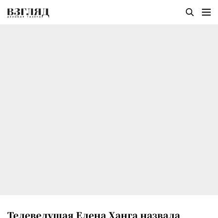
Телеведущая Елена Ханга назвала