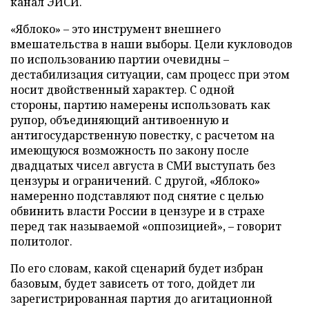
канал ЭИСИ.
«Яблоко» – это инструмент внешнего
вмешательства в наши выборы. Цели кукловодов
по использованию партии очевидны –
дестабилизация ситуации, сам процесс при этом
носит двойственный характер. С одной
стороны, партию намерены использовать как
рупор, объединяющий антивоенную и
антигосударственную повестку, с расчетом на
имеющуюся возможность по закону после
двадцатых чисел августа в СМИ выступать без
цензуры и ограничений. С другой, «Яблоко»
намеренно подставляют под снятие с целью
обвинить власти России в цензуре и в страхе
перед так называемой «оппозицией», – говорит
политолог.
По его словам, какой сценарий будет избран
базовым, будет зависеть от того, дойдет ли
зарегистрированная партия до агитационной