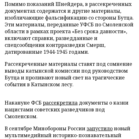
Помимо показаний Шнейдера, в рассекреченных
документах содержатся и другие материалы,
изобличающие фальсификацию со стороны Бутца.
Эти материалы, переданные УФСБ по Смоленской
области в рамках проекта «Без срока давности»,
включают справки, разведданные и
спецсообщения контрразведки Смерш,
датированные 1944-1945 годами.
Рассекреченные материалы ставят под сомнение
выводы катынской комиссии под руководством
Бутца и проливают новый свет на трагические
события в Катынском лесу.
Накануне ФСБ
рассекретила
документы о казни
нацистами советских разведчиков под
Смоленском.
В сентябре Минобороны России
запустило
новый
мультимедийный историко-познавательный