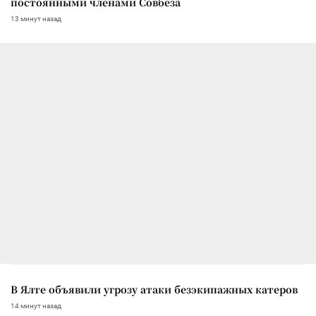
постоянными членами Совбеза
13 минут назад
В Ялте объявили угрозу атаки безэкипажных катеров
14 минут назад