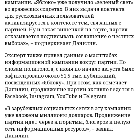
кампании. «Яблоко» уже получило «зеленый свет»
во вражеских соцсетях. В них выдача контента
для русскоязычных пользователей
активизируется в контексте тем, связанных с
партией. Ну и такая вишенкой на торте, партия
отказывается подписывать соглашение о честных
выборах», – подчеркивает Данилин.
Эксперт также привел данные о масштабах
информационной кампании вокруг партии. По
словам политолога, с июня по начало августа было
зафиксировано около 51,5 тыс. публикаций,
посвященных «Яблоку». При этом, как отмечает
Данилин, продвижение партии активно ведется в
Facebook, Instagram, YouTube и Telegram.
«В зарубежных социальных сетях в эту кампанию
уже вложены миллионы долларов. Продвижение
партии идет через алгоритмы, блогеров и целую
сеть информационных ресурсов», – заявил
Данилин.