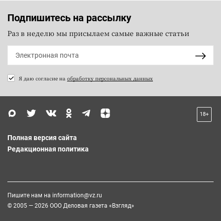
Подпишитесь на рассылку
Раз в неделю мы присылаем самые важные статьи
Я даю согласие на
обработку персональных данных
18+
Полная версия сайта
Редакционная политика
Пишите нам на
information@vz.ru
© 2005 — 2026 ООО Деловая газета «Взгляд»