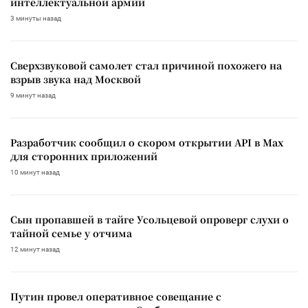
интеллектуальной армии
3 минуты назад
Сверхзвуковой самолет стал причиной похожего на
взрыв звука над Москвой
9 минут назад
Разработчик сообщил о скором открытии API в Max
для сторонних приложений
10 минут назад
Сын пропавшей в тайге Усольцевой опроверг слухи о
тайной семье у отчима
12 минут назад
Путин провел оперативное совещание с