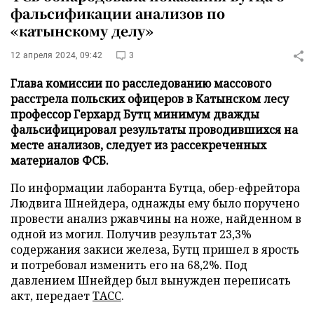
фальсификации анализов по
«катынскому делу»
12 апреля 2024, 09:42
3
Глава комиссии по расследованию массового
расстрела польских офицеров в Катынском лесу
профессор Герхард Бутц минимум дважды
фальсифицировал результаты проводившихся на
месте анализов, следует из рассекреченных
материалов ФСБ.
По информации лаборанта Бутца, обер-ефрейтора
Людвига Шнейдера, однажды ему было поручено
провести анализ ржавчины на ноже, найденном в
одной из могил. Получив результат 23,3%
содержания закиси железа, Бутц пришел в ярость
и потребовал изменить его на 68,2%. Под
давлением Шнейдер был вынужден переписать
акт, передает
ТАСС
.