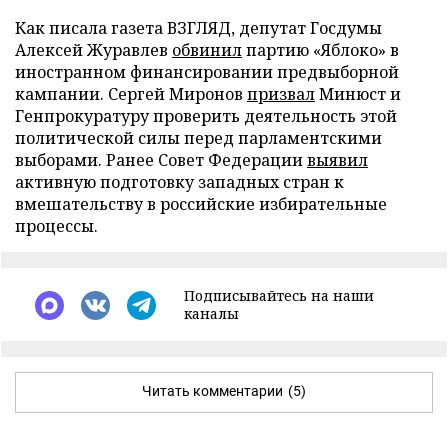
Как писала газета ВЗГЛЯД, депутат Госдумы
Алексей Журавлев
обвинил
партию «Яблоко» в
иностранном финансировании предвыборной
кампании. Сергей Миронов
призвал
Минюст и
Генпрокуратуру проверить деятельность этой
политической силы перед парламентскими
выборами. Ранее Совет Федерации
выявил
активную подготовку западных стран к
вмешательству в российские избирательные
процессы.
Подписывайтесь на наши
каналы
Читать комментарии
(5)