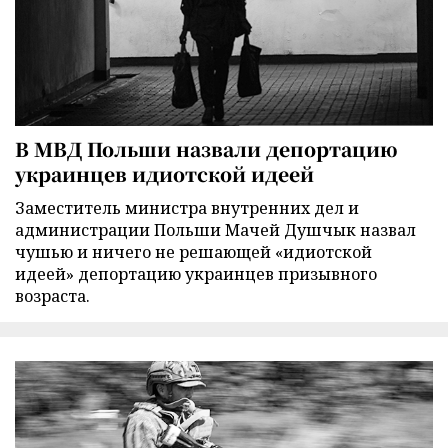
В МВД Польши назвали депортацию
украинцев идиотской идеей
Заместитель министра внутренних дел и
администрации Польши Мачей Душчык назвал
чушью и ничего не решающей «идиотской
идеей» депортацию украинцев призывного
возраста.