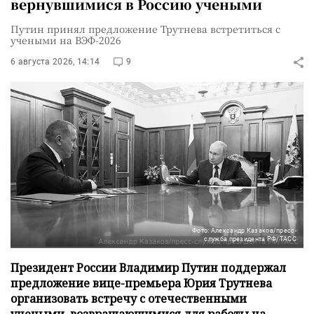
вернувшимися в Россию учеными
Путин принял предложение Трутнева встретиться с
учеными на ВЭФ-2026
6 августа 2026, 14:14
9
Фото: Александр Казаков/пресс-
служба президента РФ/ТАСС
Президент России Владимир Путин поддержал
предложение вице-премьера Юрия Трутнева
организовать встречу с отечественными
учеными, возвращающимися для работы на