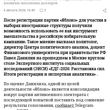
вложены миллионы долларов
6 августа 2026, 16:49
5
После регистрации партии «Яблоко» для участия в
выборах иностранные структуры получили
возможность использовать ее как инструмент
вмешательства в российскую избирательную
кампанию. Такое мнение высказал политолог,
директор Центра политического анализа, доцент
Финансового университета при правительстве РФ
Павел Данилин на прошедшем в Москве круглом
столе Экспертного института социальных
исследований (ЭИСИ) «ЕДГ–2026: Расстановка сил.
Итоги регистрации и экспертная аналитика» .
По оценке Данилила, одной из целей
деятельности «Яблоко» является консолидация
вокруг партии антивоенного электората с
последующей попыткой поставить под сомнение
результаты голосования,
сообщает
Telegram-