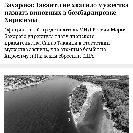
Захарова: Такаити не хватило мужества
назвать виновных в бомбардировке
Хиросимы
Официальный представитель МИД России Мария
Захарова упрекнула главу японского
правительства Санаэ Такаити в отсутствии
мужества заявить, что атомные бомбы на
Хиросиму и Нагасаки сбросили США.