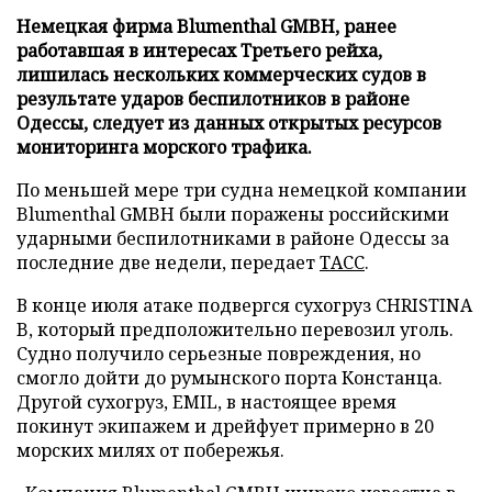
Немецкая фирма Blumenthal GMBH, ранее
работавшая в интересах Третьего рейха,
лишилась нескольких коммерческих судов в
результате ударов беспилотников в районе
Одессы, следует из данных открытых ресурсов
мониторинга морского трафика.
По меньшей мере три судна немецкой компании
Blumenthal GMBH были поражены российскими
ударными беспилотниками в районе Одессы за
последние две недели, передает
ТАСС
.
В конце июля атаке подвергся сухогруз CHRISTINA
B, который предположительно перевозил уголь.
Судно получило серьезные повреждения, но
смогло дойти до румынского порта Констанца.
Другой сухогруз, EMIL, в настоящее время
покинут экипажем и дрейфует примерно в 20
морских милях от побережья.