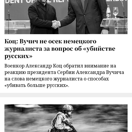
Коц: Вучич не осек немецкого
журналиста за вопрос об «убийстве
русских»
Военкор Александр Коц обратил внимание на
реакцию президента Сербии Александра Вучича
на слова немецкого журналиста о способах
«убивать больше русских».