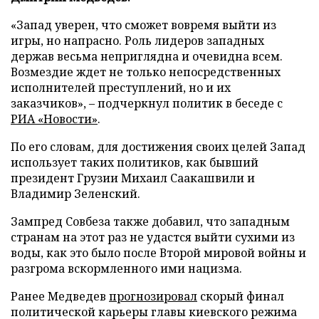
«Запад уверен, что сможет вовремя выйти из
игры, но напрасно. Роль лидеров западных
держав весьма неприглядна и очевидна всем.
Возмездие ждет не только непосредственных
исполнителей преступлений, но и их
заказчиков», – подчеркнул политик в беседе с
РИА «Новости»
.
По его словам, для достижения своих целей Запад
использует таких политиков, как бывший
президент Грузии Михаил Саакашвили и
Владимир Зеленский.
Зампред Совбеза также добавил, что западным
странам на этот раз не удастся выйти сухими из
воды, как это было после Второй мировой войны и
разгрома вскормленного ими нацизма.
Ранее Медведев
прогнозировал
скорый финал
политической карьеры главы киевского режима