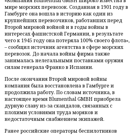
«Компания Blumenthal GMBH широко известна в
мире морских перевозок. Созданная в 1901 году в
Гамбурге она вошла в историю как один из
крупнейших перевозчиков, работавших перед
Второй мировой войной и в годы войны в
интересах фашистской Германии, в результате
чего к 1945 году она потеряла 100% своего флота»,
– сообщил источник агентства в сфере морских
перевозок. До начала войны фирма также
занималась нелегальными поставками оружия
силам генерала Франко в Испании.
После окончания Второй мировой войны
компания была восстановлена в Гамбурге и
продолжила работу. По словам источника, в
настоящее время Blumenthal GMBH приобрела
дурную славу из-за скандалов, связанных с
плохими условиями труда моряков и
недостаточным снабжением экипажей.
Ранее российские операторы беспилотников