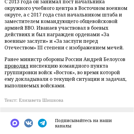
С 2013 года он занимал пост начальника
окружного учебного центра в Восточном военном
округе, а с 2017 года стал начальником штаба и
заместителем командующего общевойсковой
армией ВВО. Иванаев участвовал в боевых
действиях и был награжден орденами «За
военные заслуги» и «За заслуги перед
Отечеством» III степени с изображением мечей.
Ранее министр обороны России Андрей Белоусов
проводил
инспекцию командного пункта
группировки войск «Восток», во время которой
ему докладывали о текущей ситуации и задачах,
выполняемых войсками.
Текст: Елизавета Шишкова
Подписывайтесь на наши
каналы