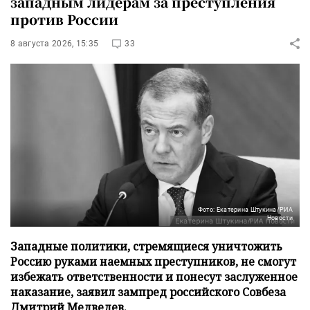
западным лидерам за преступления
против России
8 августа 2026, 15:35
33
Фото: Екатерина Штукина/РИА
Новости
Западные политики, стремящиеся уничтожить
Россию руками наемных преступников, не смогут
избежать ответственности и понесут заслуженное
наказание, заявил зампред российского Совбеза
Дмитрий Медведев.