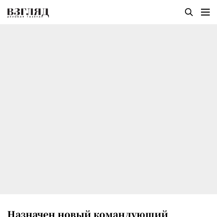
Назначен новый командующий