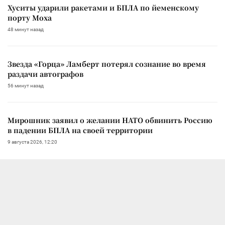
Хуситы ударили ракетами и БПЛА по йеменскому
порту Моха
48 минут назад
Звезда «Горца» Ламберт потерял сознание во время
раздачи автографов
56 минут назад
Мирошник заявил о желании НАТО обвинить Россию
в падении БПЛА на своей территории
9 августа 2026, 12:20