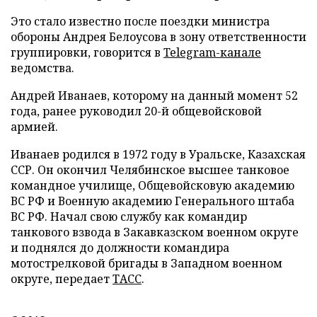
Это стало известно после поездки министра
обороны Андрея Белоусова в зону ответственности
группировки, говорится в
Telegram-канале
ведомства.
Андрей Иванаев, которому на данный момент 52
года, ранее руководил 20-й общевойсковой
армией.
Иванаев родился в 1972 году в Уральске, Казахская
ССР. Он окончил Челябинское высшее танковое
командное училище, Общевойсковую академию
ВС РФ и Военную академию Генерального штаба
ВС РФ. Начал свою службу как командир
танкового взвода в Закавказском военном округе
и поднялся до должности командира
мотострелковой бригады в Западном военном
округе, передает
ТАСС
.