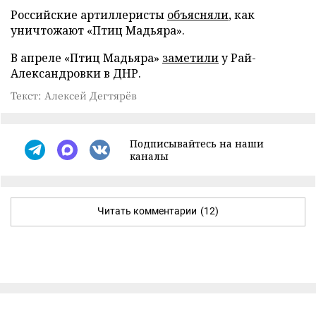
Российские артиллеристы
объясняли
, как
уничтожают «Птиц Мадьяра».
В апреле «Птиц Мадьяра»
заметили
у Рай-
Александровки в ДНР.
Текст: Алексей Дегтярёв
Подписывайтесь на наши
каналы
Читать комментарии
(12)