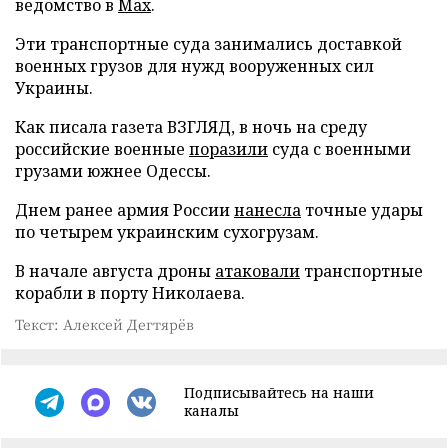
ведомство в
Max
.
Эти транспортные суда занимались доставкой
военных грузов для нужд вооруженных сил
Украины.
Как писала газета ВЗГЛЯД, в ночь на среду
российские военные
поразили
суда с военными
грузами южнее Одессы.
Днем ранее армия России
нанесла
точные удары
по четырем украинским сухогрузам.
В начале августа дроны
атаковали
транспортные
корабли в порту Николаева.
Текст: Алексей Дегтярёв
Подписывайтесь на наши
каналы