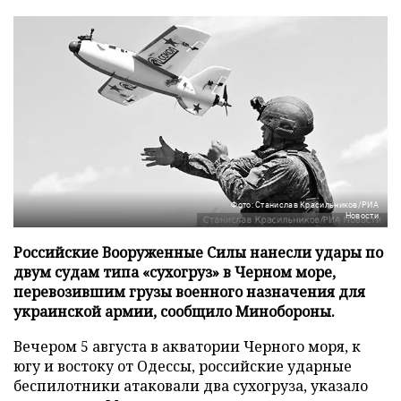
Фото: Станислав Красильников/РИА
Новости
Российские Вооруженные Силы нанесли удары по
двум судам типа «сухогруз» в Черном море,
перевозившим грузы военного назначения для
украинской армии, сообщило Минобороны.
Вечером 5 августа в акватории Черного моря, к
югу и востоку от Одессы, российские ударные
беспилотники атаковали два сухогруза, указало