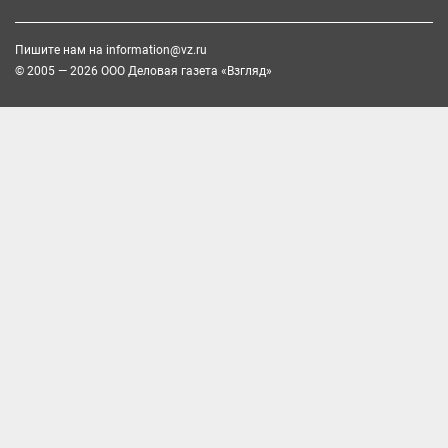
Пишите нам на
information@vz.ru
© 2005 — 2026 ООО Деловая газета «Взгляд»