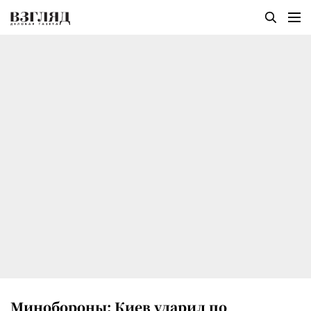
Минобороны: Киев ударил по