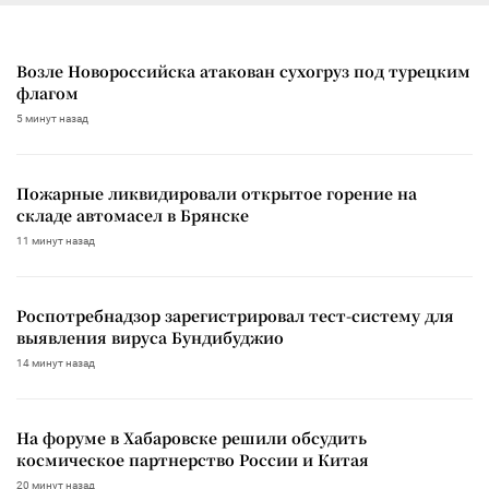
Возле Новороссийска атакован сухогруз под турецким
флагом
5 минут назад
Пожарные ликвидировали открытое горение на
складе автомасел в Брянске
11 минут назад
Роспотребнадзор зарегистрировал тест-систему для
выявления вируса Бундибуджио
14 минут назад
На форуме в Хабаровске решили обсудить
космическое партнерство России и Китая
20 минут назад