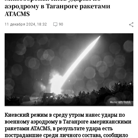
аэродрому в Таганроге ракетами
ATACMS
11 декабря 2024, 18:32
90
Фото: AP/TASS
Киевский режим в среду утром нанес удары по
военному аэродрому в Таганроге американскими
ракетами ATACMS, в результате удара есть
пострадавшие среди личного состава, сообщило