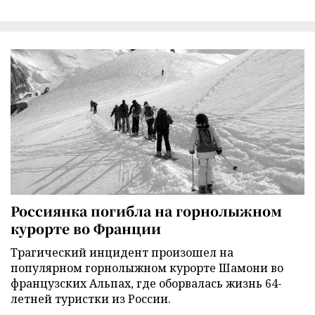
Россиянка погибла на горнолыжном
курорте во Франции
Трагический инцидент произошел на
популярном горнолыжном курорте Шамони во
французских Альпах, где оборвалась жизнь 64-
летней туристки из России.