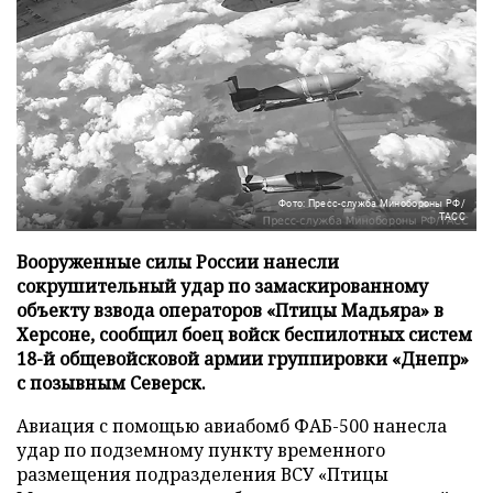
Фото: Пресс-служба Минобороны РФ/
ТАСС
Вооруженные силы России нанесли
сокрушительный удар по замаскированному
объекту взвода операторов «Птицы Мадьяра» в
Херсоне, сообщил боец войск беспилотных систем
18-й общевойсковой армии группировки «Днепр»
с позывным Северск.
Авиация с помощью авиабомб ФАБ-500 нанесла
удар по подземному пункту временного
размещения подразделения ВСУ «Птицы