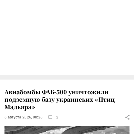
Авиабомбы ФАБ-500 уничтожили
подземную базу украинских «Птиц
Мадьяра»
6 августа 2026, 08:26
12