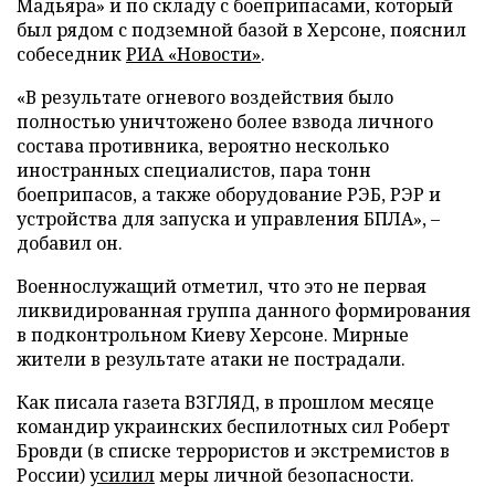
Мадьяра» и по складу с боеприпасами, который
был рядом с подземной базой в Херсоне, пояснил
собеседник
РИА «Новости»
.
«В результате огневого воздействия было
полностью уничтожено более взвода личного
состава противника, вероятно несколько
иностранных специалистов, пара тонн
боеприпасов, а также оборудование РЭБ, РЭР и
устройства для запуска и управления БПЛА», –
добавил он.
Военнослужащий отметил, что это не первая
ликвидированная группа данного формирования
в подконтрольном Киеву Херсоне. Мирные
жители в результате атаки не пострадали.
Как писала газета ВЗГЛЯД, в прошлом месяце
командир украинских беспилотных сил Роберт
Бровди (в списке террористов и экстремистов в
России)
усилил
меры личной безопасности.