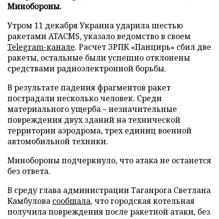
Минобороны.
Утром 11 декабря Украина ударила шестью
ракетами ATACMS, указало ведомство в своем
Telegram-канале
. Расчет ЗРПК «Панцирь» сбил две
ракеты, остальные были успешно отклонены
средствами радиоэлектронной борьбы.
В результате падения фрагментов ракет
пострадали несколько человек. Среди
материального ущерба – незначительные
повреждения двух зданий на технической
территории аэродрома, трех единиц военной
автомобильной техники.
Минобороны подчеркнуло, что атака не останется
без ответа.
В среду глава администрации Таганрога Светлана
Камбулова
сообщала
, что городская котельная
получила повреждения после ракетной атаки, без