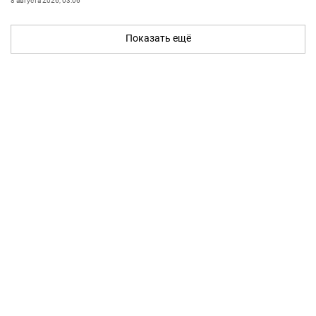
8 августа 2026, 03:06
Показать ещё