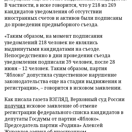
В частности, в иске говорится, что у 218 из 269
кандидатов уведомления об отсутствии
иностранных счетов и активов были подписаны
до проведения предвыборного съезда.
«Таким образом, на момент подписания
уведомлений 218 человек не являлись
выдвинутыми кандидатами на съезде.
Непосредственно в дни проведения съезда
уведомления подписали 39 человек, после 28
июня – 12 человек. Таким образом, партия
"Яблоко" допустила существенное нарушение
законодательства еще на стадии выдвижения и
регистрации», – говорится в исковом заявлении.
Как писала газета ВЗГЛЯД, Верховный суд России
получил
исковое заявление об отмене
регистрации федерального списка кандидатов в
депутаты Госдумы от партии «Яблоко».
Председатель партии «Родина» Алексей
Журавлев
заявил
об иностранном