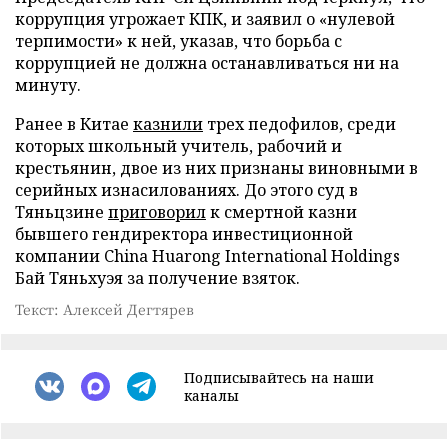
коррупция угрожает КПК, и заявил о «нулевой
терпимости» к ней, указав, что борьба с
коррупцией не должна останавливаться ни на
минуту.
Ранее в Китае
казнили
трех педофилов, среди
которых школьный учитель, рабочий и
крестьянин, двое из них признаны виновными в
серийных изнасилованиях. До этого суд в
Тяньцзине
приговорил
к смертной казни
бывшего гендиректора инвестиционной
компании China Huarong International Holdings
Бай Тяньхуэя за получение взяток.
Текст: Алексей Дегтярев
Подписывайтесь на наши
каналы