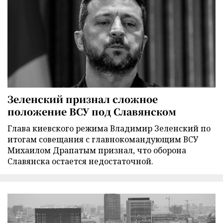
Зеленский признал сложное
положение ВСУ под Славянском
Глава киевского режима Владимир Зеленский по
итогам совещания с главнокомандующим ВСУ
Михаилом Драпатым признал, что оборона
Славянска остается недостаточной.