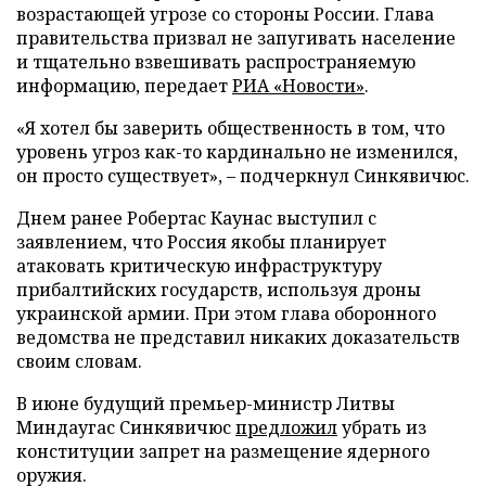
возрастающей угрозе со стороны России. Глава
правительства призвал не запугивать население
и тщательно взвешивать распространяемую
информацию, передает
РИА «Новости»
.
«Я хотел бы заверить общественность в том, что
уровень угроз как-то кардинально не изменился,
он просто существует», – подчеркнул Синкявичюс.
Днем ранее Робертас Каунас выступил с
заявлением, что Россия якобы планирует
атаковать критическую инфраструктуру
прибалтийских государств, используя дроны
украинской армии. При этом глава оборонного
ведомства не представил никаких доказательств
своим словам.
В июне будущий премьер-министр Литвы
Миндаугас Синкявичюс
предложил
убрать из
конституции запрет на размещение ядерного
оружия.