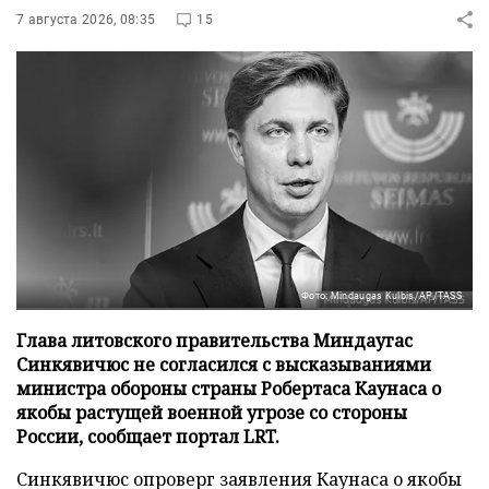
7 августа 2026, 08:35
15
Фото: Mindaugas Kulbis/AP/TASS
Глава литовского правительства Миндаугас
Синкявичюс не согласился с высказываниями
министра обороны страны Робертаса Каунаса о
якобы растущей военной угрозе со стороны
России, сообщает портал LRT.
Синкявичюс опроверг заявления Каунаса о якобы