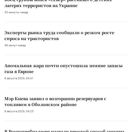
лагерях террористов на Украине
33 минуты назад
Эксперты рынка труда сообщили о резком росте
спроса на трактористов
48 минут назад
Аномальная жара почти опустошила зимние запасы
газа в Европе
8 августа 2026, 04:41
Мэр Киева заявил о возгорании резервуаров с
топливом в Оболонском районе
8 августа 2026, 04:25
В Роспотребнадзоре назвали простой способ снизить