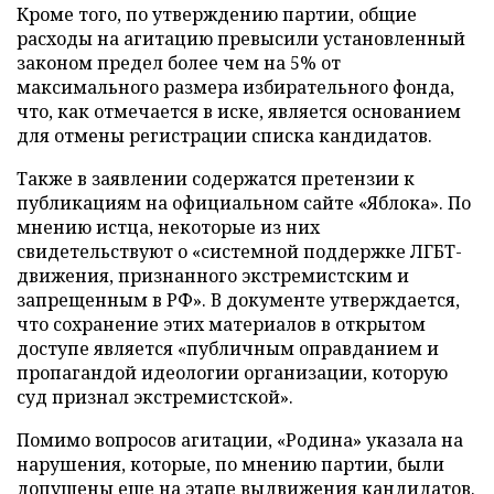
Кроме того, по утверждению партии, общие
расходы на агитацию превысили установленный
законом предел более чем на 5% от
максимального размера избирательного фонда,
что, как отмечается в иске, является основанием
для отмены регистрации списка кандидатов.
Также в заявлении содержатся претензии к
публикациям на официальном сайте «Яблока». По
мнению истца, некоторые из них
свидетельствуют о «системной поддержке ЛГБТ-
движения, признанного экстремистским и
запрещенным в РФ». В документе утверждается,
что сохранение этих материалов в открытом
доступе является «публичным оправданием и
пропагандой идеологии организации, которую
суд признал экстремистской».
Помимо вопросов агитации, «Родина» указала на
нарушения, которые, по мнению партии, были
допущены еще на этапе выдвижения кандидатов.