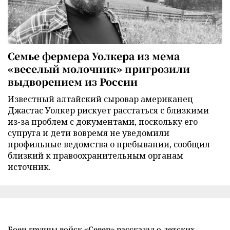
Семье фермера Уолкера из мема
«веселый молочник» пригрозили
выдворением из России
Известный алтайский сыровар американец
Джастас Уолкер рискует расстаться с близкими
из-за проблем с документами, поскольку его
супруга и дети вовремя не уведомили
профильные ведомства о пребывании, сообщил
близкий к правоохранительным органам
источник.
Боец группы войск «Север» рассказал о детских