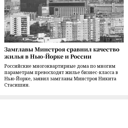
Замглавы Минстроя сравнил качество
жилья в Нью-Йорке и России
Российские многоквартирные дома по многим
параметрам превосходят жилье бизнес-класса в
Нью-Йорке, заявил замглавы Минстроя Никита
Стасишин.