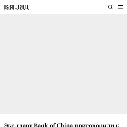
Экс-главу Bank of China приговорили к