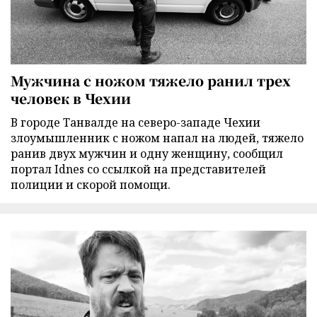
Мужчина с ножом тяжело ранил трех
человек в Чехии
В городе Танвалде на северо-западе Чехии
злоумышленник с ножом напал на людей, тяжело
ранив двух мужчин и одну женщину, сообщил
портал Idnes со ссылкой на представителей
полиции и скорой помощи.