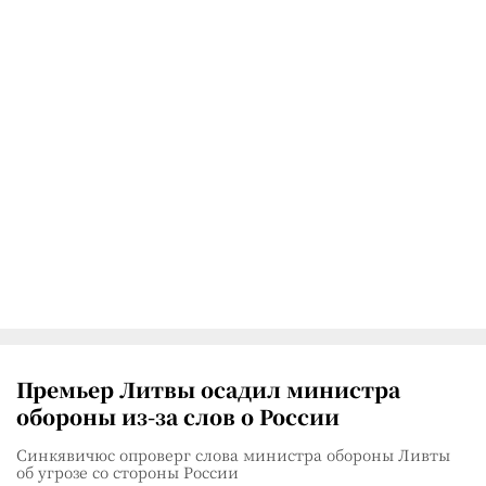
Премьер Литвы осадил министра
обороны из-за слов о России
Синкявичюс опроверг слова министра обороны Ливты
об угрозе со стороны России