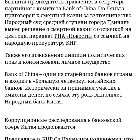
Бывший председатель правления и секретарь
партийного комитета Bank of China Лю Ляньгэ
приговорен к смертной казни за взяточничество.
Народный суд средней ступени города Цзинань
вынес решение о смертной казни с отсрочкой на
два года, передает
РИА «Новости»
со ссылкой на
народную прокуратуру КНР.
Также его пожизненно лишили политических
прав и конфисковали личное имущество.
Bank of China – один из старейших банков страны
и входит в «Большую четверку» китайских
банков. Исторически он принимал участие в
эмиссии денег, но сейчас эту роль выполняет
Народный банк Китая.
Коррупционные расследования в банковской
сфере Китая продолжаются.
Председатель КНР Си Цзиньпин подчеркнул, что