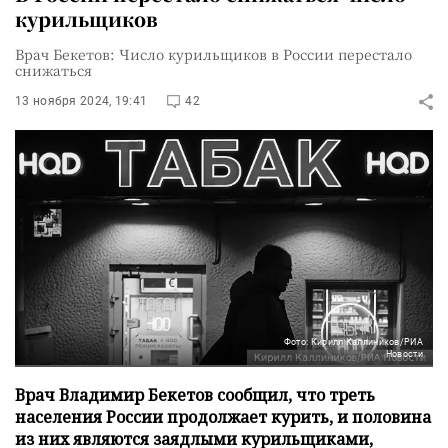
курильщиков
Врач Бекетов: Число курильщиков в России перестало
снижаться
13 ноября 2024, 19:41
42
Фото: Кирилл Каллиников/РИА
Новости
Врач Владимир Бекетов сообщил, что треть
населения России продолжает курить, и половина
из них являются заядлыми курильщиками,