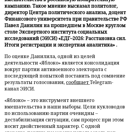
кампанию. Такое мнение высказал политолог,
директор Центра политического анализа, доцент
Финансового университета при правительстве РФ
Павел Данилин на прошедшем в Москве круглом
столе Экспертного института социальных
исследований (ЭИСИ) «ЕДГ–2026: Расстановка сил.
Итоги регистрации и экспертная аналитика» .
По оценке Данилила, одной из целей
деятельности «Яблоко» является консолидация
вокруг партии антивоенного электората с
последующей попыткой поставить под сомнение
результаты голосования,
сообщает
Telegram-
канал ЭИСИ.
«Яблоко» – это инструмент внешнего
вмешательства в наши выборы. Цели кукловодов
по использованию партии очевидны –
дестабилизация ситуации, сам процесс при этом
носит двойственный характер. С одной