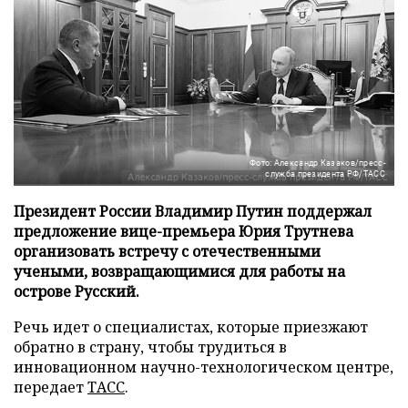
Фото: Александр Казаков/пресс-
служба президента РФ/ТАСС
Президент России Владимир Путин поддержал
предложение вице-премьера Юрия Трутнева
организовать встречу с отечественными
учеными, возвращающимися для работы на
острове Русский.
Речь идет о специалистах, которые приезжают
обратно в страну, чтобы трудиться в
инновационном научно-технологическом центре,
передает
ТАСС
.