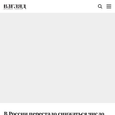
В России перестало снижаться число