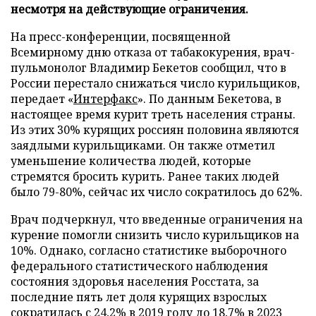
несмотря на действующие ограничения.
На пресс-конференции, посвященной
Всемирному дню отказа от табакокурения, врач-
пульмонолог Владимир Бекетов сообщил, что в
России перестало снижаться число курильщиков,
передает «
Интерфакс
». По данным Бекетова, в
настоящее время курит треть населения страны.
Из этих 30% курящих россиян половина являются
заядлыми курильщиками. Он также отметил
уменьшение количества людей, которые
стремятся бросить курить. Ранее таких людей
было 79-80%, сейчас их число сократилось до 62%.
Врач подчеркнул, что введенные ограничения на
курение помогли снизить число курильщиков на
10%. Однако, согласно статистике выборочного
федерального статистического наблюдения
состояния здоровья населения Росстата, за
последние пять лет доля курящих взрослых
сократилась с 24,2% в 2019 году до 18,7% в 2023