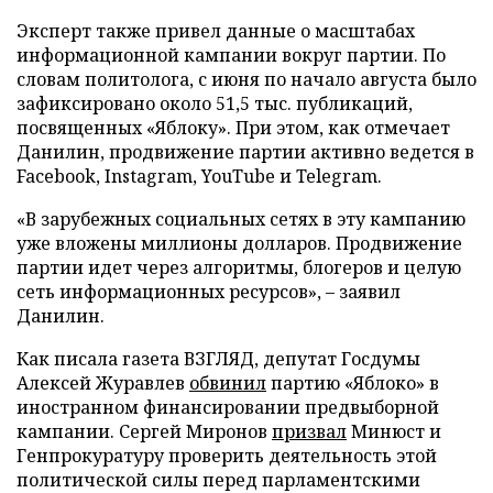
Эксперт также привел данные о масштабах
информационной кампании вокруг партии. По
словам политолога, с июня по начало августа было
зафиксировано около 51,5 тыс. публикаций,
посвященных «Яблоку». При этом, как отмечает
Данилин, продвижение партии активно ведется в
Facebook, Instagram, YouTube и Telegram.
«В зарубежных социальных сетях в эту кампанию
уже вложены миллионы долларов. Продвижение
партии идет через алгоритмы, блогеров и целую
сеть информационных ресурсов», – заявил
Данилин.
Как писала газета ВЗГЛЯД, депутат Госдумы
Алексей Журавлев
обвинил
партию «Яблоко» в
иностранном финансировании предвыборной
кампании. Сергей Миронов
призвал
Минюст и
Генпрокуратуру проверить деятельность этой
политической силы перед парламентскими