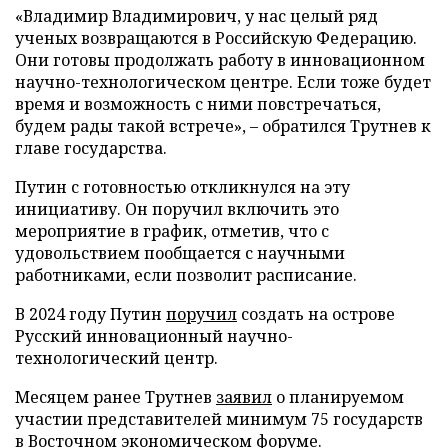
«Владимир Владимирович, у нас целый ряд
ученых возвращаются в Российскую Федерацию.
Они готовы продолжать работу в инновационном
научно-технологическом центре. Если тоже будет
время и возможность с ними повстречаться,
будем рады такой встрече», – обратился Трутнев к
главе государства.
Путин с готовностью откликнулся на эту
инициативу. Он поручил включить это
мероприятие в график, отметив, что с
удовольствием пообщается с научными
работниками, если позволит расписание.
В 2024 году Путин
поручил
создать на острове
Русский инновационный научно-
технологический центр.
Месяцем ранее Трутнев
заявил
о планируемом
участии представителей минимум 75 государств
в Восточном экономическом форуме.