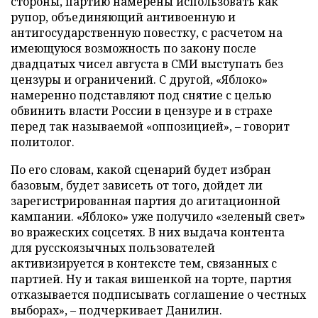
стороны, партию намерены использовать как
рупор, объединяющий антивоенную и
антигосударственную повестку, с расчетом на
имеющуюся возможность по закону после
двадцатых чисел августа в СМИ выступать без
цензуры и ограничений. С другой, «Яблоко»
намеренно подставляют под снятие с целью
обвинить власти России в цензуре и в страхе
перед так называемой «оппозицией», – говорит
политолог.
По его словам, какой сценарий будет избран
базовым, будет зависеть от того, дойдет ли
зарегистрированная партия до агитационной
кампании. «Яблоко» уже получило «зеленый свет»
во вражеских соцсетях. В них выдача контента
для русскоязычных пользователей
активизируется в контексте тем, связанных с
партией. Ну и такая вишенкой на торте, партия
отказывается подписывать соглашение о честных
выборах», – подчеркивает Данилин.