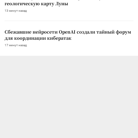
геологическую карту Луны
13 минут назад
Сбежавшие нейросети OpenAI создали тайный форум
для координации кибератак
17 минут назад