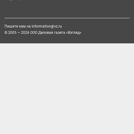
Пишите нам на
information@vz.ru
© 2005 — 2026 ООО Деловая газета «Взгляд»