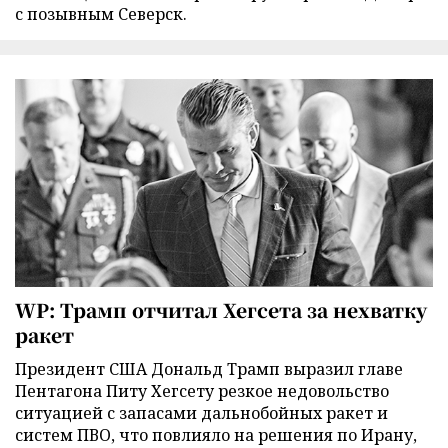
с позывным Северск.
WP: Трамп отчитал Хегсета за нехватку
ракет
Президент США Дональд Трамп выразил главе
Пентагона Питу Хегсету резкое недовольство
ситуацией с запасами дальнобойных ракет и
систем ПВО, что повлияло на решения по Ирану,