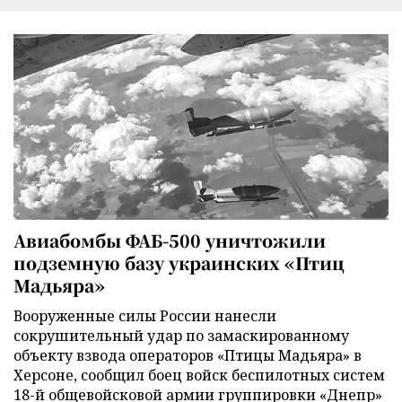
Авиабомбы ФАБ-500 уничтожили
подземную базу украинских «Птиц
Мадьяра»
Вооруженные силы России нанесли
сокрушительный удар по замаскированному
объекту взвода операторов «Птицы Мадьяра» в
Херсоне, сообщил боец войск беспилотных систем
18-й общевойсковой армии группировки «Днепр»