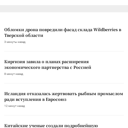
Обломки дрона повредили фасад склада Wildberries в
Тверской области
3 минуты назад
Киргизия завила о планах расширения
экономического партнерства с Россией
8 минут назад
Исландия отказалась жертвовать рыбным промыслом
ради вступления в Евросоюз
12 минут назад
Китайские ученые создали подробнейшую