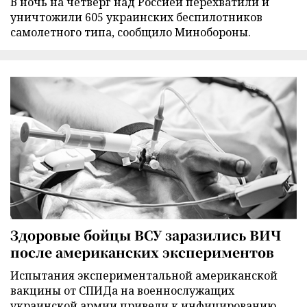
В ночь на четверг над Россией перехватили и
уничтожили 605 украинских беспилотников
самолетного типа, сообщило Минобороны.
Здоровые бойцы ВСУ заразились ВИЧ
после американских экспериментов
Испытания экспериментальной американской
вакцины от СПИДа на военнослужащих
украинской армии привели к инфицированию