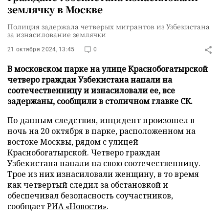
землячку в Москве
Полиция задержала четверых мигрантов из Узбекистана
за изнасилование землячки
21 октября 2024, 13:45
0
В московском парке на улице Краснобогатырской
четверо граждан Узбекистана напали на
соотечественницу и изнасиловали ее, все
задержаны, сообщили в столичном главке СК.
По данным следствия, инцидент произошел в
ночь на 20 октября в парке, расположенном на
востоке Москвы, рядом с улицей
Краснобогатырской. Четверо граждан
Узбекистана напали на свою соотечественницу.
Трое из них изнасиловали женщину, в то время
как четвертый следил за обстановкой и
обеспечивал безопасность соучастников,
сообщает
РИА «Новости»
.