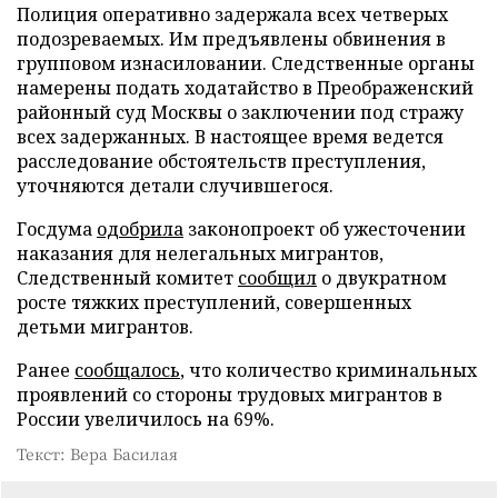
Полиция оперативно задержала всех четверых
подозреваемых. Им предъявлены обвинения в
групповом изнасиловании. Следственные органы
намерены подать ходатайство в Преображенский
районный суд Москвы о заключении под стражу
всех задержанных. В настоящее время ведется
расследование обстоятельств преступления,
уточняются детали случившегося.
Госдума
одобрила
законопроект об ужесточении
наказания для нелегальных мигрантов,
Следственный комитет
сообщил
о двукратном
росте тяжких преступлений, совершенных
детьми мигрантов.
Ранее
сообщалось
, что количество криминальных
проявлений со стороны трудовых мигрантов в
России увеличилось на 69%.
Текст: Вера Басилая