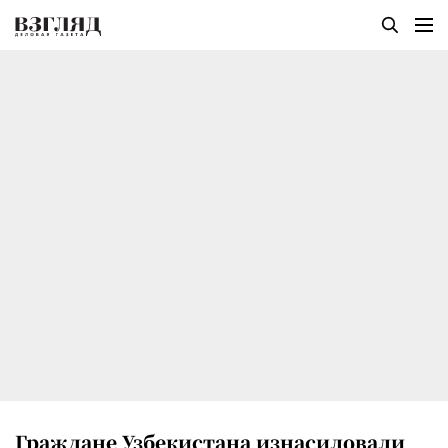
Граждане Узбекистана изнасиловали