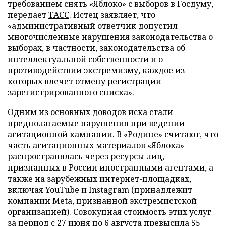
требованием снять «Яблоко» с выборов в Госдуму,
передает
ТАСС
. Истец заявляет, что
«административный ответчик допустил
многочисленные нарушения законодательства о
выборах, в частности, законодательства об
интеллектуальной собственности и о
противодействии экстремизму, каждое из
которых влечет отмену регистрации
зарегистрированного списка».
Одним из основных доводов иска стали
предполагаемые нарушения при ведении
агитационной кампании. В «Родине» считают, что
часть агитационных материалов «Яблока»
распространялась через ресурсы лиц,
признанных в России иностранными агентами, а
также на зарубежных интернет-площадках,
включая YouTube и Instagram (принадлежит
компании Meta, признанной экстремистской
организацией). Совокупная стоимость этих услуг
за период с 27 июня по 6 августа превысила 55