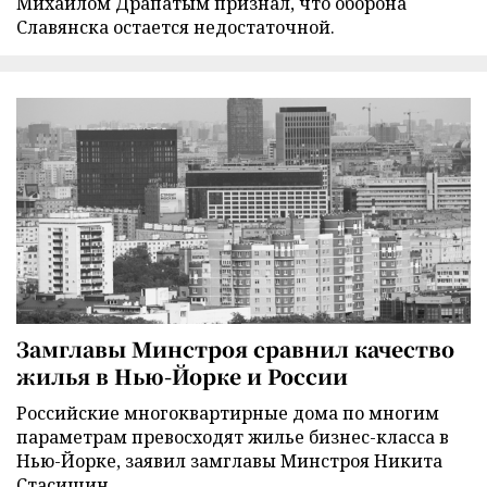
Михаилом Драпатым признал, что оборона
Славянска остается недостаточной.
Замглавы Минстроя сравнил качество
жилья в Нью-Йорке и России
Российские многоквартирные дома по многим
параметрам превосходят жилье бизнес-класса в
Нью-Йорке, заявил замглавы Минстроя Никита
Стасишин.