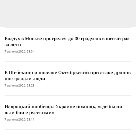
Воздух в Москве прогрелся до 30 градусов в пятый раз
за лето
7 августа 2026, 23:34
В Шебекино и поселке Октябрьский при атаке дронов
пострадали люди
7 августа 2026, 23:23
Навроцкий пообещал Украине помощь, «где бы ни
шли бои с русскими»
7 августа 2026, 23:11