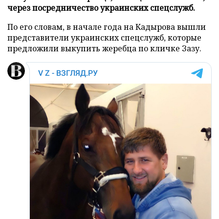
через посредничество украинских спецслужб.
По его словам, в начале года на Кадырова вышли
представители украинских спецслужб, которые
предложили выкупить жеребца по кличке Зазу.