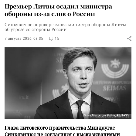
Премьер Литвы осадил министра
обороны из-за слов о России
Синкявичюс опроверг слова министра обороны Ливты
об угрозе со стороны России
7 августа 2026, 08:35
15
Фото: Mindaugas Kulbis/AP/TASS
Глава литовского правительства Миндаугас
Синкявичюс не согласился с высказываниями