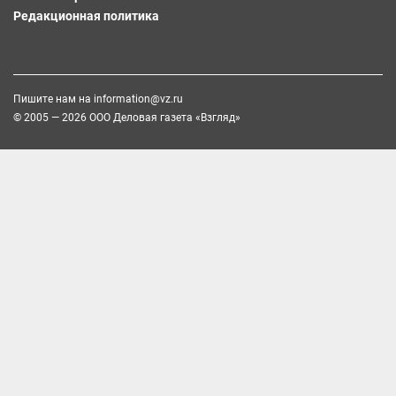
Редакционная политика
Пишите нам на
information@vz.ru
© 2005 — 2026 ООО Деловая газета «Взгляд»