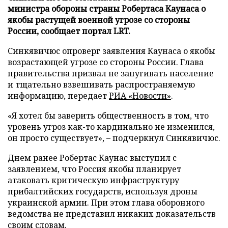
министра обороны страны Робертаса Каунаса о
якобы растущей военной угрозе со стороны
России, сообщает портал LRT.
Синкявичюс опроверг заявления Каунаса о якобы
возрастающей угрозе со стороны России. Глава
правительства призвал не запугивать население
и тщательно взвешивать распространяемую
информацию, передает
РИА «Новости»
.
«Я хотел бы заверить общественность в том, что
уровень угроз как-то кардинально не изменился,
он просто существует», – подчеркнул Синкявичюс.
Днем ранее Робертас Каунас выступил с
заявлением, что Россия якобы планирует
атаковать критическую инфраструктуру
прибалтийских государств, используя дроны
украинской армии. При этом глава оборонного
ведомства не представил никаких доказательств
своим словам.