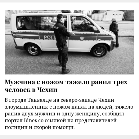
Мужчина с ножом тяжело ранил трех
человек в Чехии
В городе Танвалде на северо-западе Чехии
злоумышленник с ножом напал на людей, тяжело
ранив двух мужчин и одну женщину, сообщил
портал Idnes со ссылкой на представителей
полиции и скорой помощи.