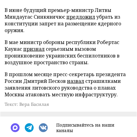
В июне будущий премьер-министр Литвы
Миндаугас Синкявичюс
предложил
убрать из
конституции запрет на размещение ядерного
оружия.
В мае министр обороны республики Робертас
Каунас
признал
серьезным вызовом
проникновение украинских беспилотников в
воздушное пространство страны.
В прошлом месяце пресс-секретарь президента
России Дмитрий Песков
назвал
страшилками
заявления литовского руководства о планах
Москвы атаковать местную инфраструктуру.
Текст: Вера Басилая
Подписывайтесь на наши
каналы