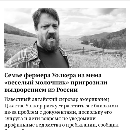
Семье фермера Уолкера из мема
«веселый молочник» пригрозили
выдворением из России
Известный алтайский сыровар американец
Джастас Уолкер рискует расстаться с близкими
из-за проблем с документами, поскольку его
супруга и дети вовремя не уведомили
профильные ведомства о пребывании, сообщил