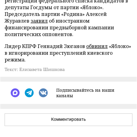
регистрации федерального списка кандидатов в
депутаты Госдумы от партии «Яблоко».
Председатель партии «Родина» Алексей
Журавлев
заявил
об иностранном
финансировании предвыборной кампании
политических оппонентов.
Лидер КПРФ Геннадий Зюганов
обвинил
«Яблоко»
в игнорировании преступлений киевского
режима.
Текст: Елизавета Шишкова
Подписывайтесь на наши
каналы
Комментировать