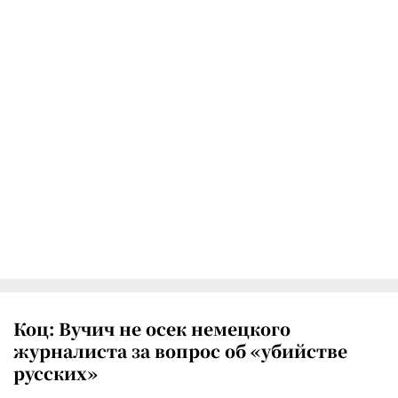
Коц: Вучич не осек немецкого
журналиста за вопрос об «убийстве
русских»