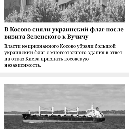
В Косово сняли украинский флаг после
визита Зеленского к Вучичу
Власти непризнанного Косово убрали большой
украинский флаг с многоэтажного здания в ответ
на отказ Киева признать косовскую
независимость.