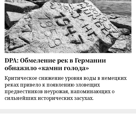
DPA: Обмеление рек в Германии
обнажило «камни голода»
Критическое снижение уровня воды в немецких
реках привело к появлению зловещих
предвестников неурожая, напоминающих о
сильнейших исторических засухах.