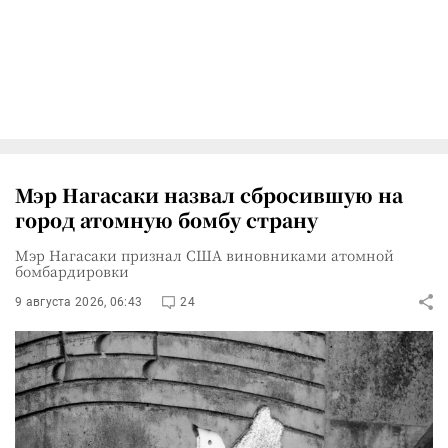
Мэр Нагасаки назвал сбросившую на
город атомную бомбу страну
Мэр Нагасаки признал США виновниками атомной
бомбардировки
9 августа 2026, 06:43
24