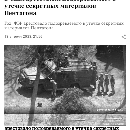
утечке секретных материалов
Пентагона
Fox: ФБР арестовало подозреваемого в утечке секретных
материалов Пентагона
13 апреля 2023, 21:56
Фото: кадр из видео
Федеральное бюро расследований (ФБР)
арестовало подозреваемого в утечке секретных