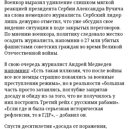
Военкор выразил удивление слишком мягкой
реакцией президента Сербии Александра Вучича
на слова немецкого журналиста. Сербский лидер
лишь дежурно отметил, что уже обсудил свое
видение ситуации в ходе закрытых переговоров.
По мнению военкора, политику следовало жестко
осадить журналиста, напомнив о 27 млн убитых
фашистами советских граждан во время Великой
Отечественной войны.
В свою очередь журналист Андрей Медведев
напомнил
: «Есть такая иллюзия, что после войны
все-все немцы страшно покаялись за военные
преступления режима», но в реальности «большая
часть просто затаились, поглубже запрятав
досаду и обиду из-за того, что не получилось у
них построить Третий рейх с русскими рабами».
«Если где и была серьезная историческая
рефлексия, то в ГДР», – добавил он.
Спустя десятилетия «досада от поражения,