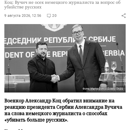
Коц: Вучич не осек немецкого журналиста за вопрос об
убийстве русских
9 августа 2026, 12:56
20
Фото: Marko Dimic/ZUMA/TASS
Военкор Александр Коц обратил внимание на
реакцию президента Сербии Александра Вучича
на слова немецкого журналиста о способах
«убивать больше русских».