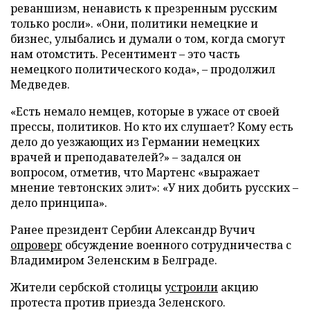
реваншизм, ненависть к презренным русским
только росли». «Они, политики немецкие и
бизнес, улыбались и думали о том, когда смогут
нам отомстить. Ресентимент – это часть
немецкого политического кода», – продолжил
Медведев.
«Есть немало немцев, которые в ужасе от своей
прессы, политиков. Но кто их слушает? Кому есть
дело до уезжающих из Германии немецких
врачей и преподавателей?» – задался он
вопросом, отметив, что Мартенс «выражает
мнение тевтонских элит»: «У них добить русских –
дело принципа».
Ранее президент Сербии Александр Вучич
опроверг
обсуждение военного сотрудничества с
Владимиром Зеленским в Белграде.
Жители сербской столицы
устроили
акцию
протеста против приезда Зеленского.