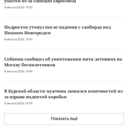
убытки из-за санкций Евросоюза
9 августа 2026, 19:52
Подросток утонул после падения с сапборда под
Нижним Новгородом
9 августа 2026, 19:45
Собянин сообщил об уничтожении пяти летевших на
Москву беспилотников
9 августа 2026, 19:40
В Курской области мужчина лишился конечностей из-
за взрыва поднятой коробки
9 августа 2026, 18:55
Показать ещё