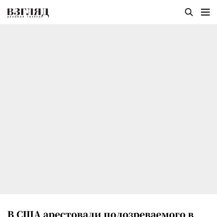
В США арестовали подозреваемого в