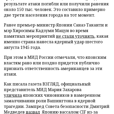
результате атаки погибли или получили ранения
около 150 тыс. человек. Это составило примерно
две трети населения города на тот момент.
Ранее премьер-министр Японии Санаэ Такаити и
мэр Хиросимы Кадзуми Мацуи во время
памятных мероприятий
не стали уточнять
, какая
именно страна нанесла ядерный удар шестого
августа 1945 года.
При этом в МИД России отмечали, что японским
властям рано или поздно придется публично
признать ответственность американцев за эти
атаки.
Как писала газета ВЗГЛЯД, официальный
представитель МИД Мария Захарова
уличила
японских чиновников в намеренном
замалчивании роли Вашингтона в ядерной
трагедии. Зампред Совета безопасности Дмитрий
Медведев
назвал
Японию вассалом CIF из-за