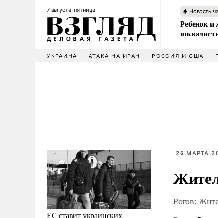
7 августа, пятница
Новость ч
Ребенок и 
шквалисты
УКРАИНА
АТАКА НА ИРАН
РОССИЯ И США
26 МАРТА 2
Жител
Рогов: Жит
ЕС ставит украинских