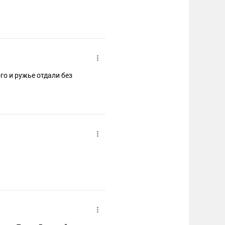
го и ружье отдали без