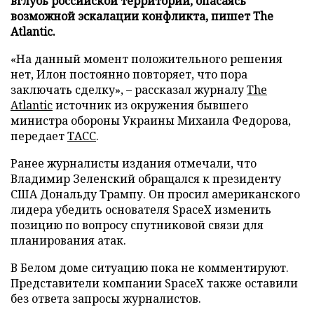
вглубь российской территории, опасаясь
возможной эскалации конфликта, пишет The
Atlantic.
«На данный момент положительного решения
нет, Илон постоянно повторяет, что пора
заключать сделку», – рассказал журналу
The
Atlantic
источник из окружения бывшего
министра обороны Украины Михаила Федорова,
передает
ТАСС
.
Ранее журналисты издания отмечали, что
Владимир Зеленский обращался к президенту
США Дональду Трампу. Он просил американского
лидера убедить основателя SpaceX изменить
позицию по вопросу спутниковой связи для
планирования атак.
В Белом доме ситуацию пока не комментируют.
Представители компании SpaceX также оставили
без ответа запросы журналистов.