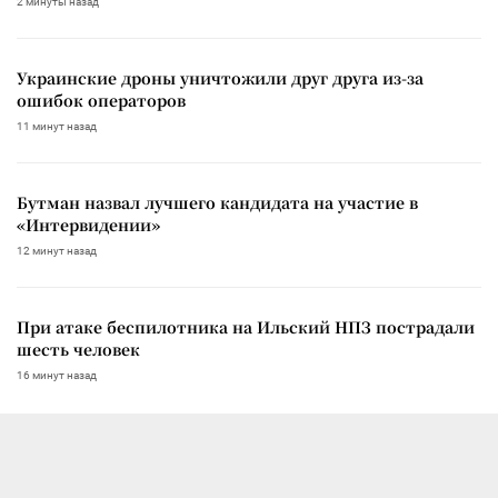
2 минуты назад
Украинские дроны уничтожили друг друга из-за
ошибок операторов
11 минут назад
Бутман назвал лучшего кандидата на участие в
«Интервидении»
12 минут назад
При атаке беспилотника на Ильский НПЗ пострадали
шесть человек
16 минут назад