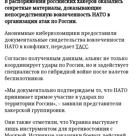
В распоряжении российских хакеров оказались
секретные материалы, доказывающие
непосредственную вовлеченность НАТО в
организации атак по России.
Анонимные кибервзломщики предоставили
документальные свидетельства вовлеченности
НАТО в конфликт, передает
ТАСС
.
Согласно полученным данным, альянс не только
координирует удары по России, но и задействует
специалистов по гибридной войне после налетов
беспилотников.
«Мы документально подтверждаем то, что НАТО
принимает прямое участие в ударах по
территории России», – заявили представители
хакерской группировки.
Они также отметили, что Украина выступает
лишь инструментом для противостояния с
Москвой. Истинные заказчики боевых действий