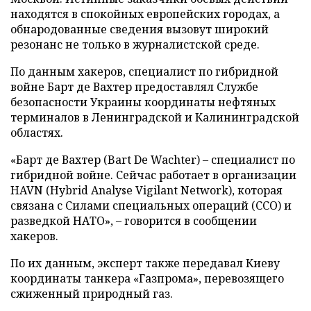
находятся в спокойных европейских городах, а
обнародованные сведения вызовут широкий
резонанс не только в журналистской среде.
По данным хакеров, специалист по гибридной
войне Барт де Вахтер предоставлял Службе
безопасности Украины координаты нефтяных
терминалов в Ленинградской и Калининградской
областях.
«Барт де Вахтер (Bart De Wachter) – специалист по
гибридной войне. Сейчас работает в организации
HAVN (Hybrid Analyse Vigilant Network), которая
связана с Силами специальных операций (ССО) и
разведкой НАТО», – говорится в сообщении
хакеров.
По их данным, эксперт также передавал Киеву
координаты танкера «Газпрома», перевозящего
сжиженный природный газ.