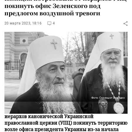
покинуть офис Зеленского под
предлогом воздушной тревоги
20 марта 2023, 18:16
4
Фото: Скриншот из видео
Представители полиции потребовали от высших
иерархов канонической Украинской
православной церкви (УПЦ) покинуть территорию
возле офиса президента Украины из-за начала