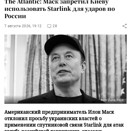
The Atlantic: Маск запретил Киеву
использовать Starlink для ударов по
России
7 августа 2026, 19:12
28
Фото: Zuma/ТАСС
Американский предприниматель Илон Маск
отклонил просьбу украинских властей о
применении спутниковой связи Starlink для атак