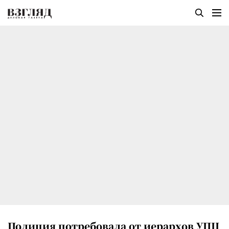
Полиция потребовала от иерархов УПЦ