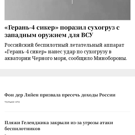
«Герань-4 сикер» поразил сухогруз с
западным оружием для ВСУ
Российский беспилотный летательный аппарат
«Герань-4 сикер» нанес удар по сухогрузу в
акватории Черного моря, сообщило Минобороны.
Фон дер Ляйен призвала пресечь доходы России
только что
Пляжи Геленджика закрыли из-за угрозы атаки
беспилотников