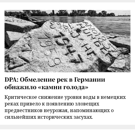
DPA: Обмеление рек в Германии
обнажило «камни голода»
Критическое снижение уровня воды в немецких
реках привело к появлению зловещих
предвестников неурожая, напоминающих о
сильнейших исторических засухах.