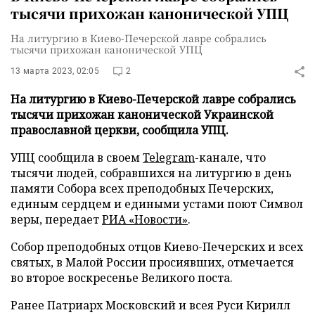
тысячи прихожан канонической УПЦ
На литургию в Киево-Печерской лавре собрались
тысячи прихожан канонической УПЦ
13 марта 2023, 02:05
2
На литургию в Киево-Печерской лавре собрались
тысячи прихожан канонической Украинской
православной церкви, сообщила УПЦ.
УПЦ сообщила в своем
Telegram
-канале, что
тысячи людей, собравшихся на литургию в день
памяти Собора всех преподобных Печерских,
единым сердцем и едиными устами поют Символ
веры, передает
РИА «Новости»
.
Собор преподобных отцов Киево-Печерских и всех
святых, в Малой России просиявших, отмечается
во второе воскресенье Великого поста.
Ранее Патриарх Московский и всея Руси Кирилл