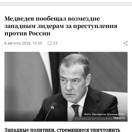
Медведев пообещал возмездие
западным лидерам за преступления
против России
8 августа 2026, 15:35
33
Фото: Екатерина Штукина/РИА
Новости
Западные политики, стремящиеся уничтожить