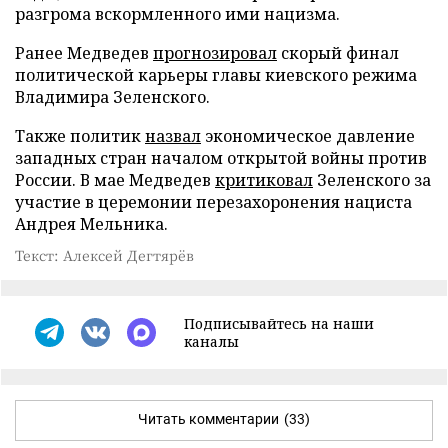
разгрома вскормленного ими нацизма.
Ранее Медведев
прогнозировал
скорый финал
политической карьеры главы киевского режима
Владимира Зеленского.
Также политик
назвал
экономическое давление
западных стран началом открытой войны против
России. В мае Медведев
критиковал
Зеленского за
участие в церемонии перезахоронения нациста
Андрея Мельника.
Текст: Алексей Дегтярёв
Подписывайтесь на наши
каналы
Читать комментарии
(33)