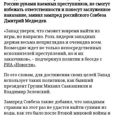
Россию руками наемных преступников, не смогут
избежать ответственности и понесут заслуженное
наказание, заявил зампред российского Совбеза
Дмитрий Медведев.
«Запад уверен, что сможет вовремя выйти из
игры, но напрасно. Роль лидеров западных
держав весьма неприглядна и очевидна всем.
Возмездие ждет не только непосредственных
исполнителей преступлений, но и их
заказчиков», – подчеркнул политик в беседе с
РИА «Новости»
.
По его словам, для достижения своих целей Запад
использует таких политиков, как бывший
президент Грузии Михаил Саакашвили и
Владимир Зеленский.
Зампред Совбеза также добавил, что западным
странам на этот раз не удастся выйти сухими из
воды, как это было после Второй мировой войны и