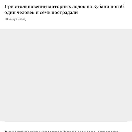
При столкновении моторных лодок на Кубани погиб
один человек и семь пострадали
58 минут назад
В продуктовых магазинах Киева массово опустели