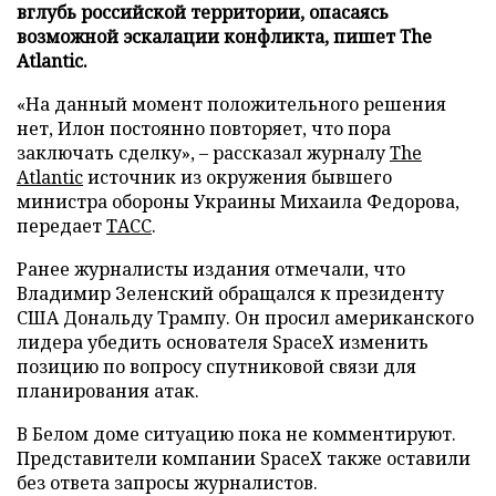
вглубь российской территории, опасаясь
возможной эскалации конфликта, пишет The
Atlantic.
«На данный момент положительного решения
нет, Илон постоянно повторяет, что пора
заключать сделку», – рассказал журналу
The
Atlantic
источник из окружения бывшего
министра обороны Украины Михаила Федорова,
передает
ТАСС
.
Ранее журналисты издания отмечали, что
Владимир Зеленский обращался к президенту
США Дональду Трампу. Он просил американского
лидера убедить основателя SpaceX изменить
позицию по вопросу спутниковой связи для
планирования атак.
В Белом доме ситуацию пока не комментируют.
Представители компании SpaceX также оставили
без ответа запросы журналистов.