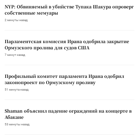
NYP: Обвиняемый в убийстве Тупака Шакура опроверг
собственные мемуары
2 минуты назад
Парламентская комиссия Ирана одобрила закрытие
Ормузского пролива для судов США
7 минут назад
Профильный комитет парламента Ирана одобрил
законопроект по Ормузскому проливу
51 минута назад
Shaman объяснил падение ограждений на концерте в
Абакане
53 минуты назад