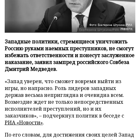
Фото: Екатерина Штукина/РИА
Новости
Западные политики, стремящиеся уничтожить
Россию руками наемных преступников, не смогут
избежать ответственности и понесут заслуженное
наказание, заявил зампред российского Совбеза
Дмитрий Медведев.
«Запад уверен, что сможет вовремя выйти из
игры, но напрасно. Роль лидеров западных
держав весьма неприглядна и очевидна всем.
Возмездие ждет не только непосредственных
исполнителей преступлений, но и их
заказчиков», – подчеркнул политик в беседе с
РИА «Новости»
.
По его словам, для достижения своих целей Запад