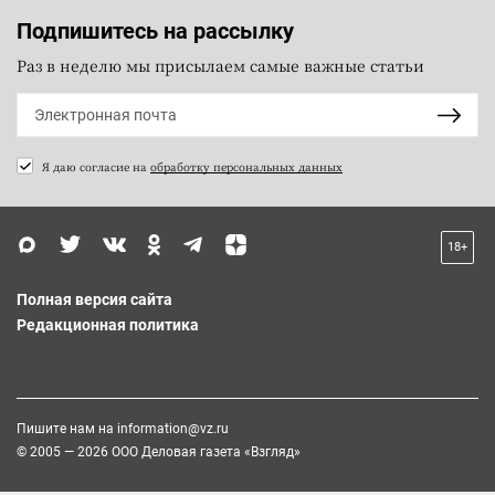
Подпишитесь на рассылку
Раз в неделю мы присылаем самые важные статьи
Я даю согласие на
обработку персональных данных
18+
Полная версия сайта
Редакционная политика
Пишите нам на
information@vz.ru
© 2005 — 2026 ООО Деловая газета «Взгляд»