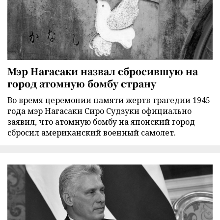
Мэр Нагасаки назвал сбросившую на
город атомную бомбу страну
Во время церемонии памяти жертв трагедии 1945
года мэр Нагасаки Сиро Судзуки официально
заявил, что атомную бомбу на японский город
сбросил американский военный самолет.