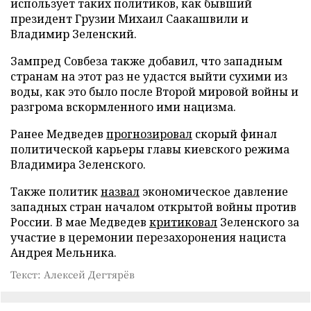
использует таких политиков, как бывший
президент Грузии Михаил Саакашвили и
Владимир Зеленский.
Зампред Совбеза также добавил, что западным
странам на этот раз не удастся выйти сухими из
воды, как это было после Второй мировой войны и
разгрома вскормленного ими нацизма.
Ранее Медведев
прогнозировал
скорый финал
политической карьеры главы киевского режима
Владимира Зеленского.
Также политик
назвал
экономическое давление
западных стран началом открытой войны против
России. В мае Медведев
критиковал
Зеленского за
участие в церемонии перезахоронения нациста
Андрея Мельника.
Текст: Алексей Дегтярёв