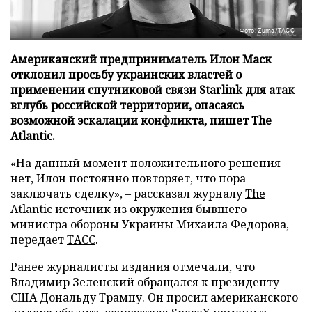
Фото: Zuma/ТАСС
Американский предприниматель Илон Маск
отклонил просьбу украинских властей о
применении спутниковой связи Starlink для атак
вглубь российской территории, опасаясь
возможной эскалации конфликта, пишет The
Atlantic.
«На данный момент положительного решения
нет, Илон постоянно повторяет, что пора
заключать сделку», – рассказал журналу
The
Atlantic
источник из окружения бывшего
министра обороны Украины Михаила Федорова,
передает
ТАСС
.
Ранее журналисты издания отмечали, что
Владимир Зеленский обращался к президенту
США Дональду Трампу. Он просил американского