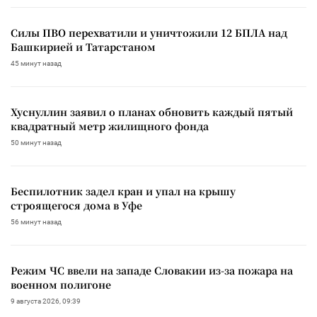
Силы ПВО перехватили и уничтожили 12 БПЛА над
Башкирией и Татарстаном
45 минут назад
Хуснуллин заявил о планах обновить каждый пятый
квадратный метр жилищного фонда
50 минут назад
Беспилотник задел кран и упал на крышу
строящегося дома в Уфе
56 минут назад
Режим ЧС ввели на западе Словакии из-за пожара на
военном полигоне
9 августа 2026, 09:39