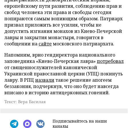
европейскому пути развития, соблюдению прав и
свобод человека эти права и свободы сегодня
попираются самым вопиющим образом. Патриарх
призвал приложить все усилия, чтобы не
допустить изгнания монахов из Киево-Печерской
лавры и закрытия монастыря, говорится в
сообщении на
сайте
московского патриархата.
Напомним, врио гендиректора национального
заповедника «Киево-Печерская лавра»
потребовал
от священнослужителей канонической
Украинской православной церкви (УПЦ) покинуть
лавру. В РПЦ
назвали
такое решение апогеем
беззакония, подчеркнув, что оно будет навсегда
вписано в историю антицерковных гонений.
Текст: Вера Басилая
Подписывайтесь на наши
каналы