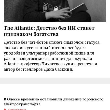
The Atlantic: Детство без ИИ станет
признаком богатства
Детство без чат-ботов станет символом статуса,
так как искусственный интеллект будет
уподоблен ультрапереработанной пище для
развивающегося мозга, пишет для журнала
Atlantic профессор Чикагского университета и
автор бестселлеров Дана Саскинд.
В Одессе временно остановили движение городского
электротранспорта
4 минуты назад