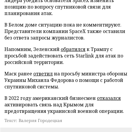
лидера убедить основателя SpaceX изменить
позицию по вопросу спутниковой связи для
планирования атак.
В Белом доме ситуацию пока не комментируют.
Представители компании SpaceX также оставили
без ответа запросы журналистов.
Напомним, Зеленский
обратился
к Трампу с
просьбой задействовать сеть Starlink для атак по
российской территории.
Маск ранее
ответил
на просьбу министра обороны
Украины Михаила Федорова о помощи с работой
спутниковой системы.
В 2022 году американский бизнесмен
отказался
активировать связь над Крымом для
предотвращения украинской военной операции.
Текст: Валерия Городецкая