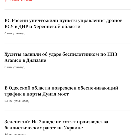
ВС России уничтожили пункты управления дронов
ВСУ в ДНР и Херсонской области
6 минут назад
Хуситы заявили об ударе беспилотником по НПЗ
Aramco в Джизане
8 минут назад
В Одесской области поврежден обеспечивающий
трафик в порты Дуная мост
23 минуты назад
Зеленский: На Западе не хотят производства
баллистических ракет на Украине
30 минут назад