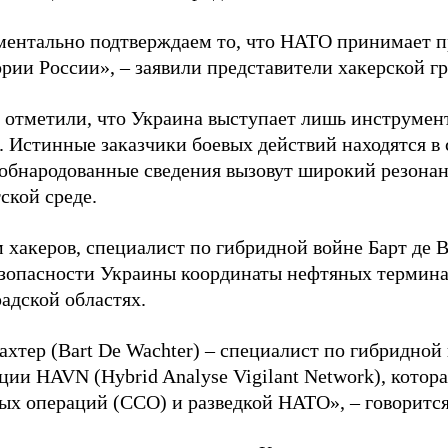
ентально подтверждаем то, что НАТО принимает пр
ории России», – заявили представители хакерской г
 отметили, что Украина выступает лишь инструмен
. Истинные заказчики боевых действий находятся в
 обнародованные сведения вызовут широкий резонан
ской среде.
 хакеров, специалист по гибридной войне Барт де 
зопасности Украины координаты нефтяных термина
адской областях.
ахтер (Bart De Wachter) – специалист по гибридной
ции HAVN (Hybrid Analyse Vigilant Network), котор
ых операций (ССО) и разведкой НАТО», – говорится