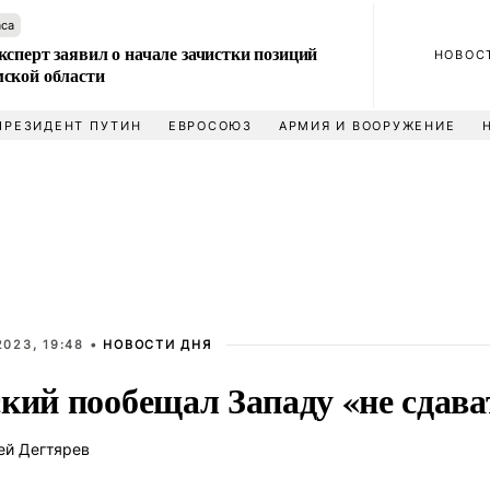
аса
сперт заявил о начале зачистки позиций
НОВОС
ской области
ПРЕЗИДЕНТ ПУТИН
ЕВРОСОЮЗ
АРМИЯ И ВООРУЖЕНИЕ
023, 19:48 •
НОВОСТИ ДНЯ
ский пообещал Западу «не сдав
ей Дегтярев