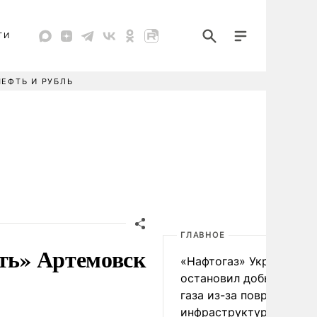
ТИ
НЕФТЬ И РУБЛЬ
ГЛАВНОЕ
ать» Артемовск
«Нафтогаз» Украины
остановил добычу нефт
газа из-за повреждения
инфраструктуры