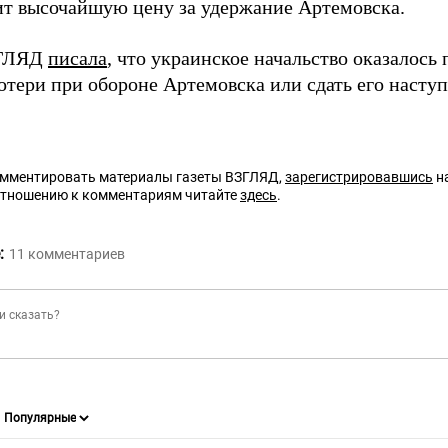
ит высочайшую цену за удержание Артемовска.
ЗГЛЯД
писала
, что украинское начальство оказалось
отери при обороне Артемовска или сдать его наст
омментировать материалы газеты ВЗГЛЯД,
зарегистрировавшись
на
отношению к комментариям читайте
здесь
.
:
11
комментариев