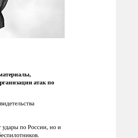
 материалы,
рганизации атак по
видетельства
 удары по России, но и
беспилотников.