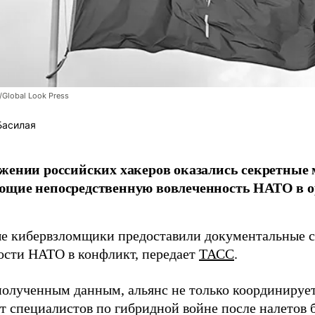
/Global Look Press
Басилая
жении российских хакеров оказались секретные
ющие непосредственную вовлеченность НАТО в о
 кибервзломщики предоставили документальные с
ости НАТО в конфликт, передает
ТАСС
.
полученным данным, альянс не только координирует
ет специалистов по гибридной войне после налетов 