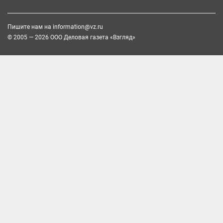
Пишите нам на
information@vz.ru
© 2005 — 2026 ООО Деловая газета «Взгляд»