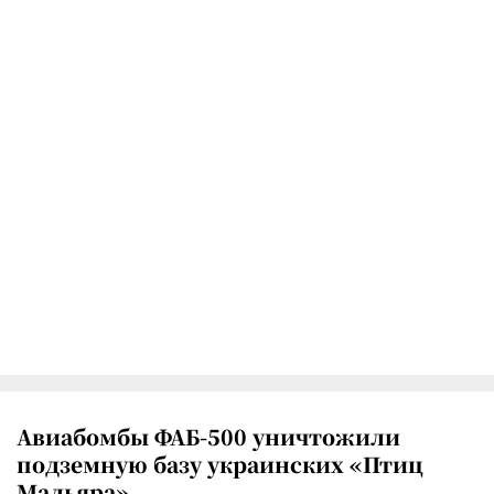
Авиабомбы ФАБ-500 уничтожили
подземную базу украинских «Птиц
Мадьяра»