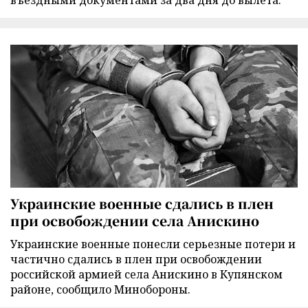
въездными документами за два дня до вылета.
Украинские военные сдались в плен
при освобождении села Анискино
Украинские военные понесли серьезные потери и
частично сдались в плен при освобождении
российской армией села Анискино в Купянском
районе, сообщило Минобороны.