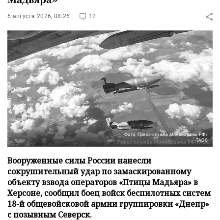
6 августа 2026, 08:26
12
Фото: Пресс-служба Минобороны РФ/
ТАСС
Вооруженные силы России нанесли
сокрушительный удар по замаскированному
объекту взвода операторов «Птицы Мадьяра» в
Херсоне, сообщил боец войск беспилотных систем
18-й общевойсковой армии группировки «Днепр»
с позывным Северск.