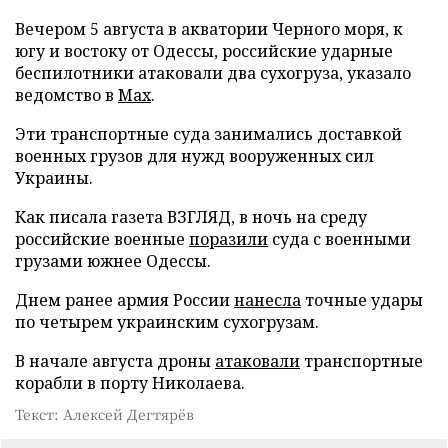
Вечером 5 августа в акватории Черного моря, к
югу и востоку от Одессы, российские ударные
беспилотники атаковали два сухогруза, указало
ведомство в
Max
.
Эти транспортные суда занимались доставкой
военных грузов для нужд вооруженных сил
Украины.
Как писала газета ВЗГЛЯД, в ночь на среду
российские военные
поразили
суда с военными
грузами южнее Одессы.
Днем ранее армия России
нанесла
точные удары
по четырем украинским сухогрузам.
В начале августа дроны
атаковали
транспортные
корабли в порту Николаева.
Текст: Алексей Дегтярёв