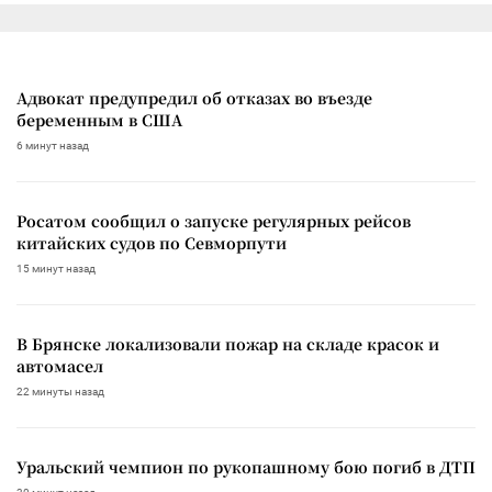
Адвокат предупредил об отказах во въезде
беременным в США
6 минут назад
Росатом сообщил о запуске регулярных рейсов
китайских судов по Севморпути
15 минут назад
В Брянске локализовали пожар на складе красок и
автомасел
22 минуты назад
Уральский чемпион по рукопашному бою погиб в ДТП