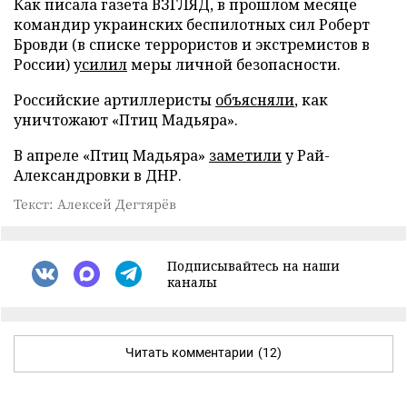
Как писала газета ВЗГЛЯД, в прошлом месяце
командир украинских беспилотных сил Роберт
Бровди (в списке террористов и экстремистов в
России)
усилил
меры личной безопасности.
Российские артиллеристы
объясняли
, как
уничтожают «Птиц Мадьяра».
В апреле «Птиц Мадьяра»
заметили
у Рай-
Александровки в ДНР.
Текст: Алексей Дегтярёв
Подписывайтесь на наши
каналы
Читать комментарии
(12)