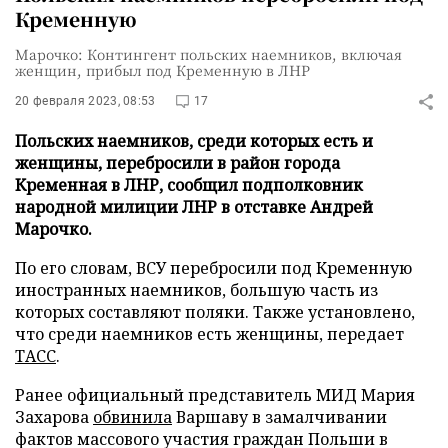
Кременную
Марочко: Контингент польских наемников, включая
женщин, прибыл под Кременную в ЛНР
20 февраля 2023, 08:53
17
Польских наемников, среди которых есть и
женщины, перебросили в район города
Кременная в ЛНР, сообщил подполковник
народной милиции ЛНР в отставке Андрей
Марочко.
По его словам, ВСУ перебросили под Кременную
иностранных наемников, большую часть из
которых составляют поляки. Также установлено,
что среди наемников есть женщины, передает
ТАСС
.
Ранее официальный представитель МИД Мария
Захарова
обвинила
Варшаву в замалчивании
фактов массового участия граждан Польши в