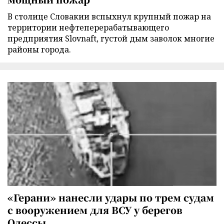
В столице Словакии вспыхнул крупный пожар на
территории нефтеперерабатывающего
предприятия Slovnaft, густой дым заволок многие
районы города.
«Герани» нанесли удары по трем судам
с вооружением для ВСУ у берегов
Одессы