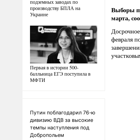
подземных заводах по
производству БПЛА на
Выборы пр
Украине
марта, со
Досрочное
февраля п
завершения
участковы
Первая в истории 500-
балльница ЕГЭ поступила в
МФТИ
Путин поблагодарил 76-ю
дивизию ВДВ за высокие
темпы наступления под
Добропольем