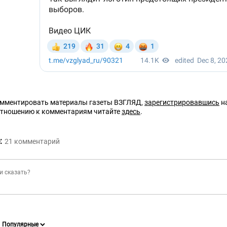
омментировать материалы газеты ВЗГЛЯД,
зарегистрировавшись
на
отношению к комментариям читайте
здесь
.
:
21
комментарий