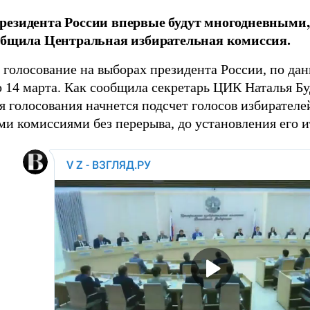
езидента России впервые будут многодневными, о
общила Центральная избирательная комиссия.
 голосование на выборах президента России, по да
о 14 марта. Как сообщила секретарь ЦИК Наталья Бу
 голосования начнется подсчет голосов избирателей
ми комиссиями без перерыва, до установления его и