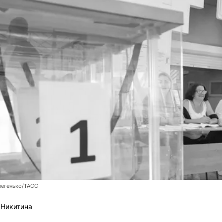
легенько/ТАСС
 Никитина