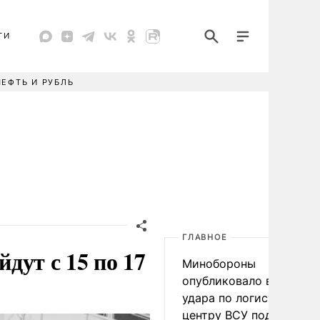
ТИ
НЕФТЬ И РУБЛЬ
ГЛАВНОЕ
дут с 15 по 17
Минобороны
опубликовало видео
удара по логистическо
центру ВСУ под Киевом