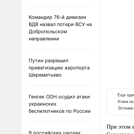
Командир 76-й дивизии
ВДВ назвал потери ВСУ на
Добропольском
направлении
Путин разрешил
приватизацию аэропорта
Шереметьево
Генсек ООН осудил атаки
украинских
беспилотников по России
При этом в
В российских школах