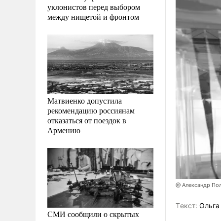
уклонистов перед выбором
между нищетой и фронтом
Матвиенко допустила
рекомендацию россиянам
отказаться от поездок в
Армению
@ Александр По
Tекст:
Ольга
СМИ сообщили о скрытых