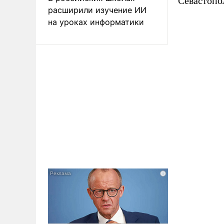
Севастопо
расширили изучение ИИ
на уроках информатики