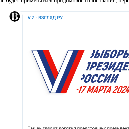
ле будет применяться придомовое голосование, пер