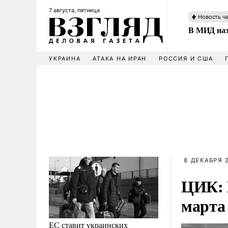
7 августа, пятница
Новость ч
В МИД наз
УКРАИНА
АТАКА НА ИРАН
РОССИЯ И США
8 ДЕКАБРЯ 2
ЦИК: 
марта
ЕС ставит украинских