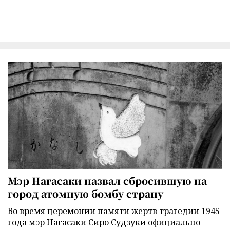
Мэр Нагасаки назвал сбросившую на
город атомную бомбу страну
Во время церемонии памяти жертв трагедии 1945
года мэр Нагасаки Сиро Судзуки официально