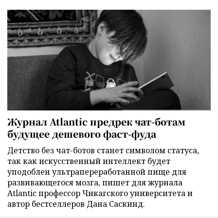
Журнал Atlantic предрек чат-ботам
будущее дешевого фаст-фуда
Детство без чат-ботов станет символом статуса,
так как искусственный интеллект будет
уподоблен ультрапереработанной пище для
развивающегося мозга, пишет для журнала
Atlantic профессор Чикагского университета и
автор бестселлеров Дана Саскинд.