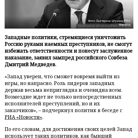
Фото: Екатерина Штукина/РИА
Новости
Западные политики, стремящиеся уничтожить
Россию руками наемных преступников, не смогут
избежать ответственности и понесут заслуженное
наказание, заявил зампред российского Совбеза
Дмитрий Медведев.
«Запад уверен, что сможет вовремя выйти из
игры, но напрасно. Роль лидеров западных
держав весьма неприглядна и очевидна всем.
Возмездие ждет не только непосредственных
исполнителей преступлений, но и их
заказчиков», – подчеркнул политик в беседе с
РИА «Новости»
.
По его словам, для достижения своих целей Запад
использует таких политиков, как бывший