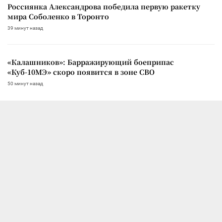
Россиянка Александрова победила первую ракетку
мира Соболенко в Торонто
39 минут назад
«Калашников»: Барражирующий боеприпас
«Куб-10МЭ» скоро появится в зоне СВО
50 минут назад