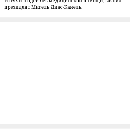
тысячи людей без медицинской помощи, заявил
президент Мигель Диас-Канель.