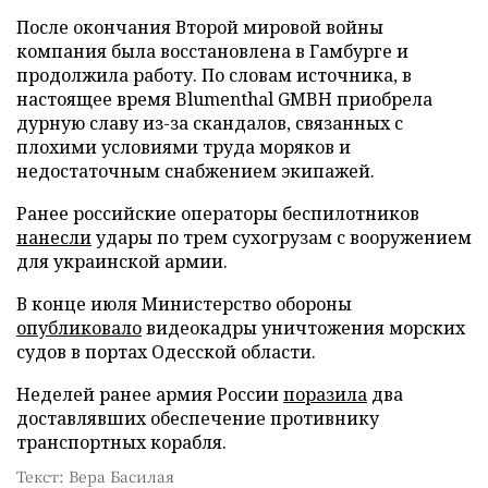
После окончания Второй мировой войны
компания была восстановлена в Гамбурге и
продолжила работу. По словам источника, в
настоящее время Blumenthal GMBH приобрела
дурную славу из-за скандалов, связанных с
плохими условиями труда моряков и
недостаточным снабжением экипажей.
Ранее российские операторы беспилотников
нанесли
удары по трем сухогрузам с вооружением
для украинской армии.
В конце июля Министерство обороны
опубликовало
видеокадры уничтожения морских
судов в портах Одесской области.
Неделей ранее армия России
поразила
два
доставлявших обеспечение противнику
транспортных корабля.
Текст: Вера Басилая