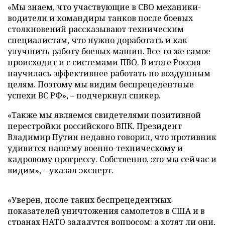
«Мы знаем, что участвующие в СВО механики-
водители и командиры танков после боевых
столкновений рассказывают техническим
специалистам, что нужно доработать и как
улучшить работу боевых машин. Все то же самое
происходит и с системами ПВО. В итоге Россия
научилась эффективнее работать по воздушным
целям. Поэтому мы видим беспрецедентные
успехи ВС РФ», – подчеркнул спикер.
«Также мы являемся свидетелями позитивной
перестройки российского ВПК. Президент
Владимир Путин недавно говорил, что противник
удивится нашему военно-техническому и
кадровому прогрессу. Собственно, это мы сейчас и
видим», – указал эксперт.
«Уверен, после таких беспрецедентных
показателей уничтожения самолетов в США и в
странах НАТО зададутся вопросом: а хотят ли они,