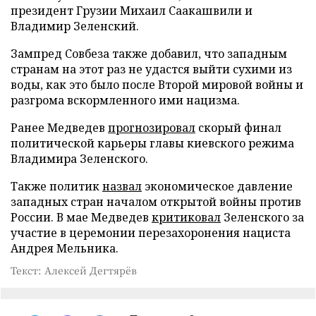
президент Грузии Михаил Саакашвили и
Владимир Зеленский.
Зампред Совбеза также добавил, что западным
странам на этот раз не удастся выйти сухими из
воды, как это было после Второй мировой войны и
разгрома вскормленного ими нацизма.
Ранее Медведев
прогнозировал
скорый финал
политической карьеры главы киевского режима
Владимира Зеленского.
Также политик
назвал
экономическое давление
западных стран началом открытой войны против
России. В мае Медведев
критиковал
Зеленского за
участие в церемонии перезахоронения нациста
Андрея Мельника.
Текст: Алексей Дегтярёв