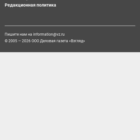
Редакционная политика
Пишите нам на
information@vz.ru
© 2005 — 2026 ООО Деловая газета «Взгляд»