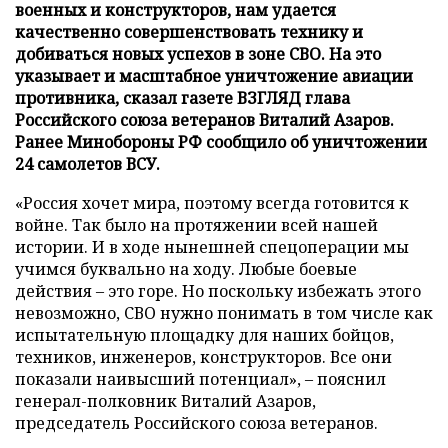
военных и конструкторов, нам удается
качественно совершенствовать технику и
добиваться новых успехов в зоне СВО. На это
указывает и масштабное уничтожение авиации
противника, сказал газете ВЗГЛЯД глава
Российского союза ветеранов Виталий Азаров.
Ранее Минобороны РФ сообщило об уничтожении
24 самолетов ВСУ.
«Россия хочет мира, поэтому всегда готовится к
войне. Так было на протяжении всей нашей
истории. И в ходе нынешней спецоперации мы
учимся буквально на ходу. Любые боевые
действия – это горе. Но поскольку избежать этого
невозможно, СВО нужно понимать в том числе как
испытательную площадку для наших бойцов,
техников, инженеров, конструкторов. Все они
показали наивысший потенциал», – пояснил
генерал-полковник Виталий Азаров,
председатель Российского союза ветеранов.