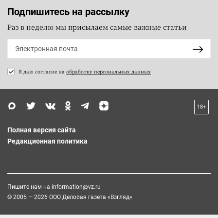
Подпишитесь на рассылку
Раз в неделю мы присылаем самые важные статьи
Я даю согласие на
обработку персональных данных
18+
Полная версия сайта
Редакционная политика
Пишите нам на
information@vz.ru
© 2005 — 2026 ООО Деловая газета «Взгляд»