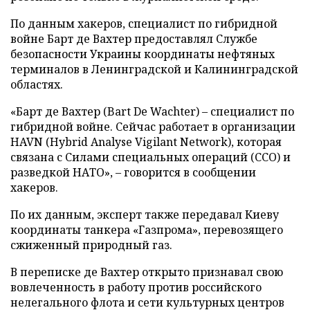
По данным хакеров, специалист по гибридной
войне Барт де Вахтер предоставлял Службе
безопасности Украины координаты нефтяных
терминалов в Ленинградской и Калининградской
областях.
«Барт де Вахтер (Bart De Wachter) – специалист по
гибридной войне. Сейчас работает в организации
HAVN (Hybrid Analyse Vigilant Network), которая
связана с Силами специальных операций (ССО) и
разведкой НАТО», – говорится в сообщении
хакеров.
По их данным, эксперт также передавал Киеву
координаты танкера «Газпрома», перевозящего
сжиженный природный газ.
В переписке де Вахтер открыто признавал свою
вовлеченность в работу против российского
нелегального флота и сети культурных центров