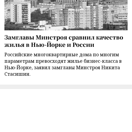
Замглавы Минстроя сравнил качество
жилья в Нью-Йорке и России
Российские многоквартирные дома по многим
параметрам превосходят жилье бизнес-класса в
Нью-Йорке, заявил замглавы Минстроя Никита
Стасишин.