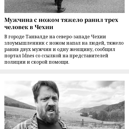
Мужчина с ножом тяжело ранил трех
человек в Чехии
В городе Танвалде на северо-западе Чехии
злоумышленник с ножом напал на людей, тяжело
ранив двух мужчин и одну женщину, сообщил
портал Idnes со ссылкой на представителей
полиции и скорой помощи.