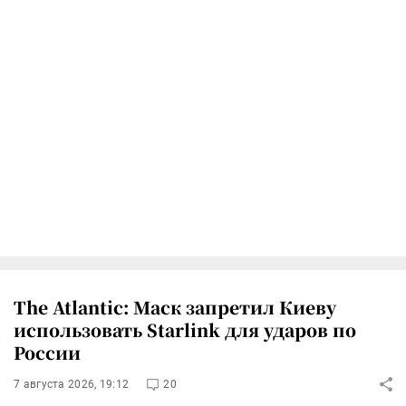
The Atlantic: Маск запретил Киеву
использовать Starlink для ударов по
России
7 августа 2026, 19:12
20