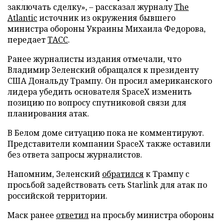
заключать сделку», – рассказал журналу
The
Atlantic
источник из окружения бывшего
министра обороны Украины Михаила Федорова,
передает
ТАСС
.
Ранее журналисты издания отмечали, что
Владимир Зеленский обращался к президенту
США Дональду Трампу. Он просил американского
лидера убедить основателя SpaceX изменить
позицию по вопросу спутниковой связи для
планирования атак.
В Белом доме ситуацию пока не комментируют.
Представители компании SpaceX также оставили
без ответа запросы журналистов.
Напомним, Зеленский
обратился
к Трампу с
просьбой задействовать сеть Starlink для атак по
российской территории.
Маск ранее
ответил
на просьбу министра обороны