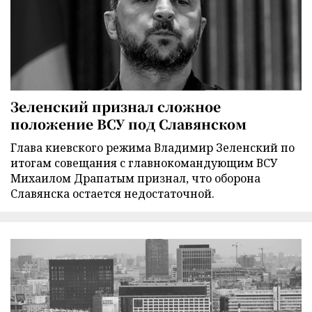
Зеленский признал сложное
положение ВСУ под Славянском
Глава киевского режима Владимир Зеленский по
итогам совещания с главнокомандующим ВСУ
Михаилом Драпатым признал, что оборона
Славянска остается недостаточной.