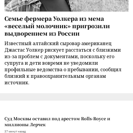
Семье фермера Уолкера из мема
«веселый молочник» пригрозили
выдворением из России
Известный алтайский сыровар американец
Джастас Уолкер рискует расстаться с близкими
из-за проблем с документами, поскольку его
супруга и дети вовремя не уведомили
профильные ведомства о пребывании, сообщил
близкий к правоохранительным органам
источник.
Суд Москвы оставил под арестом Rolls-Royce и
миллионы Лерчек
37 минут назад