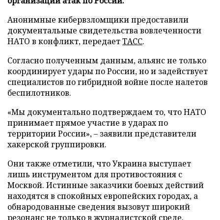
организации атак по России.
Анонимные кибервзломщики предоставили
документальные свидетельства вовлеченности
НАТО в конфликт, передает
ТАСС
.
Согласно полученным данным, альянс не только
координирует удары по России, но и задействует
специалистов по гибридной войне после налетов
беспилотников.
«Мы документально подтверждаем то, что НАТО
принимает прямое участие в ударах по
территории России», – заявили представители
хакерской группировки.
Они также отметили, что Украина выступает
лишь инструментом для противостояния с
Москвой. Истинные заказчики боевых действий
находятся в спокойных европейских городах, а
обнародованные сведения вызовут широкий
резонанс не только в журналистской среде.