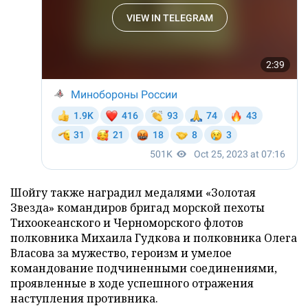
Шойгу также наградил медалями «Золотая
Звезда» командиров бригад морской пехоты
Тихоокеанского и Черноморского флотов
полковника Михаила Гудкова и полковника Олега
Власова за мужество, героизм и умелое
командование подчиненными соединениями,
проявленные в ходе успешного отражения
наступления противника.