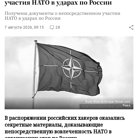
участия НАТО в ударах по России
Получены документы о непосредственном участии
НАТО в ударах по России
7 августа 2026, 09:15
28
Фото: Elisa Schu/dpa/Global Look
Press
В распоряжении российских хакеров оказались
секретные материалы, доказывающие
непосредственную вовлеченность НАТО в