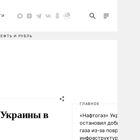
ТИ
НЕФТЬ И РУБЛЬ
ГЛАВНОЕ
 Украины в
«Нафтогаз» Украины
остановил добычу нефт
газа из-за повреждения
инфраструктуры