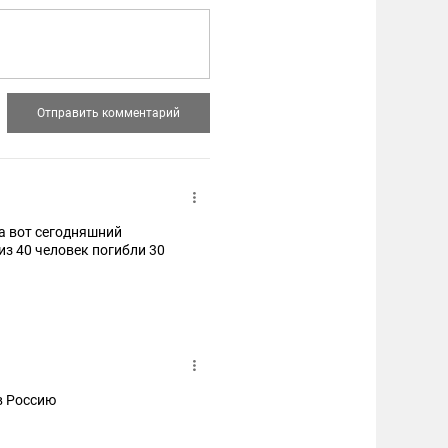
 а вот сегодняшний
з 40 человек погибли 30
в Россию