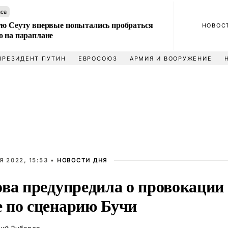
аса
ую Сеуту впервые попытались пробраться
НОВОС
о на параплане
ПРЕЗИДЕНТ ПУТИН
ЕВРОСОЮЗ
АРМИЯ И ВООРУЖЕНИЕ
Я 2022, 15:53 •
НОВОСТИ ДНЯ
ова предупредила о провокации
 по сценарию Бучи