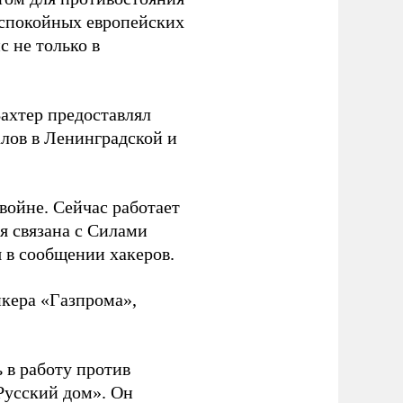
 спокойных европейских
с не только в
Вахтер предоставлял
лов в Ленинградской и
 войне. Сейчас работает
ая связана с Силами
 в сообщении хакеров.
нкера «Газпрома»,
 в работу против
Русский дом». Он