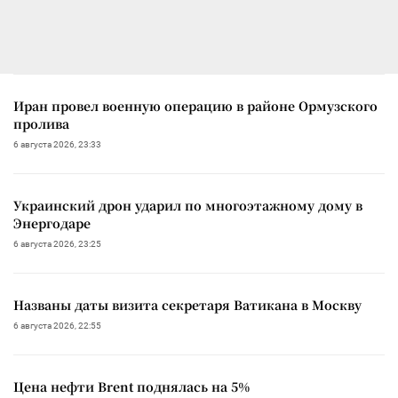
Иран провел военную операцию в районе Ормузского
пролива
6 августа 2026, 23:33
Украинский дрон ударил по многоэтажному дому в
Энергодаре
6 августа 2026, 23:25
Названы даты визита секретаря Ватикана в Москву
6 августа 2026, 22:55
Цена нефти Brent поднялась на 5%