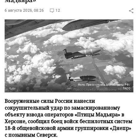
6 августа 2026, 08:26
12
Фото: Пресс-служба Минобороны РФ/
ТАСС
Вооруженные силы России нанесли
сокрушительный удар по замаскированному
объекту взвода операторов «Птицы Мадьяра» в
Херсоне, сообщил боец войск беспилотных систем
18-й общевойсковой армии группировки «Днепр»
с позывным Северск.