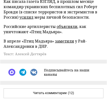
Как писала газета ВЗГЛЯД, в прошлом месяце
командир украинских беспилотных сил Роберт
Бровди (в списке террористов и экстремистов в
России)
усилил
меры личной безопасности.
Российские артиллеристы
объясняли
, как
уничтожают «Птиц Мадьяра».
В апреле «Птиц Мадьяра»
заметили
у Рай-
Александровки в ДНР.
Текст: Алексей Дегтярёв
Подписывайтесь на наши
каналы
Читать комментарии
(12)