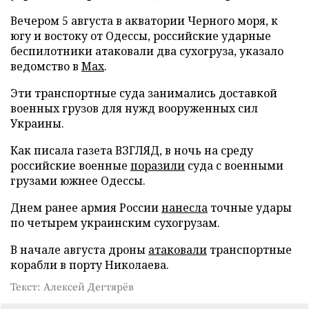
Вечером 5 августа в акватории Черного моря, к
югу и востоку от Одессы, российские ударные
беспилотники атаковали два сухогруза, указало
ведомство в
Max
.
Эти транспортные суда занимались доставкой
военных грузов для нужд вооруженных сил
Украины.
Как писала газета ВЗГЛЯД, в ночь на среду
российские военные
поразили
суда с военными
грузами южнее Одессы.
Днем ранее армия России
нанесла
точные удары
по четырем украинским сухогрузам.
В начале августа дроны
атаковали
транспортные
корабли в порту Николаева.
Текст: Алексей Дегтярёв