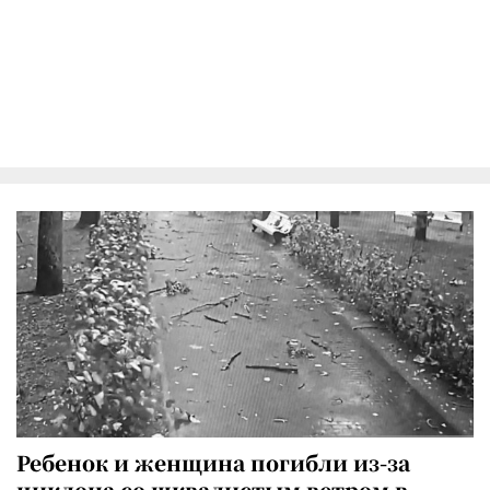
Ребенок и женщина погибли из-за
циклона со шквалистым ветром в