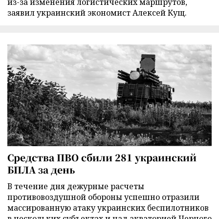
из-за изменения логистических маршрутов,
заявил украинский экономист Алексей Кущ.
Средства ПВО сбили 281 украинский
БПЛА за день
В течение дня дежурные расчеты
противовоздушной обороны успешно отразили
массированную атаку украинских беспилотников
в нескольких субъектах и над акваторией Черного