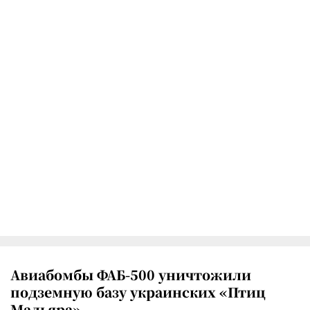
Авиабомбы ФАБ-500 уничтожили
подземную базу украинских «Птиц
Мадьяра»