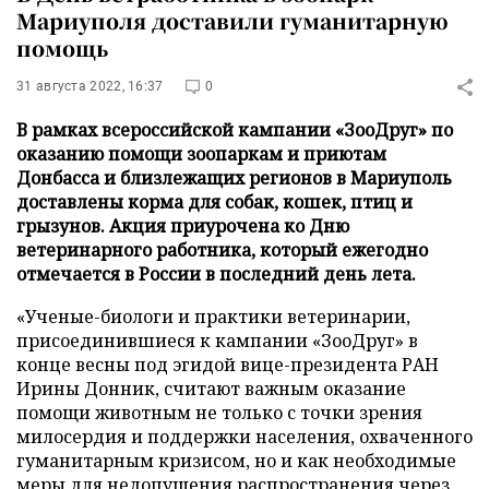
Мариуполя доставили гуманитарную
помощь
31 августа 2022, 16:37
0
В рамках всероссийской кампании «ЗооДруг» по
оказанию помощи зоопаркам и приютам
Донбасса и близлежащих регионов в Мариуполь
доставлены корма для собак, кошек, птиц и
грызунов. Акция приурочена ко Дню
ветеринарного работника, который ежегодно
отмечается в России в последний день лета.
«Ученые-биологи и практики ветеринарии,
присоединившиеся к кампании «ЗооДруг» в
конце весны под эгидой вице-президента РАН
Ирины Донник, считают важным оказание
помощи животным не только с точки зрения
милосердия и поддержки населения, охваченного
гуманитарным кризисом, но и как необходимые
меры для недопущения распространения через