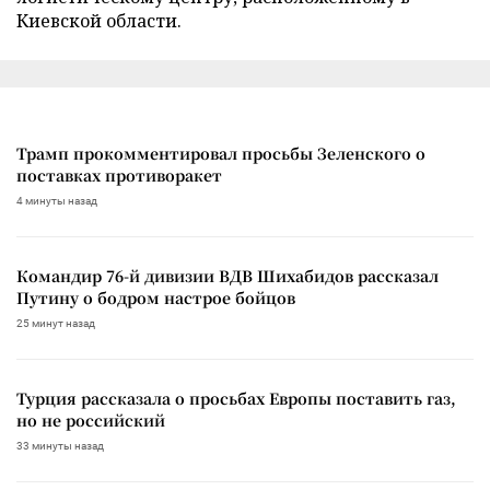
Киевской области.
Трамп прокомментировал просьбы Зеленского о
поставках противоракет
4 минуты назад
Командир 76-й дивизии ВДВ Шихабидов рассказал
Путину о бодром настрое бойцов
25 минут назад
Турция рассказала о просьбах Европы поставить газ,
но не российский
33 минуты назад