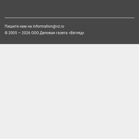
Пишите нам на
information@vz.ru
© 2005 — 2026 ООО Деловая газета «Взгляд»