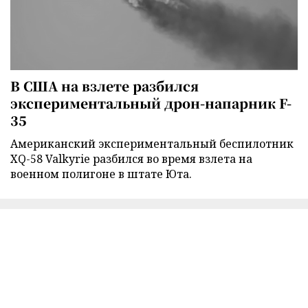
В США на взлете разбился
экспериментальный дрон-напарник F-
35
Американский экспериментальный беспилотник
XQ-58 Valkyrie разбился во время взлета на
военном полигоне в штате Юта.