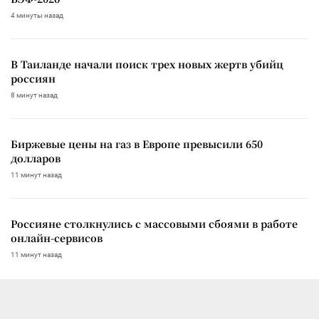
4 минуты назад
В Таиланде начали поиск трех новых жертв убийц
россиян
8 минут назад
Биржевые цены на газ в Европе превысили 650
долларов
11 минут назад
Россияне столкнулись с массовыми сбоями в работе
онлайн-сервисов
11 минут назад