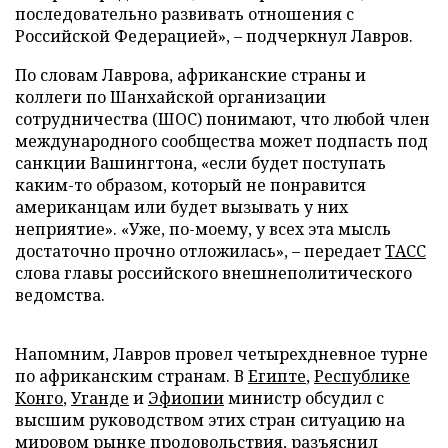
последовательно развивать отношения с
Российской Федерацией», – подчеркнул Лавров.
По словам Лаврова, африканские страны и
коллеги по Шанхайской организации
сотрудничества (ШОС) понимают, что любой член
международного сообщества может подпасть под
санкции Вашингтона, «если будет поступать
каким-то образом, который не понравится
американцам или будет вызывать у них
неприятие». «Уже, по-моему, у всех эта мысль
достаточно прочно отложилась», – передает
ТАСС
слова главы российского внешнеполитического
ведомства.
Напомним, Лавров провел четырехдневное турне
по африканским странам. В
Египте
,
Республике
Конго
,
Уганде
и
Эфиопии
министр обсудил с
высшим руководством этих стран ситуацию на
мировом рынке продовольствия, разъяснил