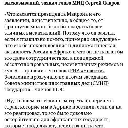
высказываний, заявил глава МИД Сергей Лавров.
«Что касается президента Макрона и его
заявлений, действительно, в общем-то, от
французов можно было бы ожидать более
этичных высказываний. Потому что он заявил,
если я правильно помню, примерно следующее –
что его беспокоит военная и дипломатическая
активность России в Африке и что он не назвал бы
это даже сотрудничеством, а поддержкой
абсолютно провальных, нелегитимных режимов и
хунт», – приводит его слова
РИА «Новости»
.
Заявление прозвучало по итогам заседания
Совета министров иностранных дел (СМИД)
государств – членов ШОС.
«Ну, в общем-то, если посмотреть на перечень
стран, которые мы в Африке посетили, если он на
это реагировал, то это было довольно
оскорбительно для африканских государств,
которые продолжают, несмотря ни на что,