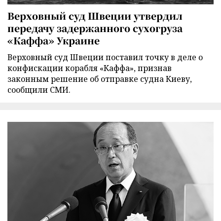
Верховный суд Швеции утвердил
передачу задержанного сухогруза
«Каффа» Украине
Верховный суд Швеции поставил точку в деле о
конфискации корабля «Каффа», признав
законным решение об отправке судна Киеву,
сообщили СМИ.