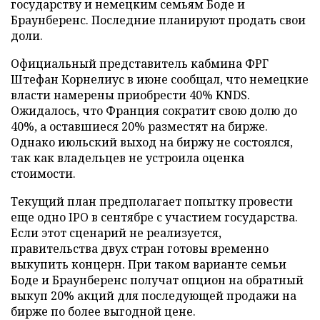
государству и немецким семьям Боде и
Браунберенс. Последние планируют продать свои
доли.
Официальный представитель кабмина ФРГ
Штефан Корнелиус в июне сообщал, что немецкие
власти намерены приобрести 40% KNDS.
Ожидалось, что Франция сократит свою долю до
40%, а оставшиеся 20% разместят на бирже.
Однако июльский выход на биржу не состоялся,
так как владельцев не устроила оценка
стоимости.
Текущий план предполагает попытку провести
еще одно IPO в сентябре с участием государства.
Если этот сценарий не реализуется,
правительства двух стран готовы временно
выкупить концерн. При таком варианте семьи
Боде и Браунберенс получат опцион на обратный
выкуп 20% акций для последующей продажи на
бирже по более выгодной цене.