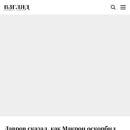
Лавров сказал, как Макрон оскорбил