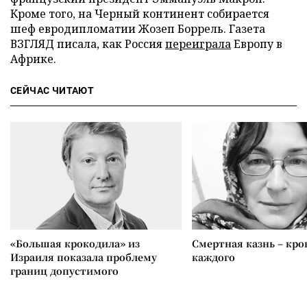
Кроме того, на Черный континент собирается
шеф евродипломатии Жозеп Боррель. Газета
ВЗГЛЯД писала, как Россия
переиграла
Европу в
Африке.
СЕЙЧАС ЧИТАЮТ
«Большая крокодила» из
Смертная казнь – кров
Израиля показала проблему
каждого
границ допустимого