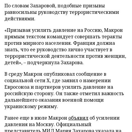
По словам Захаровой, подобные призывы
равносильны руководству террористическими
действиями.
«Призывая усилить давление на Россию, Макрон
прямым текстом командует совершать теракты
против мирного населения. Франция должна
знать, что ее руководство лично участвует в
террористической деятельности против женщин,
детей», – подчеркнула Захарова.
В среду Макрон опубликовал сообщение в
социальной сети X, где заявил о намерении
Евросоюза и партнеров усилить давление на
российскую сторону. Он также отметил важность
дальнейшего оказания военной помощи
украинскому режиму.
Ранее еще в июле Макрон
объявил
об усилении
давления на Москву. Официальный
представитель МИД Мария Захарова
указала
на