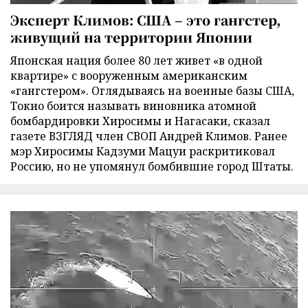
Эксперт Климов: США – это гангстер,
живущий на территории Японии
Японская нация более 80 лет живет «в одной
квартире» с вооруженным американским
«гангстером». Оглядываясь на военные базы США,
Токио боится называть виновника атомной
бомбардировки Хиросимы и Нагасаки, сказал
газете ВЗГЛЯД член СВОП Андрей Климов. Ранее
мэр Хиросимы Кадзуми Мацуи раскритиковал
Россию, но не упомянул бомбившие город Штаты.