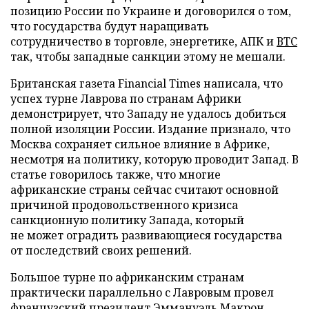
позицию России по Украине и договорился о том,
что государства будут наращивать
сотрудничество в торговле, энергетике, АПК и
ВТС
так, чтобы западные санкции этому не мешали.
Британская газета Financial Times написала, что
успех турне Лаврова по странам Африки
демонстрирует, что Западу не удалось добиться
полной изоляции России. Издание признало, что
Москва сохраняет сильное влияние в Африке,
несмотря на политику, которую проводит Запад. В
статье говорилось также, что многие
африканские страны сейчас считают основной
причиной продовольственного кризиса
санкционную политику Запада, который
не может оградить развивающиеся государства
от последствий своих решений.
Большое турне по африканским странам
практически параллельно с Лавровым провел
французский президент Эммануэль Макрон.