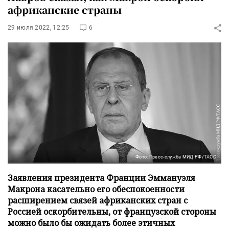
африканские страны
29 июля 2022, 12:25
6
Фото: Пресс-служба МИД РФ/ТАСС
Заявления президента Франции Эммануэля
Макрона касательно его обеспокоенности
расширением связей африканских стран с
Россией оскорбительны, от французской стороны
можно было бы ожидать более этичных