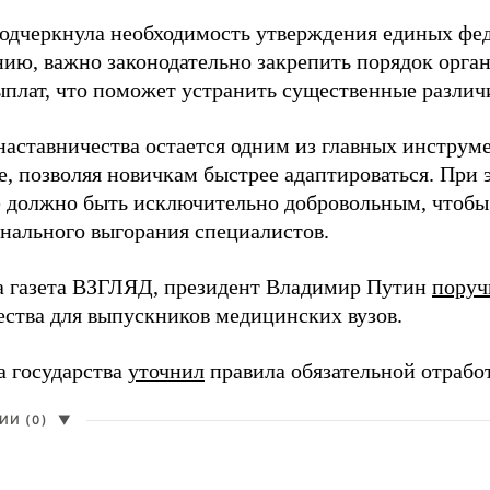
одчеркнула необходимость утверждения единых фед
нию, важно законодательно закрепить порядок орга
ыплат, что поможет устранить существенные различ
наставничества остается одним из главных инструм
, позволяя новичкам быстрее адаптироваться. При 
 должно быть исключительно добровольным, чтобы 
нального выгорания специалистов.
а газета ВЗГЛЯД, президент Владимир Путин
поруч
ества для выпускников медицинских вузов.
а государства
уточнил
правила обязательной отрабо
И (0)
▼