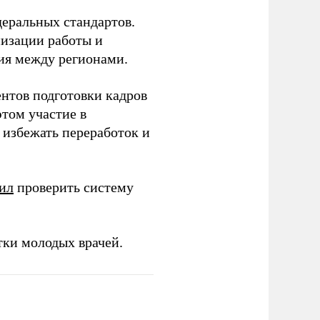
еральных стандартов.
низации работы и
ия между регионами.
ентов подготовки кадров
этом участие в
избежать переработок и
ил
проверить систему
тки молодых врачей.