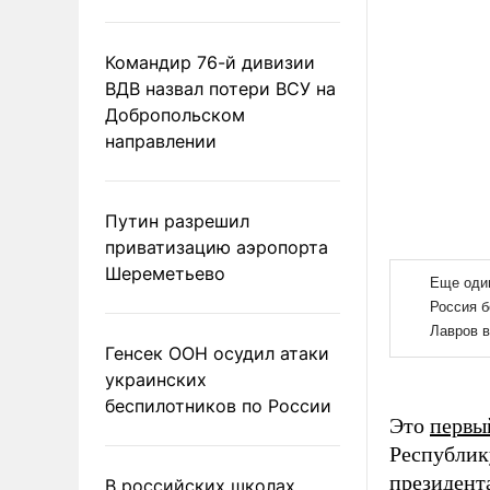
Командир 76-й дивизии
ВДВ назвал потери ВСУ на
Добропольском
направлении
Путин разрешил
приватизацию аэропорта
Шереметьево
Генсек ООН осудил атаки
украинских
беспилотников по России
Это
первы
Республик
президент
В российских школах