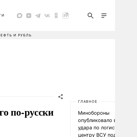
ТИ
НЕФТЬ И РУБЛЬ
ГЛАВНОЕ
о по-русски
Минобороны
опубликовало видео
удара по логистическо
центру ВСУ под Киевом