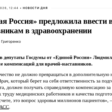
026, 12:44 •
НОВОСТИ ДНЯ
ая Россия» предложила ввести
вникам в здравоохранении
 Григоренко
в депутаты Госдумы от «Единой России» Людми
ие компенсаций для врачей-наставников.
чество не должно превращаться в дополнительную
Врач, который берет на себя ответственность за под
та, должен получать справедливую компенсацию за э
 труду медицинских работников и качества подготов
чете, это вопрос здоровья миллионов пациентов», 
АСС
.