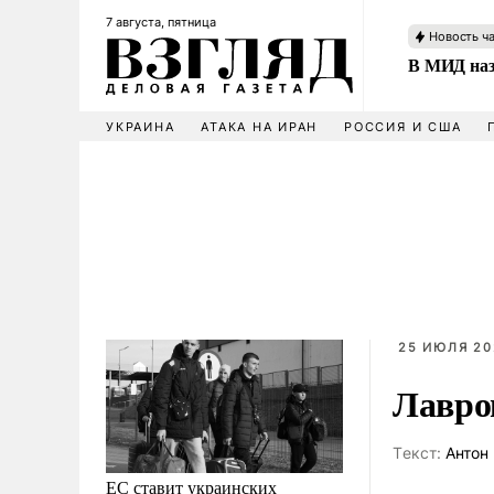
7 августа, пятница
Новость ч
В МИД наз
УКРАИНА
АТАКА НА ИРАН
РОССИЯ И США
25 ИЮЛЯ 202
Лавро
Tекст:
Антон 
ЕС ставит украинских