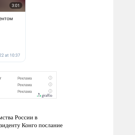
мства России в
зиденту Конго послание