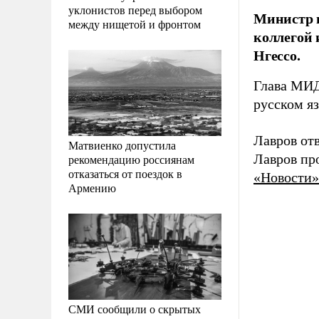
уклонистов перед выбором
Министр и
между нищетой и фронтом
коллегой 
Нгессо.
Глава МИД
русском яз
Лавров отв
Матвиенко допустила
Лавров про
рекомендацию россиянам
отказаться от поездок в
«Новости»
Армению
СМИ сообщили о скрытых