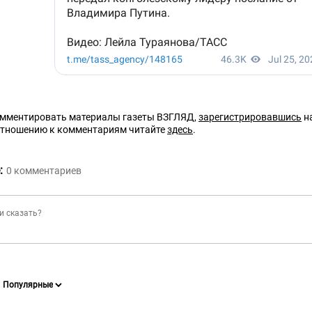
омментировать материалы газеты ВЗГЛЯД,
зарегистрировавшись
на
отношению к комментариям читайте
здесь
.
:
0
комментариев