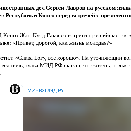
ностранных дел Сергей Лавров на русском язык
из Республики Конго перед встречей с президент
 Конго Жан-Клод Гакоссо встретил российского ко
ыке: «Привет, дорогой, как жизнь молодая?»
етил: «Слава Богу, все хорошо». На уточняющий во
вел ночь, глава МИД РФ сказал, что «очень, только
.