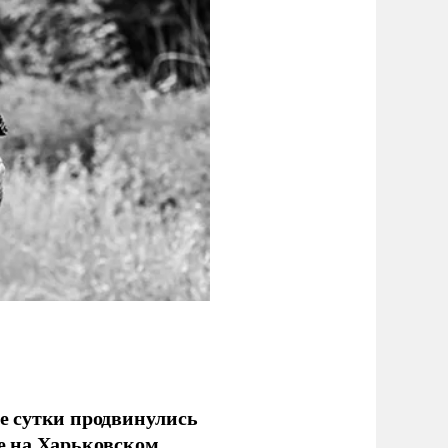
е сутки продвинулись
е на Харьковском