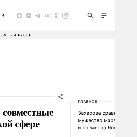
ТИ
НЕФТЬ И РУБЛЬ
ГЛАВНОЕ
ь совместные
Захарова сравнила
кой сфере
мужество мэра Нагаса
и премьера Японии