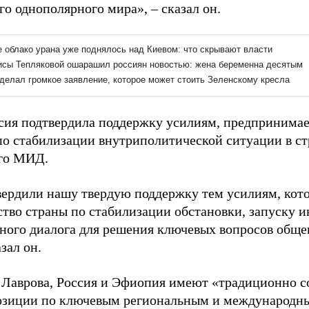
о однополярного мира», – сказал он.
сия подтвердила поддержку усилиям, предпринима
о стабилизации внутриполитической ситуации в стр
го МИД.
ердили нашу твердую поддержку тем усилиям, кот
ство страны по стабилизации обстановки, запуску 
ного диалога для решения ключевых вопросов общ
азал он.
 Лаврова, Россия и Эфиопия имеют «традиционно с
озиции по ключевым региональным и международн