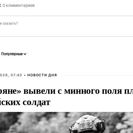
:
0
комментариев
026, 07:40 •
НОВОСТИ ДНЯ
ряне» вывели с минного поля п
йских солдат