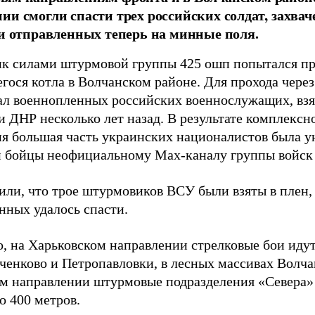
ии смогли спасти трех российских солдат, захв
 и отправленных теперь на минные поля.
к силами штурмовой группы 425 ошп попытался пр
гося котла в Волчанском районе. Для прохода чере
ал военнопленных российских военнослужащих, взя
 ДНР несколько лет назад. В результате комплексн
ия большая часть украинских националистов была 
и бойцы неофициальному Max-каналу группы войск
или, что трое штурмовиков ВСУ были взяты в плен,
нных удалось спасти.
, на Харьковском направлении стрелковые бои идут
ченково и Петропавловки, в лесных массивах Волча
м направлении штурмовые подразделения «Севера» 
о 400 метров.