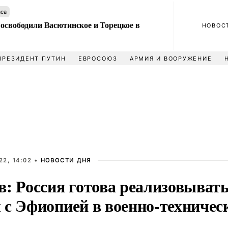
аса
 освободили Васютинское и Торецкое в
НОВОС
ПРЕЗИДЕНТ ПУТИН
ЕВРОСОЮЗ
АРМИЯ И ВООРУЖЕНИЕ
22, 14:02 •
НОВОСТИ ДНЯ
в: Россия готова реализовыват
 с Эфиопией в военно-техничес