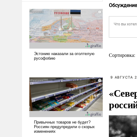
Обсуждение
Сортировка:
9 АВГУСТА 2
«Севе
росси