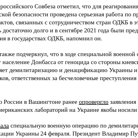
российского Совбеза отметил, что для реагирования
ской безопасности проведена серьезная работа по
актов, связанных с сотрудничеством стран ОДКБ в 
 достаточно долго и в сентябре 2021 года были пре
ия в государствах ОДКБ, напомнил он.
также подчеркнул, что в ходе специальной военной
 население Донбасса от геноцида со стороны киевс
яет демилитаризацию и денацификацию Украины и 
ков, ответственных за бесчеловечные преступлени
о России в Вашингтоне ранее
опровергло
заявления 
мериканских лабораторий на Украине якобы носили
чала
специальную военную операцию по демилитар
ации Украины 24 февраля. Президент Владимир Пу