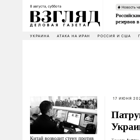
8 августа, суббота
Новость ч
Российские
резервов в
УКРАИНА
АТАКА НА ИРАН
РОССИЯ И США
17 ИЮНЯ 202
Патру
Украи
Китай возводит стену против