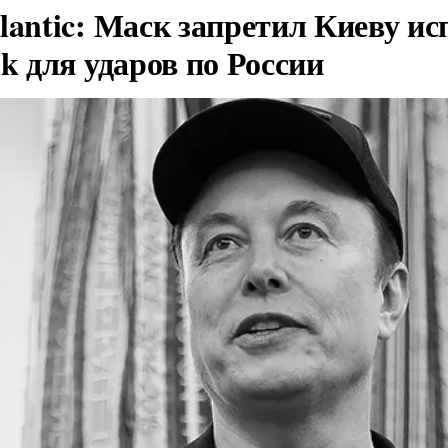
lantic: Маск запретил Киеву ис
nk для ударов по России