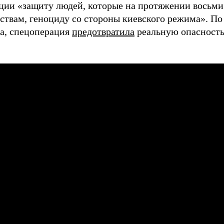
ции «защиту людей, которые на протяжении восьми
ьствам, геноциду со стороны киевского режима». По
ва, спецоперация
предотвратила
реальную опасность,