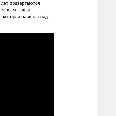
 лет подвергаются
 словам главы
 которая нависла над