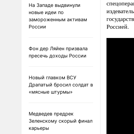
спецопера
На Западе выдвинули
издевател
новые идеи по
государст
замороженным активам
Россией.
России
Фон дер Ляйен призвала
пресечь доходы России
Новый главком ВСУ
Драпатый бросил солдат в
«мясные штурмы»
Медведев предрек
Зеленскому скорый финал
карьеры