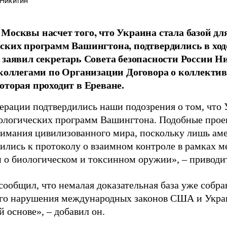
Никитин
Москвы насчет того, что Украина стала базой дл
ских программ Вашингтона, подтвердились в ход
 заявил секретарь Совета безопасности России 
 коллегами по Организации Договора о коллектив
оторая проходит в Ереване.
ерации подтвердились наши подозрения о том, что 
ологических программ Вашингтона. Подобные про
нимания цивилизованного мира, поскольку лишь ам
ились к протоколу о взаимном контроле в рамках 
 о биологическом и токсинном оружии», – приводи
сообщил, что немалая доказательная база уже собра
го нарушения международных законов США и Укра
 основе», – добавил он.