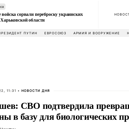
аса
 войска сорвали переброску украинских
НОВОС
 Харьковской области
ПРЕЗИДЕНТ ПУТИН
ЕВРОСОЮЗ
АРМИЯ И ВООРУЖЕНИЕ
2, 11:31 •
НОВОСТИ ДНЯ
шев: СВО подтвердила превра
ны в базу для биологических 