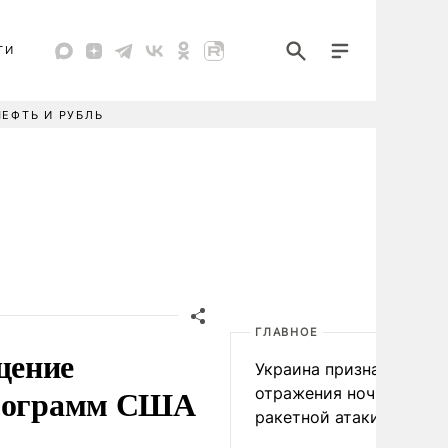
ТИ
НЕФТЬ И РУБЛЬ
ГЛАВНОЕ
щение
Украина признала пров
программ США
отражения ночной
ракетной атаки