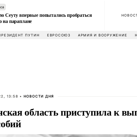
аса
ую Сеуту впервые попытались пробраться
НОВОС
о на параплане
ПРЕЗИДЕНТ ПУТИН
ЕВРОСОЮЗ
АРМИЯ И ВООРУЖЕНИЕ
2, 13:58 •
НОВОСТИ ДНЯ
нская область приступила к вы
собий