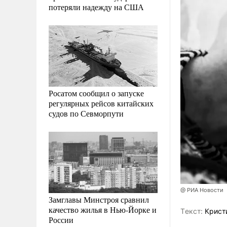
потеряли надежду на США
Росатом сообщил о запуске
регулярных рейсов китайских
судов по Севморпути
@ РИА Новости
Замглавы Минстроя сравнил
качество жилья в Нью-Йорке и
Tекст:
Крист
России