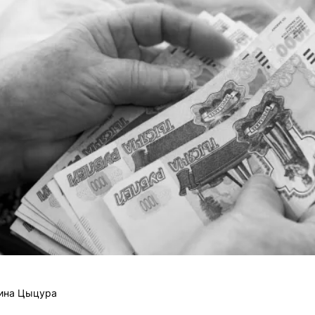
ина Цыцура