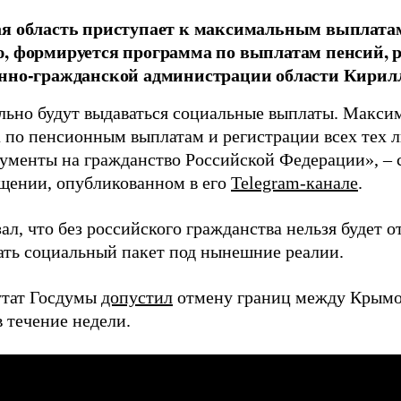
ая область приступает к максимальным выплата
, формируется программа по выплатам пенсий, р
нно-гражданской администрации области Кирилл
ьно будут выдаваться социальные выплаты. Макси
 по пенсионным выплатам и регистрации всех тех л
кументы на гражданство Российской Федерации», – 
щении, опубликованном в его
Telegram-канале
.
ал, что без российского гражданства нельзя будет о
ать социальный пакет под нынешние реалии.
утат Госдумы
допустил
отмену границ между Крымо
 течение недели.