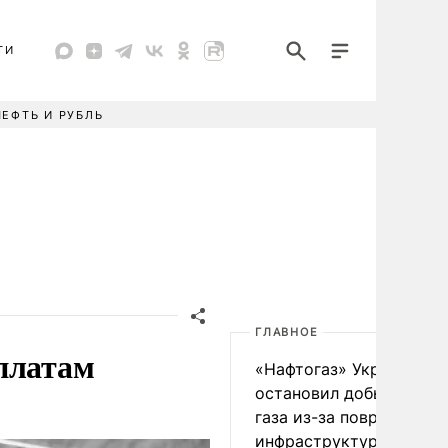
ТИ
НЕФТЬ И РУБЛЬ
ГЛАВНОЕ
платам
«Нафтогаз» Украины
остановил добычу нефт
газа из-за повреждения
инфраструктуры