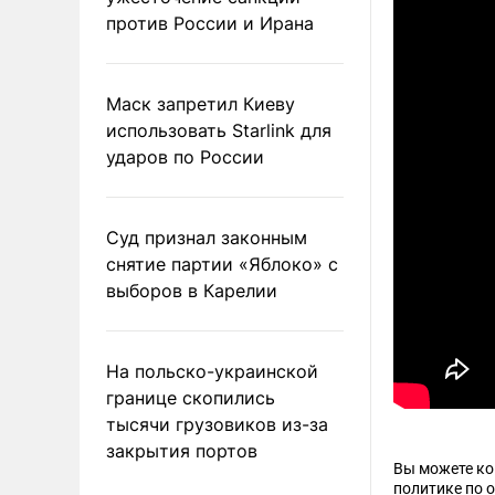
против России и Ирана
Маск запретил Киеву
использовать Starlink для
ударов по России
Суд признал законным
снятие партии «Яблоко» с
выборов в Карелии
На польско-украинской
границе скопились
тысячи грузовиков из-за
закрытия портов
Вы можете к
политике по 