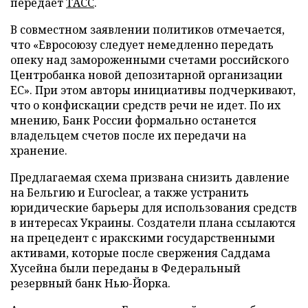
передает
ТАСС
.
В совместном заявлении политиков отмечается,
что «Евросоюзу следует немедленно передать
опеку над замороженными счетами российского
Центробанка новой депозитарной организации
ЕС». При этом авторы инициативы подчеркивают,
что о конфискации средств речи не идет. По их
мнению, Банк России формально останется
владельцем счетов после их передачи на
хранение.
Предлагаемая схема призвана снизить давление
на Бельгию и Euroclear, а также устранить
юридические барьеры для использования средств
в интересах Украины. Создатели плана ссылаются
на прецедент с иракскими государственными
активами, которые после свержения Саддама
Хусейна были переданы в Федеральный
резервный банк Нью-Йорка.