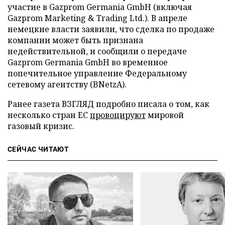
участие в Gazprom Germania GmbH (включая
Gazprom Marketing & Trading Ltd.). В апреле
немецкие власти заявили, что сделка по продаже
компании может быть признана
недействительной, и сообщили о передаче
Gazprom Germania GmbH во временное
попечительное управление Федеральному
сетевому агентству (BNetzA).
Ранее газета ВЗГЛЯД подробно писала о том, как
несколько стран ЕС
провоцируют
мировой
газовый кризис.
СЕЙЧАС ЧИТАЮТ