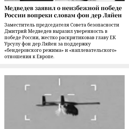
Медведев заявил о неизбежной победе
России вопреки словам фон дер Ляйен
Заместитель председателя Совета безопасности
Дмитрий Медведев выразил уверенность в
победе России, жестко раскритиковав главу ЕК
Урсулу фон дер Ляйен за поддержку
«бендеровского режима» и «наплевательского»
отношения к Европе.