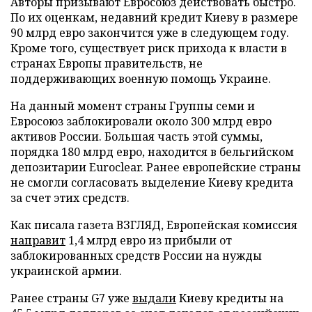
Авторы призывают Евросоюз действовать быстро.
По их оценкам, недавний кредит Киеву в размере
90 млрд евро закончится уже в следующем году.
Кроме того, существует риск прихода к власти в
странах Европы правительств, не
поддерживающих военную помощь Украине.
На данный момент страны Группы семи и
Евросоюз заблокировали около 300 млрд евро
активов России. Большая часть этой суммы,
порядка 180 млрд евро, находится в бельгийском
депозитарии Euroclear. Ранее европейские страны
не смогли согласовать выделение Киеву кредита
за счет этих средств.
Как писала газета ВЗГЛЯД, Европейская комиссия
направит
1,4 млрд евро из прибыли от
заблокированных средств России на нужды
украинской армии.
Ранее страны G7 уже
выдали
Киеву кредиты на