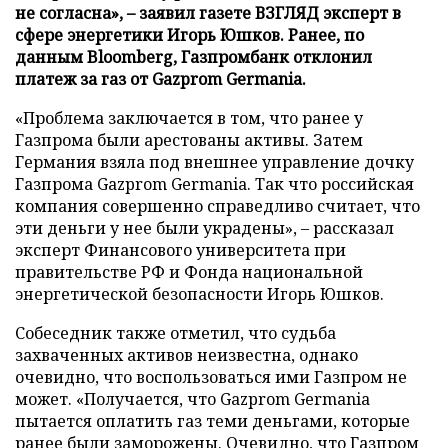
не согласна», – заявил газете ВЗГЛЯД эксперт в
сфере энергетики Игорь Юшков. Ранее, по
данным Bloomberg, Газпромбанк отклонил
платеж за газ от Gazprom Germania.
«Проблема заключается в том, что ранее у
Газпрома были арестованы активы. Затем
Германия взяла под внешнее управление дочку
Газпрома Gazprom Germania. Так что российская
компания совершенно справедливо считает, что
эти деньги у нее были украдены», – рассказал
эксперт Финансового университета при
правительстве РФ и Фонда национальной
энергетической безопасности Игорь Юшков.
Собеседник также отметил, что судьба
захваченных активов неизвестна, однако
очевидно, что воспользоваться ими Газпром не
может. «Получается, что Gazprom Germania
пытается оплатить газ теми деньгами, которые
ранее были заморожены. Очевидно, что Газпром