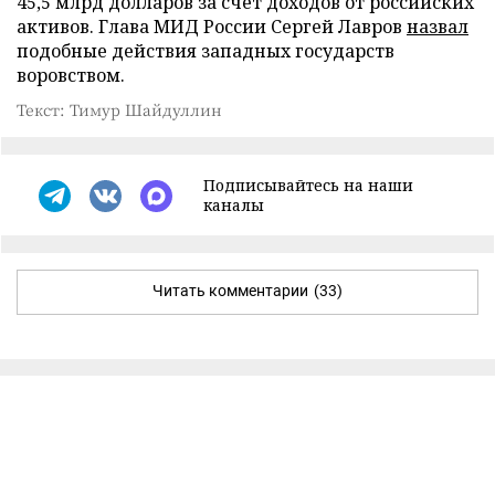
45,5 млрд долларов за счет доходов от российских
активов. Глава МИД России Сергей Лавров
назвал
подобные действия западных государств
воровством.
Текст: Тимур Шайдуллин
Подписывайтесь на наши
каналы
Читать комментарии
(33)