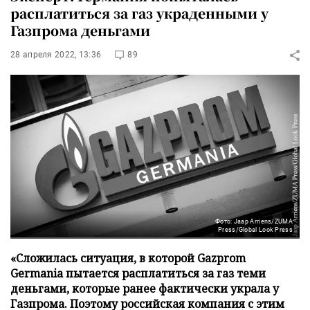
расплатиться за газ украденными у
Газпрома деньгами
28 апреля 2022, 13:36
89
Фото: Jaap Arriens/ZUMA
Press/Global Look Press
«Сложилась ситуация, в которой Gazprom
Germania пытается расплатиться за газ теми
деньгами, которые ранее фактически украла у
Газпрома. Поэтому российская компания с этим