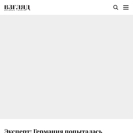
Эксперт: Германия попыталась