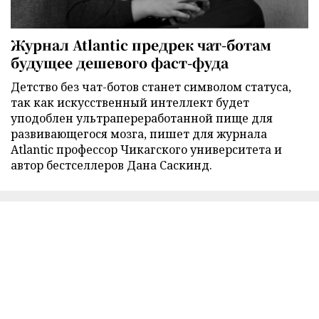
Журнал Atlantic предрек чат-ботам
будущее дешевого фаст-фуда
Детство без чат-ботов станет символом статуса,
так как искусственный интеллект будет
уподоблен ультрапереработанной пище для
развивающегося мозга, пишет для журнала
Atlantic профессор Чикагского университета и
автор бестселлеров Дана Саскинд.