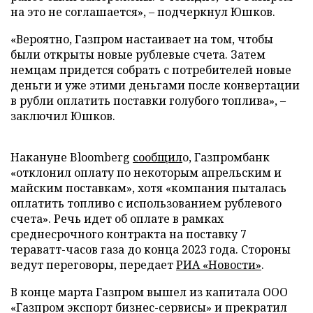
на это не соглашается», – подчеркнул Юшков.
«Вероятно, Газпром настаивает на том, чтобы
были открыты новые рублевые счета. Затем
немцам придется собрать с потребителей новые
деньги и уже этими деньгами после конвертации
в рубли оплатить поставки голубого топлива», –
заключил Юшков.
Накануне Bloomberg
сообщил
о, Газпромбанк
«отклонил оплату по некоторым апрельским и
майским поставкам», хотя «компания пыталась
оплатить топливо с использованием рублевого
счета». Речь идет об оплате в рамках
среднесрочного контракта на поставку 7
тераватт-часов газа до конца 2023 года. Стороны
ведут переговоры, передает
РИА «Новости»
.
В конце марта Газпром вышел из капитала ООО
«Газпром экспорт бизнес-сервисы» и прекратил