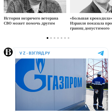
История незрячего ветерана
«Большая крокодила»
СВО может помочь другим
Израиля показала пр
границ допустимого