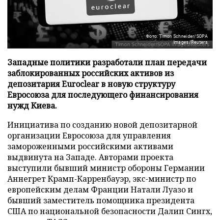
Фото: Timon Schneider/SOPA
Images/Reuters
Западные политики разработали план передачи
заблокированных российских активов из
депозитария Euroclear в новую структуру
Евросоюза для последующего финансирования
нужд Киева.
Инициатива по созданию новой депозитарной
организации Евросоюза для управления
замороженными российскими активами
выдвинута на Западе. Авторами проекта
выступили бывший министр обороны Германии
Аннегрет Крамп-Карренбауэр, экс-министр по
европейским делам Франции Натали Луазо и
бывший заместитель помощника президента
США по национальной безопасности Далип Сингх,