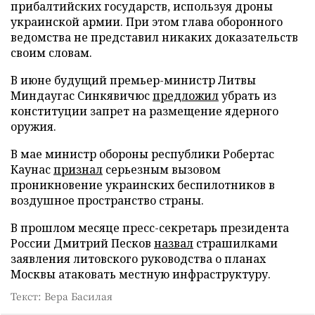
прибалтийских государств, используя дроны
украинской армии. При этом глава оборонного
ведомства не представил никаких доказательств
своим словам.
В июне будущий премьер-министр Литвы
Миндаугас Синкявичюс
предложил
убрать из
конституции запрет на размещение ядерного
оружия.
В мае министр обороны республики Робертас
Каунас
признал
серьезным вызовом
проникновение украинских беспилотников в
воздушное пространство страны.
В прошлом месяце пресс-секретарь президента
России Дмитрий Песков
назвал
страшилками
заявления литовского руководства о планах
Москвы атаковать местную инфраструктуру.
Текст: Вера Басилая