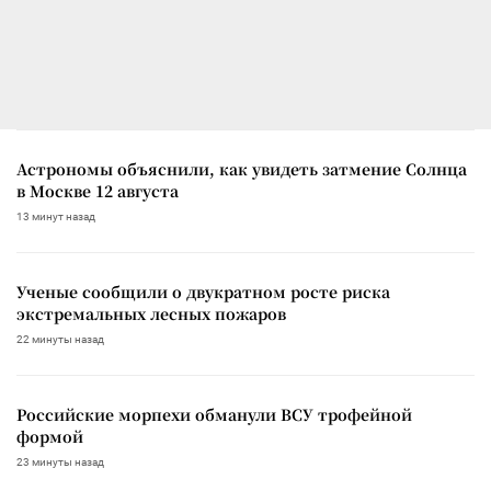
Астрономы объяснили, как увидеть затмение Солнца
в Москве 12 августа
13 минут назад
Ученые сообщили о двукратном росте риска
экстремальных лесных пожаров
22 минуты назад
Российские морпехи обманули ВСУ трофейной
формой
23 минуты назад