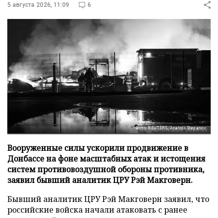
5 августа 2026, 11:09
6
Фото: REUTERS/Anatolii Stepanov
Вооруженные силы ускорили продвижение в
Донбассе на фоне масштабных атак и истощения
систем противовоздушной обороны противника,
заявил бывший аналитик ЦРУ Рэй Макговерн.
Бывший аналитик ЦРУ Рэй Макговерн заявил, что
российские войска начали атаковать с ранее