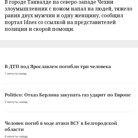
В городе Танвалде на северо-западе Чехии
злоумышленник с ножом напал на людей, тяжело
ранив двух мужчин и одну женщину, сообщил
портал Idnes со ссылкой на представителей
полиции и скорой помощи.
В ДТП под Ярославлем погибли три человека
1 минута назад
Politico: Отказ Берлина закупать газ ударит по Европе
2 минуты назад
Человек погиб в ходе атаки ВСУ в Белгородской
области
4 минуты назад