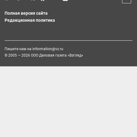
Полная версия сайта
Редакционная политика
Пишите нам на
information@vz.ru
© 2005 — 2026 ООО Деловая газета «Взгляд»