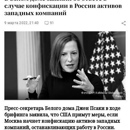
случае конфискации в России активов
западных компаний
9 марта 2022, 21:40
91
Фото: CNP/AdMedia/Global Look
Press
Пресс-секретарь Белого дома Джен Псаки в ходе
брифинга заявила, что США примут меры, если
Москва начнет конфискацию активов западных
компаний, останавливающих работу в России.