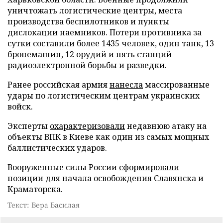
уничтожать логистические центры, места
производства беспилотников и пункты
дислокации наемников. Потери противника за
сутки составили более 1435 человек, один танк, 13
бронемашин, 12 орудий и пять станций
радиоэлектронной борьбы и разведки.
Ранее российская армия
нанесла
массированные
удары по логистическим центрам украинских
войск.
Эксперты
охарактеризовали
недавнюю атаку на
объекты ВПК в Киеве как один из самых мощных
баллистических ударов.
Вооруженные силы России
сформировали
позиции для начала освобождения Славянска и
Краматорска.
Текст: Вера Басилая