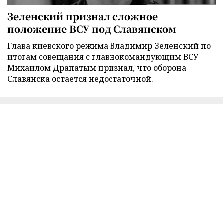
Зеленский признал сложное
положение ВСУ под Славянском
Глава киевского режима Владимир Зеленский по
итогам совещания с главнокомандующим ВСУ
Михаилом Драпатым признал, что оборона
Славянска остается недостаточной.