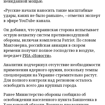
невиданной мощью.
«Русские начали наносить такие масштабные
удары, каких не было раньше», – отметил эксперт
в эфире YouTube-канала.
Он добавил, что украинская сторона испытывает
острую нехватку систем противовоздушной
обороны, включая комплексы Patriot. По словам
Макговерна, российская авиация в скором
времени получит полное господство в воздухе,
передает
РИА «Новости»
.
Аналитик подчеркнул отсутствие необходимости
применения ядерного оружия, поскольку темпы
спецоперации на Украине стремительно растут.
Для полного контроля над регионом осталось
освободить всего два крупных города.
Ранее Министерство обороны сообщило об
освобождении населенного пункта Бакшеевка в
Харьковской области. Военные продолжили