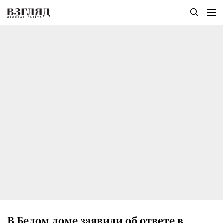
В Белом доме заявили об ответе в