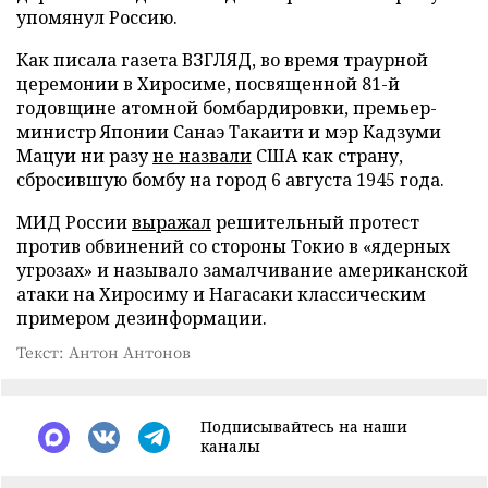
упомянул Россию.
Как писала газета ВЗГЛЯД, во время траурной
церемонии в Хиросиме, посвященной 81-й
годовщине атомной бомбардировки, премьер-
министр Японии Санаэ Такаити и мэр Кадзуми
Мацуи ни разу
не назвали
США как страну,
сбросившую бомбу на город 6 августа 1945 года.
МИД России
выражал
решительный протест
против обвинений со стороны Токио в «ядерных
угрозах» и называло замалчивание американской
атаки на Хиросиму и Нагасаки классическим
примером дезинформации.
Текст: Антон Антонов
Подписывайтесь на наши
каналы