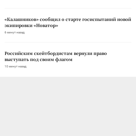
«Калашников» сообщил о старте госиспытаний новой
экипировки «Новатор»
6 минут назад
Российским скейтбордистам вернули право
выступать под своим флагом
10 минут назад