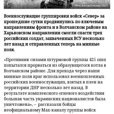
Фото: Виктор Антонюк/ТАСС
Военнослужащие группировки войск «Север» за
прошедшие сутки продвинулись по ключевым
направлениям фронта и в Волчанском районе на
Харьковском направлении смогли спасти трех
российских солдат, захваченных ВСУ несколько
лет назад и отправленных теперь на минные
поля.
«Противник силами штурмовой группы 425 ошп
попытался прорваться из образующегося котла в
Волчанском районе. Для прохода через наши
минные поля враг использовал военнопленных
российских военнослужащих, взятых в плен на
территории ДНР несколько лет назад. В
результате комплексного огневого воздействия
большая часть украинских националистов была
уничтожена», – рассказали бойцы
неофициальному Max-каналу группы войск