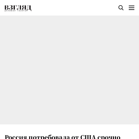
Россия потребовала от США срочно