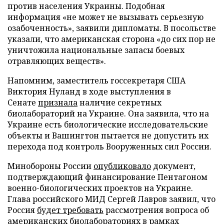
против населения Украины. Подобная
информация «не может не вызывать серьезную
озабоченность», заявили дипломаты. В посольстве
указали, что американская сторона «до сих пор не
уничтожила национальные запасы боевых
отравляющих веществ».
Напомним, заместитель госсекретаря США
Виктория Нуланд в ходе выступления в
Сенате
признала
наличие секретных
биолабораторий на Украине. Она заявила, что на
Украине есть биологические исследовательские
объекты и Вашингтон пытается не допустить их
перехода под контроль Вооруженных сил России.
Минобороны России
опубликовало
документ,
подтверждающий финансирование Пентагоном
военно-биологических проектов на Украине.
Глава российского МИД Сергей Лавров заявил, что
Россия
будет требовать
рассмотрения вопроса об
американских биолабораториях в рамках