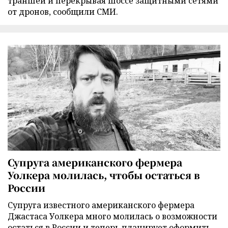
траншеи и перекрывая шоссе защитными сетями
от дронов, сообщили СМИ.
Супруга американского фермера
Уолкера молилась, чтобы остаться в
России
Супруга известного американского фермера
Джастаса Уолкера много молилась о возможности
остаться в России и теперь планирует оформить