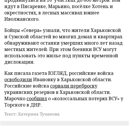
идут в Писаревке, Марьино, посёлке Хотень и
окрестностях, в лесных массивах южнее
Иволжанского.
Бойцы «Севера» узнали, что жители Харьковской
и Сумской областей во многих домах и квартирах
обнаруживают останки умерших много лет назад
местных жителей. При этом боевики ВСУ могут
использовать это жилье под пункты временной
дислокации.
Как писала газета ВЗГЛЯД, российские войска
освободили
Ивановку в Харьковской области.
Российские войска
сорвали переброску
украинских резервов в Харьковской области.
Марочко
сообщил
о «колоссальных потерях ВСУ» у
Торского в ДНР.
Текст: Катерина Туманова