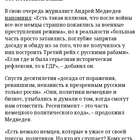
В свою очередь журналист Андрей Медведев
напомнил
: «Есть такая иллюзия, что после войны
все-все немцы страшно покаялись за военные
преступления режима», но в реальности «большая
часть просто затаились, поглубже запрятав
досаду и обиду из-за того, что не получилось у
них построить Третий рейх с русскими рабами».
«Если где и была серьезная историческая
рефлексия, то в ГДР», – добавил он.
Спустя десятилетия «досада от поражения,
реваншизм, ненависть к презренным русским
только росли». «Они, политики немецкие и
бизнес, улыбались и думали о том, когда смогут
нам отомстить. Ресентимент – это часть
немецкого политического кода», – продолжил
Медведев.
«Есть немало немцев, которые в ужасе от своей
прессы, политиков. Но кто их слушает? Кому есть