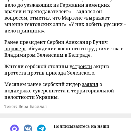
дело до уезжающих из Германии немецких
врачей и преподавателей?» – задался он
вопросом, отметив, что Мартенс «выражает
мнение тевтонских элит»: «У них добить русских –
дело принципа».
Ранее президент Сербии Александр Вучич
опроверг
обсуждение военного сотрудничества с
Владимиром Зеленским в Белграде.
Жители сербской столицы
устроили
акцию
протеста против приезда Зеленского.
Месяцем ранее сербский лидер
заявил
о
поддержке суверенитета и территориальной
целостности Украины.
Текст: Вера Басилая
Подписывайтесь на наши