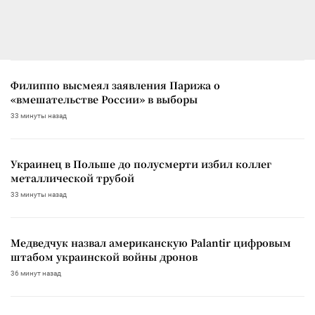
Филиппо высмеял заявления Парижа о
«вмешательстве России» в выборы
33 минуты назад
Украинец в Польше до полусмерти избил коллег
металлической трубой
33 минуты назад
Медведчук назвал американскую Palantir цифровым
штабом украинской войны дронов
36 минут назад