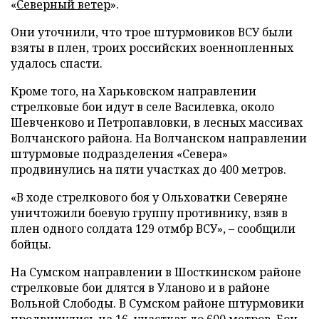
«
Северный ветер
».
Они уточнили, что трое штурмовиков ВСУ были
взяты в плен, троих российских военнопленных
удалось спасти.
Кроме того, на Харьковском направлении
стрелковые бои идут в селе Василевка, около
Шевченково и Петропавловки, в лесных массивах
Волчанского района. На Волчанском направлении
штурмовые подразделения «Севера»
продвинулись на пяти участках до 400 метров.
«В ходе стрелкового боя у Ольховатки Северяне
уничтожили боевую группу противнику, взяв в
плен одного солдата 129 отмбр ВСУ», – сообщили
бойцы.
На Сумском направлении в Шосткинском районе
стрелковые бои длятся в Уланово и в районе
Вольной Слободы. В Сумском районе штурмовики
продвинулись на 16 участках до 600 метров. Бои