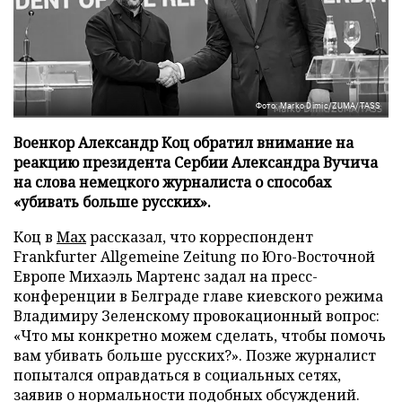
Фото: Marko Dimic/ZUMA/TASS
Военкор Александр Коц обратил внимание на
реакцию президента Сербии Александра Вучича
на слова немецкого журналиста о способах
«убивать больше русских».
Коц в
Мах
рассказал, что корреспондент
Frankfurter Allgemeine Zeitung по Юго-Восточной
Европе Михаэль Мартенс задал на пресс-
конференции в Белграде главе киевского режима
Владимиру Зеленскому провокационный вопрос:
«Что мы конкретно можем сделать, чтобы помочь
вам убивать больше русских?». Позже журналист
попытался оправдаться в социальных сетях,
заявив о нормальности подобных обсуждений.