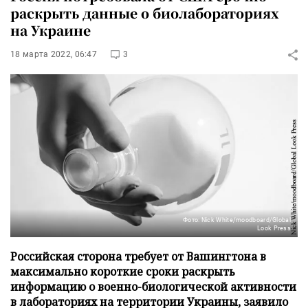
раскрыть данные о биолабораториях
на Украине
18 марта 2022, 06:47
3
Фото: Nick White/moodboard/Global
Look Press
Российская сторона требует от Вашингтона в
максимально короткие сроки раскрыть
информацию о военно-биологической активности
в лабораториях на территории Украины, заявило