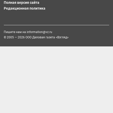
Полная версия сайта
Редакционная политика
Пишите нам на
information@vz.ru
© 2005 — 2026 ООО Деловая газета «Взгляд»