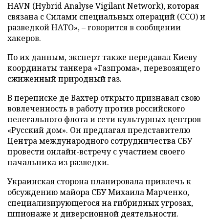
HAVN (Hybrid Analyse Vigilant Network), которая
связана с Силами специальных операций (ССО) и
разведкой НАТО», – говорится в сообщении
хакеров.
По их данным, эксперт также передавал Киеву
координаты танкера «Газпрома», перевозящего
сжиженный природный газ.
В переписке де Вахтер открыто признавал свою
вовлеченность в работу против российского
нелегального флота и сети культурных центров
«Русский дом». Он предлагал представителю
Центра международного сотрудничества СБУ
провести онлайн-встречу с участием своего
начальника из разведки.
Украинская сторона планировала привлечь к
обсуждению майора СБУ Михаила Марченко,
специализирующегося на гибридных угрозах,
шпионаже и диверсионной деятельности.