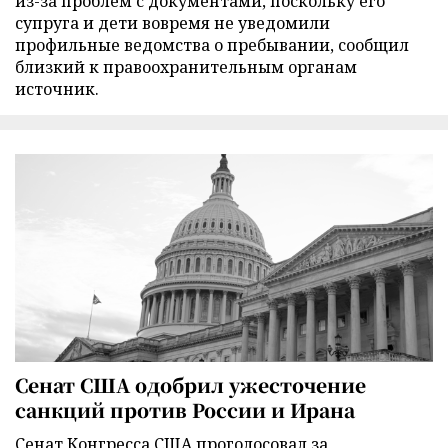
из-за проблем с документами, поскольку его
супруга и дети вовремя не уведомили
профильные ведомства о пребывании, сообщил
близкий к правоохранительным органам
источник.
Сенат США одобрил ужесточение
санкций против России и Ирана
Сенат Конгресса США проголосовал за