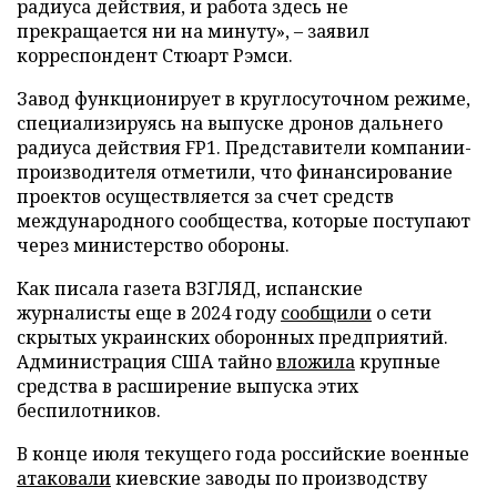
радиуса действия, и работа здесь не
прекращается ни на минуту», – заявил
корреспондент Стюарт Рэмси.
Завод функционирует в круглосуточном режиме,
специализируясь на выпуске дронов дальнего
радиуса действия FP1. Представители компании-
производителя отметили, что финансирование
проектов осуществляется за счет средств
международного сообщества, которые поступают
через министерство обороны.
Как писала газета ВЗГЛЯД, испанские
журналисты еще в 2024 году
сообщили
о сети
скрытых украинских оборонных предприятий.
Администрация США тайно
вложила
крупные
средства в расширение выпуска этих
беспилотников.
В конце июля текущего года российские военные
атаковали
киевские заводы по производству