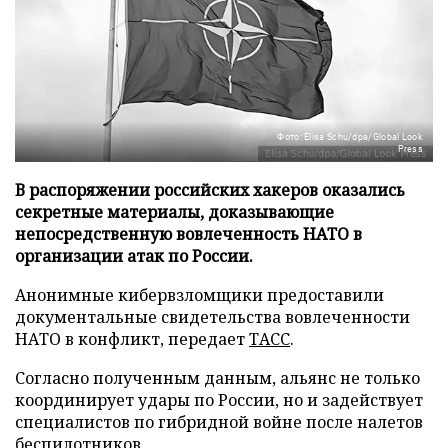
Фото: Elisa Schu/dpa/Global Look
Press
В распоряжении российских хакеров оказались
секретные материалы, доказывающие
непосредственную вовлеченность НАТО в
организации атак по России.
Анонимные кибервзломщики предоставили
документальные свидетельства вовлеченности
НАТО в конфликт, передает
ТАСС
.
Согласно полученным данным, альянс не только
координирует удары по России, но и задействует
специалистов по гибридной войне после налетов
беспилотников.