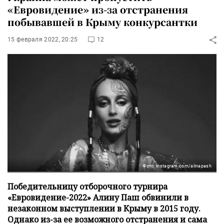
«Евровидение» из-за отстранения
побывавшей в Крыму конкурсантки
15 февраля 2022, 20:25
12
Фото: instagram.com/alinapash
Победительницу отборочного турнира
«Евровидение-2022» Алину Паш обвинили в
незаконном выступлении в Крыму в 2015 году.
Однако из-за ее возможного отстранения и сама