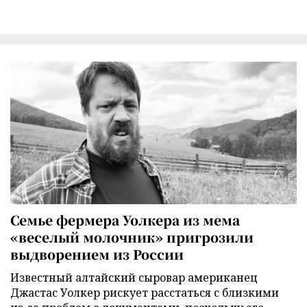
Семье фермера Уолкера из мема
«веселый молочник» пригрозили
выдворением из России
Известный алтайский сыровар американец
Джастас Уолкер рискует расстаться с близкими