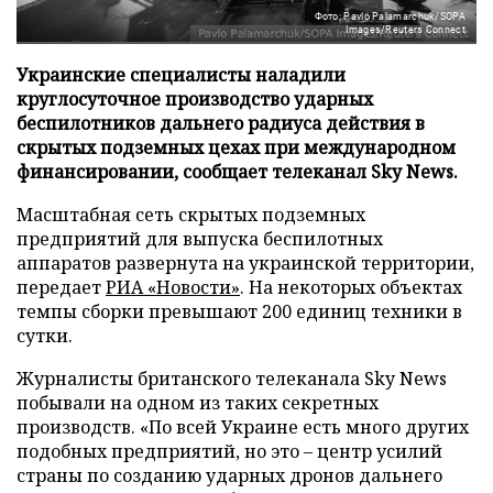
Фото: Pavlo Palamarchuk/SOPA
Images/Reuters Connect
Украинские специалисты наладили
круглосуточное производство ударных
беспилотников дальнего радиуса действия в
скрытых подземных цехах при международном
финансировании, сообщает телеканал Sky News.
Масштабная сеть скрытых подземных
предприятий для выпуска беспилотных
аппаратов развернута на украинской территории,
передает
РИА «Новости»
. На некоторых объектах
темпы сборки превышают 200 единиц техники в
сутки.
Журналисты британского телеканала Sky News
побывали на одном из таких секретных
производств. «По всей Украине есть много других
подобных предприятий, но это – центр усилий
страны по созданию ударных дронов дальнего