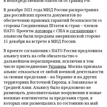
в непосредственной близости от границ РФ.
В декабре 2021 года МИД России распространил
два российских проекта документов по
обеспечению правовых гарантий безопасности со
стороны Соединенных Штатов и стран – членов
НАТО. Проекты
договора
с США и
соглашения
с
альянсом были переданы американской стороне
15 декабря на встрече в МИД России.
В проекте соглашения с НАТО Россия предложила
альянсу взять на себя обязательство о
дальнейшем нерасширении, исключив в том
числе присоединение
Украины
. Москва призвала
альянс отказаться от любой военной деятельности
за своими пределами – на Украине и на других
территориях Восточной Европы, в Закавказье и
Средней Азии. Альянсу было предложено не
размещать дополнительные вооружения и новые
военные контингенты за пределами стран, в
которых они размещались по состоянию на май