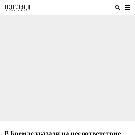
В Кремле указали на несоответствие