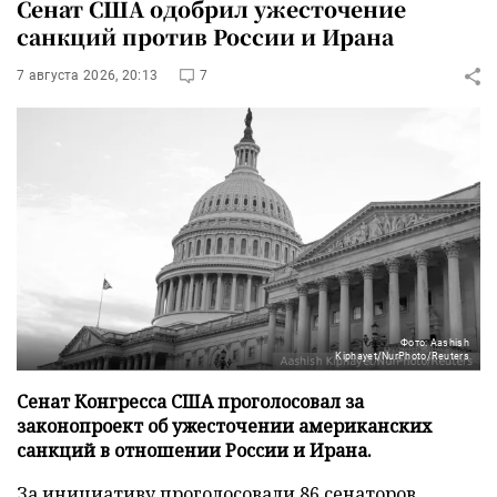
Сенат США одобрил ужесточение
санкций против России и Ирана
7 августа 2026, 20:13
7
Фото: Aashish
Kiphayet/NurPhoto/Reuters
Сенат Конгресса США проголосовал за
законопроект об ужесточении американских
санкций в отношении России и Ирана.
За инициативу проголосовали 86 сенаторов,