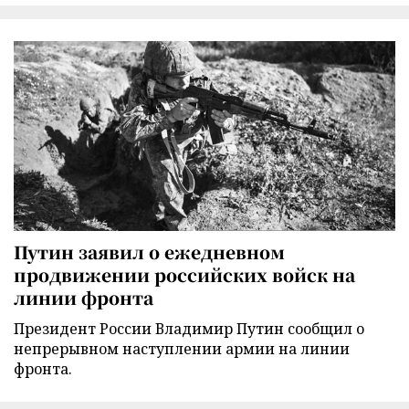
Путин заявил о ежедневном
продвижении российских войск на
линии фронта
Президент России Владимир Путин сообщил о
непрерывном наступлении армии на линии
фронта.