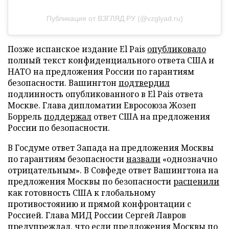
Публикация от ВЗГЛЯД.РУ (@vzglyad.ru)
Позже испанское издание El Pais
опубликовало
полный текст конфиденциального ответа США и
НАТО на предложения России по гарантиям
безопасности. Вашингтон
подтвердил
подлинность опубликованного в El Pais ответа
Москве. Глава дипломатии Евросоюза Жозеп
Боррель
поддержал
ответ США на предложения
России по безопасности.
В Госдуме ответ Запада на предложения Москвы
по гарантиям безопасности
назвали
«однозначно
отрицательным». В Совфеде ответ Вашингтона на
предложения Москвы по безопасности
расценили
как готовность США к глобальному
противостоянию и прямой конфронтации с
Россией. Глава МИД России Сергей Лавров
предупреждал, что если предложения Москвы по