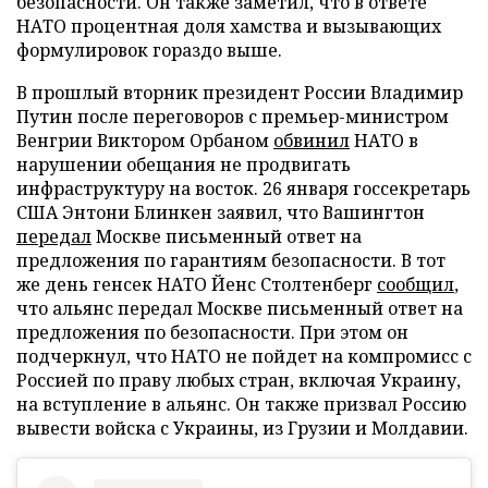
безопасности. Он также заметил, что в ответе
НАТО процентная доля хамства и вызывающих
формулировок гораздо выше.
В прошлый вторник президент России Владимир
Путин после переговоров с премьер-министром
Венгрии Виктором Орбаном
обвинил
НАТО в
нарушении обещания не продвигать
инфраструктуру на восток. 26 января госсекретарь
США Энтони Блинкен заявил, что Вашингтон
передал
Москве письменный ответ на
предложения по гарантиям безопасности. В тот
же день генсек НАТО Йенс Столтенберг
сообщил
,
что альянс передал Москве письменный ответ на
предложения по безопасности. При этом он
подчеркнул, что НАТО не пойдет на компромисс с
Россией по праву любых стран, включая Украину,
на вступление в альянс. Он также призвал Россию
вывести войска с Украины, из Грузии и Молдавии.