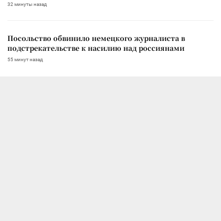
32 минуты назад
Посольство обвинило немецкого журналиста в
подстрекательстве к насилию над россиянами
55 минут назад