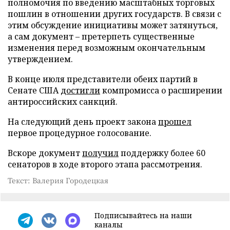
полномочия по введению масштабных торговых
пошлин в отношении других государств. В связи с
этим обсуждение инициативы может затянуться,
а сам документ – претерпеть существенные
изменения перед возможным окончательным
утверждением.
В конце июля представители обеих партий в
Сенате США
достигли
компромисса о расширении
антироссийских санкций.
На следующий день проект закона
прошел
первое процедурное голосование.
Вскоре документ
получил
поддержку более 60
сенаторов в ходе второго этапа рассмотрения.
Текст: Валерия Городецкая
Подписывайтесь на наши
каналы