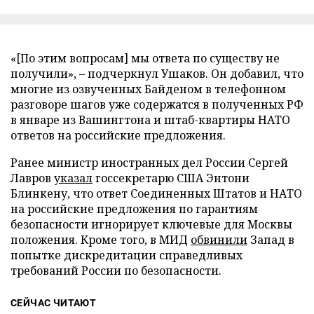
«[По этим вопросам] мы ответа по существу не
получили», – подчеркнул Ушаков. Он добавил, что
многие из озвученных Байденом в телефонном
разговоре шагов уже содержатся в полученных РФ
в январе из Вашингтона и штаб-квартиры НАТО
ответов на российские предложения.
Ранее министр иностранных дел России Сергей
Лавров
указал
госсекретарю США Энтони
Блинкену, что ответ Соединенных Штатов и НАТО
на российские предложения по гарантиям
безопасности игнорирует ключевые для Москвы
положения. Кроме того, в МИД
обвинили
Запад в
попытке дискредитации справедливых
требований России по безопасности.
СЕЙЧАС ЧИТАЮТ