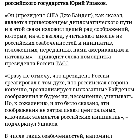
российского государства Юрий Ушаков.
«Он (президент США Джо Байден), как сказал,
является приверженцем дипломатического пути
и в этой связи изложил целый ряд соображений,
которые, на его взгляд, учитывают многие из
российских озабоченностей и инициатив,
изложенных, переданных нами американцам и
натовцам», – приводит слова помощника
президента России
ТАСС
.
«Сразу же отмечу, что президент России
среагировал в том духе, что российская сторона,
конечно, проанализирует высказанные Байденом
соображения и будем их, несомненно, учитывать.
Но, к сожалению, и это было сказано, эти
соображения не затрагивают центральных,
ключевых элементов российских инициатив», –
подчеркнул Ушаков.
В числе таких озабоченностей, напомнил