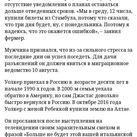
отсутствие уведомления о планах оставаться
дольше отведенных сроков. «Мы в среду, 12 числа,
купили билеты из Стамбула, потому что сказали,
что три дня будет, ну, с понедельника. Поэтому я
надеюсь, что это окажется ошибкой», – заявил
фермер.
Мужчина признался, что из-за сильного стресса за
последние дни он успел поседеть. Для дачи
разъяснений он должен явиться в миграционное
ведомство 10 августа.
Уолкер приехал в Россию в возрасте десяти лет в
начале 1990-х годов. В 2000-м семья уехала
обратно в Америку, но сам Джастас довольно
быстро вернулся в Россию. В октябре 2016 года
Уолкер с женой Ребеккой купили землю на Алтае.
Он прославился после выступления на
телевидении своим заразительным смехом и
фразой «Больше не будет этой вашей итальянской