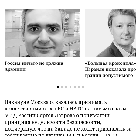
Россия ничего не должна
«Большая крокодила»
Армении
Израиля показала пр
границ допустимого
Накануне Москва
отказалась принимать
коллективный ответ ЕС и НАТО на письмо главы
МИД России Сергея Лаврова о понимании
принципа неделимости безопасности,
подчеркнув, что на Западе не хотят признавать за
собой взятые по линии ОБСЕ и Россия – НАТО