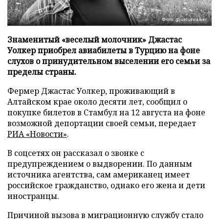
Фото: @justuswalker
Знаменитый «веселый молочник» Джастас
Уолкер приобрел авиабилеты в Турцию на фоне
слухов о принудительном выселении его семьи за
пределы страны.
Фермер Джастас Уолкер, проживающий в
Алтайском крае около десяти лет, сообщил о
покупке билетов в Стамбул на 12 августа на фоне
возможной депортации своей семьи, передает
РИА «Новости»
.
В соцсетях он рассказал о звонке с
предупреждением о выдворении. По данным
источника агентства, сам американец имеет
российское гражданство, однако его жена и дети
иностранцы.
Причиной вызова в миграционную службу стало