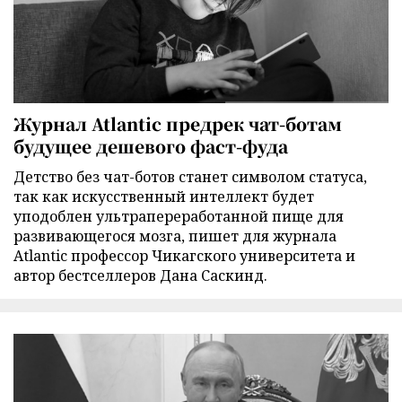
Журнал Atlantic предрек чат-ботам
будущее дешевого фаст-фуда
Детство без чат-ботов станет символом статуса,
так как искусственный интеллект будет
уподоблен ультрапереработанной пище для
развивающегося мозга, пишет для журнала
Atlantic профессор Чикагского университета и
автор бестселлеров Дана Саскинд.