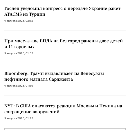
Госдеп уведомил конгресс о передаче Украине ракет
ATACMS из Турции
9 августа 2026, 02:12
При масс-атаке БПЛА на Белгород ранены двое детей
и 11 взрослых
9 августа 2026, 01:55
Bloomberg: Трамп выдавливает из Венесуэлы
нефтяного магната Сарджента
9 августа 2026, 01:40
NYT: В США опасаются реакции Москвы и Пекина на
сокращение вооружений
9 августа 2026, 01:25