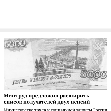
Минтруд предложил расширить
список получателей двух пенсий
Министерство труда и социальной защиты России