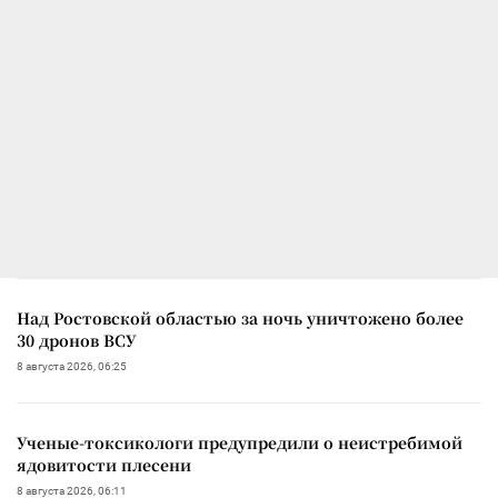
Над Ростовской областью за ночь уничтожено более
30 дронов ВСУ
8 августа 2026, 06:25
Ученые-токсикологи предупредили о неистребимой
ядовитости плесени
8 августа 2026, 06:11