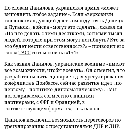
По словам Данилова, украинская армия «может
выполнить любое задание». Если «верховный
главнокомандующий даст команду взять Донецк
и Луганск», войска «могут это сделать», сказал он.
«Но что делать с теми десятками, сотнями тысяч
людей, которые при этом могут погибнуть? Кто за
это будет нести ответственность?» – приводит его
слова
ТАСС
со ссылкой на «1+1».
Как заявил Данилов, украинские военные «имеют
все возможности, чтобы воевать». Он отметил, что
разработаны пять сценариев для урегулирования
конфликта в Донбассе, сейчас развитие идет «по
первому – политико-дипломатическому». «Мы
договариваемся совместно с нашими
партнерами, с ФРГ и Францией, в
соответствующем формате», – сказал он.
Данилов исключил возможность переговоров по
урегулированию с представителями ДНР и ЛНР.