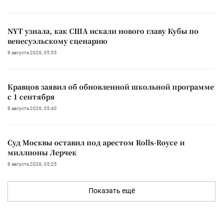
NYT узнала, как США искали нового главу Кубы по
венесуэльскому сценарию
8 августа 2026, 05:55
Кравцов заявил об обновленной школьной программе
с 1 сентября
8 августа 2026, 05:40
Суд Москвы оставил под арестом Rolls-Royce и
миллионы Лерчек
8 августа 2026, 05:25
Показать ещё