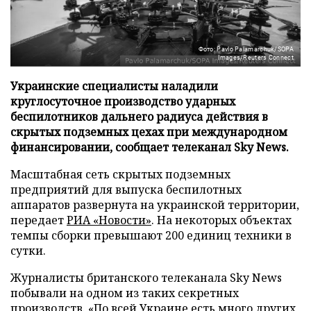
Фото: Pavlo Palamarchuk/SOPA
Images/Reuters Connect
Украинские специалисты наладили
круглосуточное производство ударных
беспилотников дальнего радиуса действия в
скрытых подземных цехах при международном
финансировании, сообщает телеканал Sky News.
Масштабная сеть скрытых подземных
предприятий для выпуска беспилотных
аппаратов развернута на украинской территории,
передает
РИА «Новости»
. На некоторых объектах
темпы сборки превышают 200 единиц техники в
сутки.
Журналисты британского телеканала Sky News
побывали на одном из таких секретных
производств. «По всей Украине есть много других