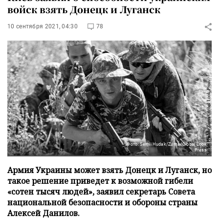
войск взять Донецк и Луганск
10 сентября 2021, 04:30
78
Фото: Serhii Hudak/Zuma/Global Look
Press
Армия Украины может взять Донецк и Луганск, но
такое решение приведет к возможной гибели
«сотен тысяч людей», заявил секретарь Совета
национальной безопасности и обороны страны
Алексей Данилов.