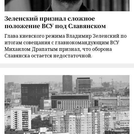
Зеленский признал сложное
положение ВСУ под Славянском
Глава киевского режима Владимир Зеленский по
итогам совещания с главнокомандующим ВСУ
Михаилом Драпатым признал, что оборона
Славянска остается недостаточной.