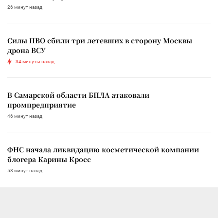
26 минут назад
Силы ПВО сбили три летевших в сторону Москвы
дрона ВСУ
34 минуты назад
В Самарской области БПЛА атаковали
промпредприятие
46 минут назад
ФНС начала ликвидацию косметической компании
блогера Карины Кросс
58 минут назад