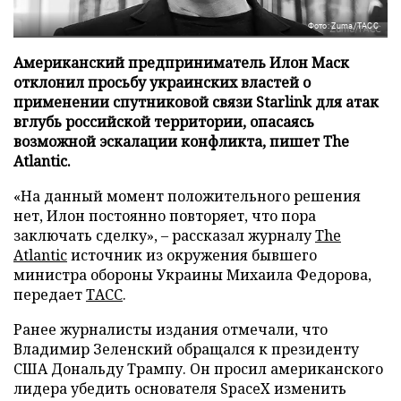
Фото: Zuma/ТАСС
Американский предприниматель Илон Маск
отклонил просьбу украинских властей о
применении спутниковой связи Starlink для атак
вглубь российской территории, опасаясь
возможной эскалации конфликта, пишет The
Atlantic.
«На данный момент положительного решения
нет, Илон постоянно повторяет, что пора
заключать сделку», – рассказал журналу
The
Atlantic
источник из окружения бывшего
министра обороны Украины Михаила Федорова,
передает
ТАСС
.
Ранее журналисты издания отмечали, что
Владимир Зеленский обращался к президенту
США Дональду Трампу. Он просил американского
лидера убедить основателя SpaceX изменить