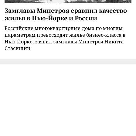
Замглавы Минстроя сравнил качество
жилья в Нью-Йорке и России
Российские многоквартирные дома по многим
параметрам превосходят жилье бизнес-класса в
Нью-Йорке, заявил замглавы Минстроя Никита
Стасишин.