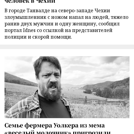
человек в Чехии
В городе Танвалде на северо-западе Чехии
злоумышленник с ножом напал на людей, тяжело
ранив двух мужчин и одну женщину, сообщил
портал Idnes со ссылкой на представителей
полиции и скорой помощи.
Семье фермера Уолкера из мема
«веселый молочник» пригрозили