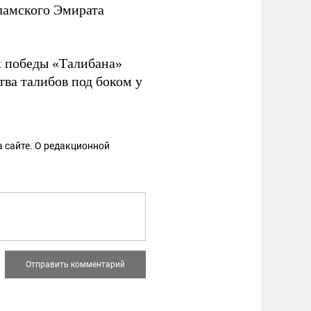
амского Эмирата
х победы «Талибана»
тва талибов под боком у
 сайте. О редакционной