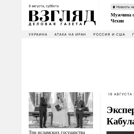
8 августа, суббота
Новость ч
Мужчина с
Чехии
УКРАИНА
АТАКА НА ИРАН
РОССИЯ И США
16 АВГУСТА 
Экспе
Кабул
Три исламских государства