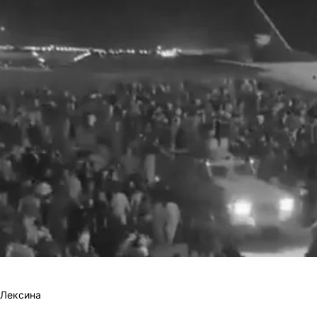
 Лексина