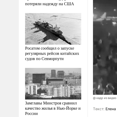
потеряли надежду на США
Росатом сообщил о запуске
регулярных рейсов китайских
судов по Севморпути
@ кадр из видео
Замглавы Минстроя сравнил
качество жилья в Нью-Йорке и
Tекст:
Елена
России