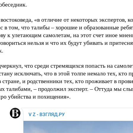
обеседник.
 востоковеда, «в отличие от некоторых экспертов, 
с в том, что талибы – хорошие и образованные ребя
ову к улетающим самолетам, на этот счет иное мнен
овориться нельзя и что их будут убивать и притесня
к.
черкнул, что среди стремящихся попасть на самол
стану исключать, что в этой толпе немало тех, кто 
 стране, и родственники тех, кто проживает в пров
ых талибами, – продолжил эксперт. – Оттуда мы сл
про убийства и похищения».