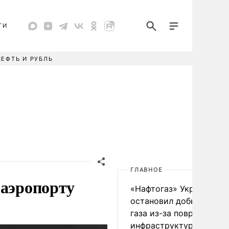
ТИ
НЕФТЬ И РУБЛЬ
ГЛАВНОЕ
 аэропорту
«Нафтогаз» Украины
остановил добычу нефт
газа из-за повреждения
инфраструктуры