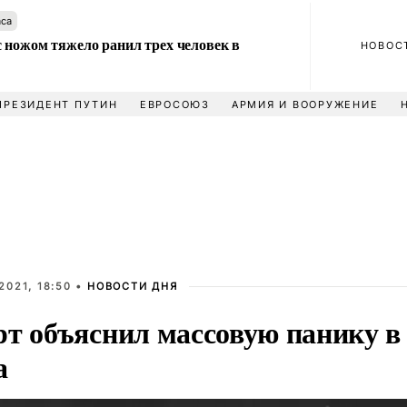
аса
 ножом тяжело ранил трех человек в
НОВОС
ПРЕЗИДЕНТ ПУТИН
ЕВРОСОЮЗ
АРМИЯ И ВООРУЖЕНИЕ
2021, 18:50 •
НОВОСТИ ДНЯ
рт объяснил массовую панику в
а