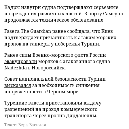
Кадры изнутри судна подтверждают серьезные
повреждения различных частей. В порту Самсуна
продолжается техническое обследование.
Газета The Guardian ранее сообщала, что Киев
подтверждает причастность к атакам морских
дронов на танкеры у побережья Турции.
Ранее силы Военно-морского флота России
эвакуировали
моряков с атакованного судна
Nadezhda в Новороссийск.
Совет национальной безопасности Турции
высказался
за необходимость снижения
напряженности в Черном море.
Турецкие власти
приостановили
выдачу
разрешений на проход коммерческого
транспорта через пролив Дарданеллы.
Текст: Вера Басилая