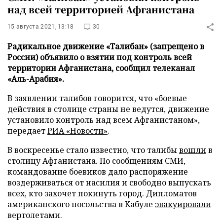
над всей территорией Афганистана
15 августа 2021, 13:18
30
Радикальное движение «Талибан» (запрещено в
России) объявило о взятии под контроль всей
территории Афганистана, сообщил телеканал
«Аль-Арабия».
В заявлении талибов говорится, что «боевые
действия в столице страны не ведутся, движение
установило контроль над всем Афганистаном»,
передает
РИА «Новости»
.
В воскресенье стало известно, что талибы
вошли
в
столицу Афганистана. По сообщениям СМИ,
командование боевиков дало распоряжение
воздерживаться от насилия и свободно выпускать
всех, кто захочет покинуть город. Дипломатов
американского посольства в Кабуле
эвакуировали
вертолетами.