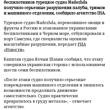
беспилотников турецкое судно Nadezhda
получило серьезные разрушения палубы, трюмов
и машинного отделения, сообщило агентство IHA.
Турецкое судно Nadezhda, перевозившее овощи и
фрукты в Россию и атакованное украинскими
беспилотниками в Черном море, отбуксировали в
порт Самсуна, где специалисты оценили
масштабные разрушения, передает
РИА
«Новости»
.
Капитан судна Ялчын Шахин сообщил, что атаку
совершила украинская сторона с использованием
шести-семи беспилотников.
«После атаки судно получило серьезные
повреждения машинного отделения и лишилось
возможности продолжать движение
самостоятельно. Судно практически
превратилось в груду металла», – отмечает
агентство.