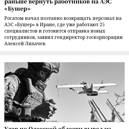
раньше вернуть работников на АЭС
«Бушер»
Росатом начал поэтапно возвращать персонал на
АЭС «Бушер» в Иране, где уже работают 25
специалистов и готовится отправка новых
сотрудников, заявил гендиректор госкорпорации
Алексей Лихачев.
Удар по Одесской области вывел из