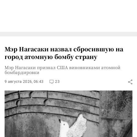
Мэр Нагасаки назвал сбросившую на
город атомную бомбу страну
Мэр Нагасаки признал США виновниками атомной
бомбардировки
9 августа 2026, 06:43
23