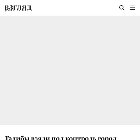
Талибы взяли под контроль город