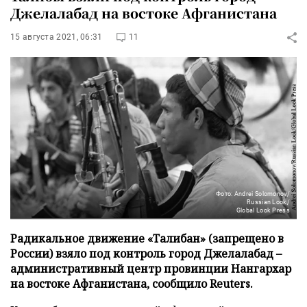
Джелалабад на востоке Афганистана
15 августа 2021, 06:31
11
Фото: Andrei Solomonov/
Russian Look/
Global Look Press
Радикальное движение «Талибан» (запрещено в
России) взяло под контроль город Джелалабад –
административный центр провинции Нангархар
на востоке Афганистана, сообщило Reuters.