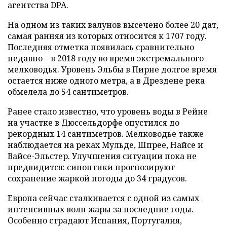
агентства DPA.
На одном из таких валунов высечено более 20 дат,
самая ранняя из которых относится к 1707 году.
Последняя отметка появилась сравнительно
недавно – в 2018 году во время экстремального
мелководья. Уровень Эльбы в Пирне долгое время
остается ниже одного метра, а в Дрездене река
обмелела до 54 сантиметров.
Ранее стало известно, что уровень воды в Рейне
на участке в Дюссельдорфе опустился до
рекордных 14 сантиметров. Мелководье также
наблюдается на реках Мульде, Шпрее, Найсе и
Вайсе-Эльстер. Улучшения ситуации пока не
предвидится: синоптики прогнозируют
сохранение жаркой погоды до 34 градусов.
Европа сейчас сталкивается с одной из самых
интенсивных волн жары за последние годы.
Особенно страдают Испания, Португалия,