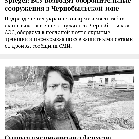
Spiegel: ВСУ возводят оборонительные
сооружения в Чернобыльской зоне
Подразделения украинской армии масштабно
окапываются в зоне отчуждения Чернобыльской
АЭС, оборудуя в песчаной почве скрытые
траншеи и перекрывая шоссе защитными сетями
от дронов, сообщили СМИ.
Супруга американского фермера