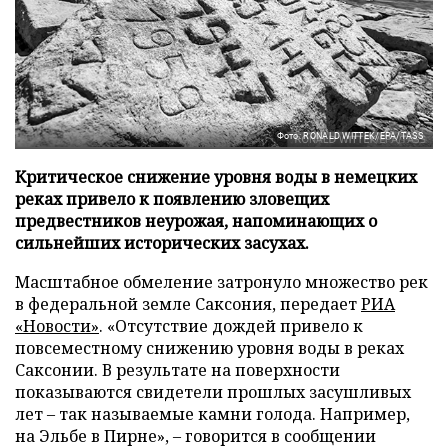
Фото: RONALD WITTEK/EPA/TASS
Критическое снижение уровня воды в немецких
реках привело к появлению зловещих
предвестников неурожая, напоминающих о
сильнейших исторических засухах.
Масштабное обмеление затронуло множество рек
в федеральной земле Саксония, передает
РИА
«Новости»
. «Отсутствие дождей привело к
повсеместному снижению уровня воды в реках
Саксонии. В результате на поверхности
показываются свидетели прошлых засушливых
лет – так называемые камни голода. Например,
на Эльбе в Пирне», – говорится в сообщении