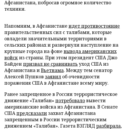
Афганистана, побросав огромное количество
техники.
Напомним, в Афганистане
идет противостояние
правительственных сил с талибами, которые
овладели значительными территориями в
сельских районах и развернули наступление на
крупные города на фоне
вывода американских
войск
из страны. При этом президент США Джо
Байден
призвал не сравнивать
уход США из
Афганистана и
Вьетнама
. Между тем сенатор
Алексей Пушков
заявил
об очевидности
поражения США в Афганистане всему миру.
Ранее запрещенное в России террористическое
движение «Талибан»
потребовало
вывести
американские войска из Афганистана. В Сенате
США
предсказали
захват Афганистана
запрещенным в России террористическим
движением «Талибан». Газета ВЗГЛЯД
разбирала
,