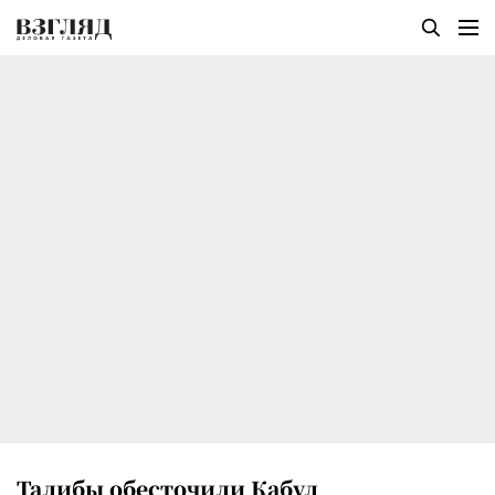
Талибы обесточили Кабул