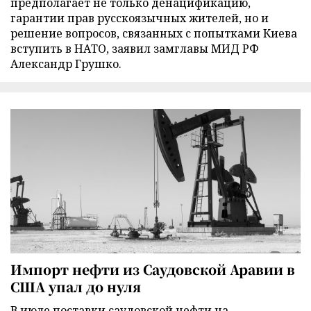
предполагает не только денацификацию,
гарантии прав русскоязычных жителей, но и
решение вопросов, связанных с попытками Киева
вступить в НАТО, заявил замглавы МИД РФ
Александр Грушко.
Импорт нефти из Саудовской Аравии в
США упал до нуля
В июле поставки саудовской нефти на