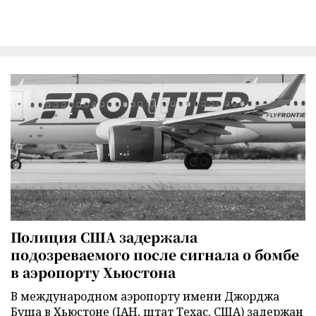
Полиция США задержала
подозреваемого после сигнала о бомбе
в аэропорту Хьюстона
В международном аэропорту имени Джорджа
Буша в Хьюстоне (IAH, штат Техас, США) задержан