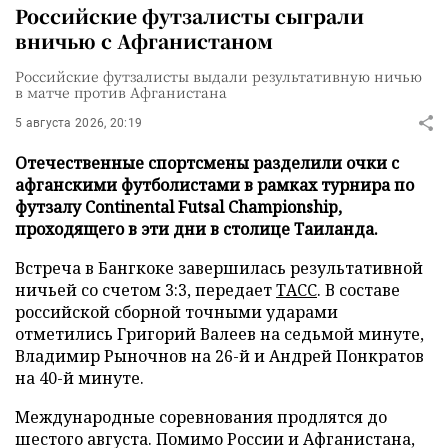
Российские футзалисты сыграли
вничью с Афганистаном
Российские футзалисты выдали результативную ничью
в матче против Афганистана
5 августа 2026, 20:19
Отечественные спортсмены разделили очки с
афганскими футболистами в рамках турнира по
футзалу Continental Futsal Championship,
проходящего в эти дни в столице Таиланда.
Встреча в Бангкоке завершилась результативной
ничьей со счетом 3:3, передает
ТАСС
. В составе
российской сборной точными ударами
отметились Григорий Валеев на седьмой минуте,
Владимир Рыночнов на 26-й и Андрей Понкратов
на 40-й минуте.
Международные соревнования продлятся до
шестого августа. Помимо России и Афганистана,