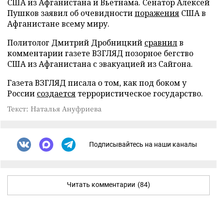
США из Афганистана и Вьетнама. Сенатор Алексей
Пушков заявил об очевидности
поражения
США в
Афганистане всему миру.
Политолог Дмитрий Дробницкий
сравнил
в
комментарии газете ВЗГЛЯД позорное бегство
США из Афганистана с эвакуацией из Сайгона.
Газета ВЗГЛЯД писала о том, как под боком у
России
создается
террористическое государство.
Текст: Наталья Ануфриева
Подписывайтесь на наши каналы
Читать комментарии
(84)