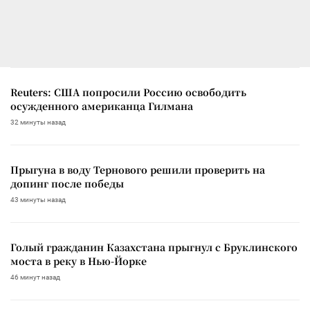
Reuters: США попросили Россию освободить
осужденного американца Гилмана
32 минуты назад
Прыгуна в воду Тернового решили проверить на
допинг после победы
43 минуты назад
Голый гражданин Казахстана прыгнул с Бруклинского
моста в реку в Нью-Йорке
46 минут назад