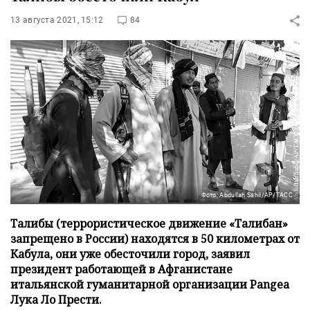
13 августа 2021, 15:12
84
Фото: Abdullah Sahil/AP/ТАСС
Талибы (террористическое движение «Талибан»
запрещено в России) находятся в 50 километрах от
Кабула, они уже обесточили город, заявил
президент работающей в Афганистане
итальянской гуманитарной организации Pangea
Лука Ло Прести.