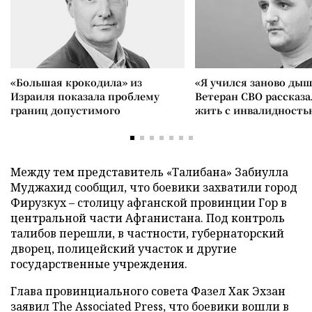
«Большая крокодила» из
«Я учился заново дыш
Израиля показала проблему
Ветеран СВО рассказа
границ допустимого
жить с инвалидность
Между тем представитель «Талибана» Забиулла
Муджахид сообщил, что боевики захватили город
Фирузкух – столицу афганской провинции Гор в
центральной части Афганистана. Под контроль
талибов перешли, в частности, губернаторский
дворец, полицейский участок и другие
государственные учреждения.
Глава провинциального совета Фазел Хак Эхзан
заявил The Associated Press, что боевики вошли в