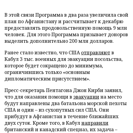
В этой связи Программа в два раза увеличила свой
план по Афганистану и рассчитывает к декабрю
предоставлять продовольственную помощь 9 млн
человек. Для этого Программа призывает доноров
выделить дополнительно 200 млн долларов.
Ранее стало известно, что США
отправляют
в
Кабул 3 тыс. военных для эвакуации посольства,
которое будет сокращено до минимума,
ограничившись только «основным
дипломатическим присутствием».
Пресс-секретарь Пентагона Джон Кирби заявил,
что для оказания помощи в
эвакуации
на место
будут направлены два батальона морской пехоты
США и один – из сухопутных сил США. Они
прибудут в Афганистан в течение ближайших
двух суток. Кроме того, в Кабул
направили
британский и канадский спецназ, их задача –