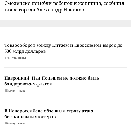
Смоленске погибли ребенок и женщина, сообщил
глава города Александр Новиков.
Товарооборот между Китаем и Евросоюзом вырос до
530 млрд долларов
4 минуты назад
Навроцкий: Над Польшей не должно быть
бандеровских флагов
18 минут назад
В Новороссийске объявили угрозу атаки
безэкипажных катеров
18 минут назад