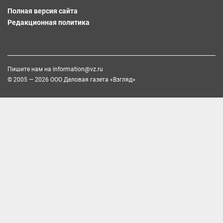
Полная версия сайта
Редакционная политика
Пишите нам на
information@vz.ru
© 2005 — 2026 ООО Деловая газета «Взгляд»