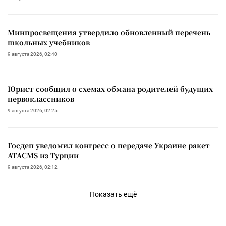
Минпросвещения утвердило обновленный перечень
школьных учебников
9 августа 2026, 02:40
Юрист сообщил о схемах обмана родителей будущих
первоклассников
9 августа 2026, 02:25
Госдеп уведомил конгресс о передаче Украине ракет
ATACMS из Турции
9 августа 2026, 02:12
Показать ещё