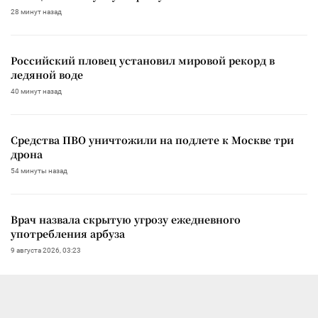
28 минут назад
Российский пловец установил мировой рекорд в
ледяной воде
40 минут назад
Средства ПВО уничтожили на подлете к Москве три
дрона
54 минуты назад
Врач назвала скрытую угрозу ежедневного
употребления арбуза
9 августа 2026, 03:23