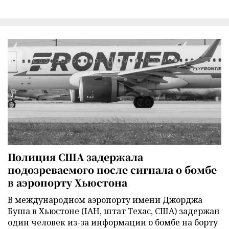
Полиция США задержала
подозреваемого после сигнала о бомбе
в аэропорту Хьюстона
В международном аэропорту имени Джорджа
Буша в Хьюстоне (IAH, штат Техас, США) задержан
один человек из-за информации о бомбе на борту