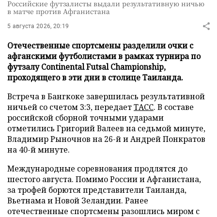
Российские футзалисты выдали результативную ничью
в матче против Афганистана
5 августа 2026, 20:19
Отечественные спортсмены разделили очки с
афганскими футболистами в рамках турнира по
футзалу Continental Futsal Championship,
проходящего в эти дни в столице Таиланда.
Встреча в Бангкоке завершилась результативной
ничьей со счетом 3:3, передает
ТАСС
. В составе
российской сборной точными ударами
отметились Григорий Валеев на седьмой минуте,
Владимир Рыночнов на 26-й и Андрей Понкратов
на 40-й минуте.
Международные соревнования продлятся до
шестого августа. Помимо России и Афганистана,
за трофей борются представители Таиланда,
Вьетнама и Новой Зеландии. Ранее
отечественные спортсмены разошлись миром с