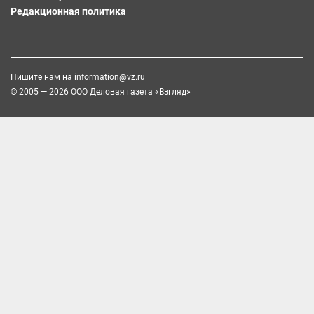
Редакционная политика
Пишите нам на
information@vz.ru
© 2005 — 2026 ООО Деловая газета «Взгляд»