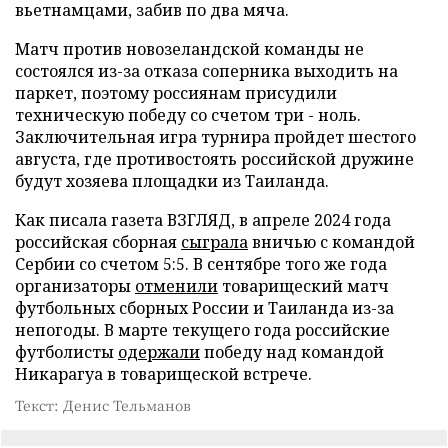
вьетнамцами, забив по два мяча.
Матч против новозеландской команды не
состоялся из-за отказа соперника выходить на
паркет, поэтому россиянам присудили
техническую победу со счетом три - ноль.
Заключительная игра турнира пройдет шестого
августа, где противостоять российской дружине
будут хозяева площадки из Таиланда.
Как писала газета ВЗГЛЯД, в апреле 2024 года
российская сборная
сыграла
вничью с командой
Сербии со счетом 5:5. В сентябре того же года
организаторы
отменили
товарищеский матч
футбольных сборных России и Таиланда из-за
непогоды. В марте текущего года российские
футболисты
одержали
победу над командой
Никарагуа в товарищеской встрече.
Текст: Денис Тельманов