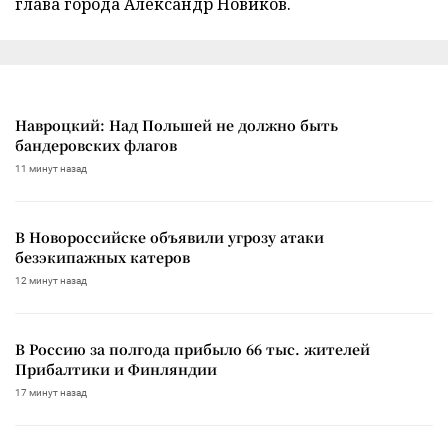
глава города Александр Новиков.
Навроцкий: Над Польшей не должно быть
бандеровских флагов
11 минут назад
В Новороссийске объявили угрозу атаки
безэкипажных катеров
12 минут назад
В Россию за полгода прибыло 66 тыс. жителей
Прибалтики и Финляндии
17 минут назад