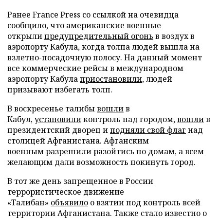
Ранее France Press со ссылкой на очевидца
сообщило, что американские военные
открыли
предупредительный огонь
в воздух в
аэропорту Кабула, когда толпа людей вышла на
взлетно-посадочную полосу. На данный момент
все коммерческие рейсы в международном
аэропорту Кабула
приостановили
, людей
призывают избегать толп.
В воскресенье талибы
вошли
в
Кабул,
установили
контроль над городом,
вошли
в
президентский дворец и
подняли свой флаг
над
столицей Афганистана. Афганским
военным
разрешили разойтись
по домам, а всем
желающим дали возможность покинуть город.
В тот же день запрещенное в России
террористическое движение
«Талибан»
объявило
о взятии под контроль всей
территории Афганистана. Также стало известно о