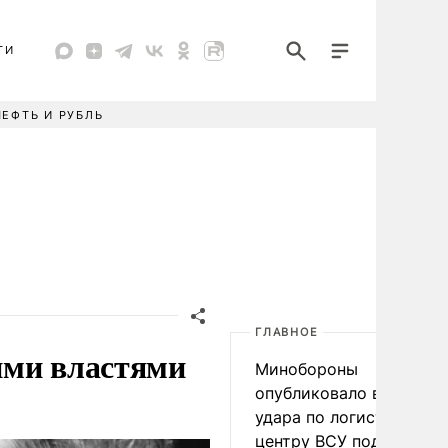
ТИ
НЕФТЬ И РУБЛЬ
ГЛАВНОЕ
ими властями
Минобороны
опубликовало видео
удара по логистическо
центру ВСУ под Киевом