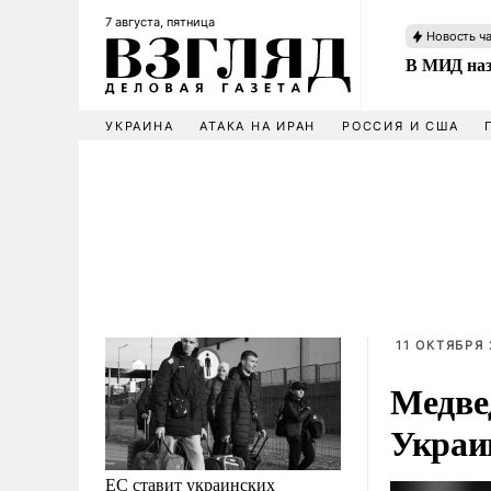
7 августа, пятница
Новость ч
В МИД наз
УКРАИНА
АТАКА НА ИРАН
РОССИЯ И США
11 ОКТЯБРЯ 
Медве
Украи
ЕС ставит украинских