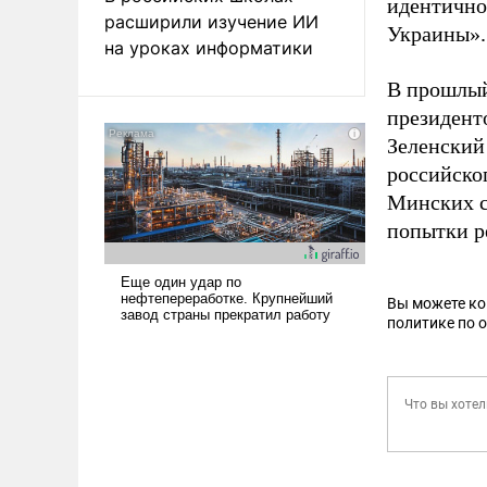
идентично
расширили изучение ИИ
Украины».
на уроках информатики
В прошлый
президент
Зеленский
российско
Минских 
попытки р
Вы можете к
политике по 