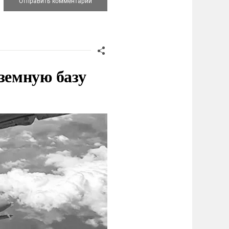
земную базу