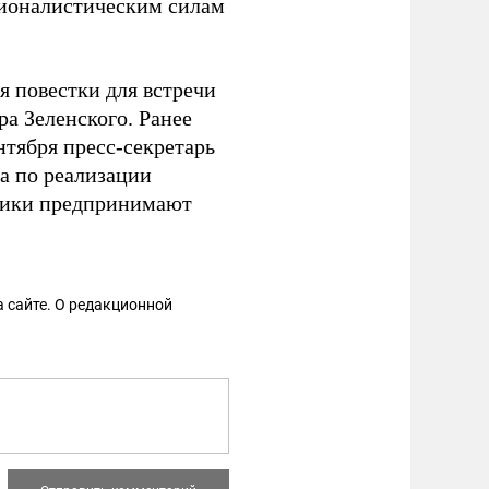
ционалистическим силам
 повестки для встречи
а Зеленского. Ранее
нтября пресс-секретарь
а по реализации
ники предпринимают
 сайте. О редакционной