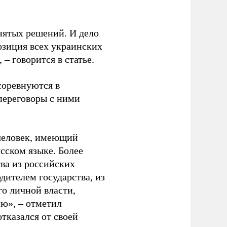
нятых решений. И дело
озиция всех украинских
 – говорится в статье.
соревнуются в
 переговоры с ними
человек, имеющий
сском языке. Более
ва из российских
дителем государства, из
го личной власти,
ю», – отметил
тказался от своей