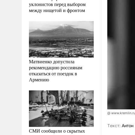
уклонистов перед выбором
между нищетой и фронтом
Матвиенко допустила
рекомендацию россиянам
отказаться от поездок в
Армению
@ www.kremlin.r
Tекст:
Антон 
СМИ сообщили о скрытых