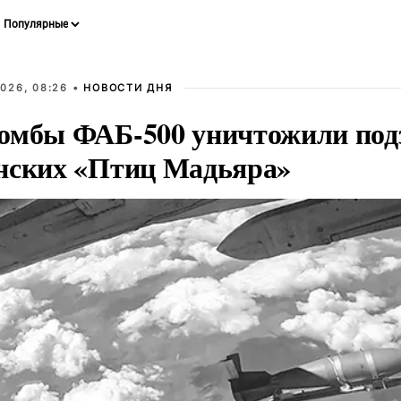
026, 08:26 •
НОВОСТИ ДНЯ
омбы ФАБ-500 уничтожили под
нских «Птиц Мадьяра»