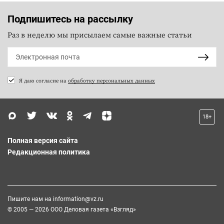
Подпишитесь на рассылку
Раз в неделю мы присылаем самые важные статьи
Я даю согласие на
обработку персональных данных
18+
Полная версия сайта
Редакционная политика
Пишите нам на
information@vz.ru
© 2005 — 2026 ООО Деловая газета «Взгляд»