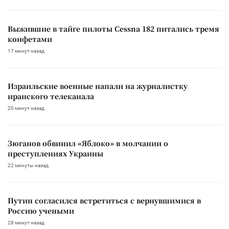
Выжившие в тайге пилоты Cessna 182 питались тремя
конфетами
17 минут назад
Израильские военные напали на журналистку
иранского телеканала
20 минут назад
Зюганов обвинил «Яблоко» в молчании о
преступлениях Украины
22 минуты назад
Путин согласился встретиться с вернувшимися в
Россию учеными
28 минут назад