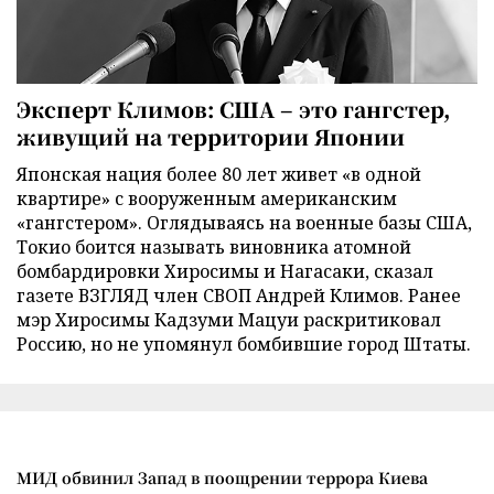
Эксперт Климов: США – это гангстер,
живущий на территории Японии
Японская нация более 80 лет живет «в одной
квартире» с вооруженным американским
«гангстером». Оглядываясь на военные базы США,
Токио боится называть виновника атомной
бомбардировки Хиросимы и Нагасаки, сказал
газете ВЗГЛЯД член СВОП Андрей Климов. Ранее
мэр Хиросимы Кадзуми Мацуи раскритиковал
Россию, но не упомянул бомбившие город Штаты.
МИД обвинил Запад в поощрении террора Киева