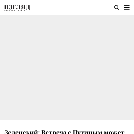
Зеленский: Встреча с Путиным может