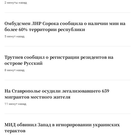
2 минуты назад
Омбудсмен ЛНР Сорока сообщила о наличии мин на
более 60% территории республики
5 минут назад
Трутнев сообщил о регистрации резидентов на
острове Русский
8 минут назад
На Ставрополье осудили легализовавшего 659
мигрантов местного жителя
11 минут назад
МИД обвинил Запад в игнорировании украинских
терактов