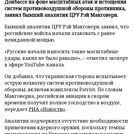
Донбассе на фоне масштабных атак и истощения
систем противовоздушной обороны противника,
заявил бывший аналитик ЦРУ Рэй Макговерн.
Бывший аналитик ЦРУ Рэй Макговерн заявил, что
российские войска начали атаковать с ранее
невиданной мощью.
«Русские начали наносить такие масштабные
удары, каких не было раньше», – отметил эксперт
в эфире YouTube-канала.
Он добавил, что украинская сторона испытывает
острую нехватку систем противовоздушной
обороны, включая комплексы Patriot. По словам
Макговерна, российская авиация в скором
времени получит полное господство в воздухе,
передает
РИА «Новости»
.
Аналитик подчеркнул отсутствие необходимости
применения ядерного оружия, поскольку темпы
спецоперации на Украине стремительно растут.