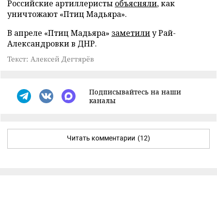
Российские артиллеристы
объясняли
, как
уничтожают «Птиц Мадьяра».
В апреле «Птиц Мадьяра»
заметили
у Рай-
Александровки в ДНР.
Текст: Алексей Дегтярёв
Подписывайтесь на наши
каналы
Читать комментарии
(12)