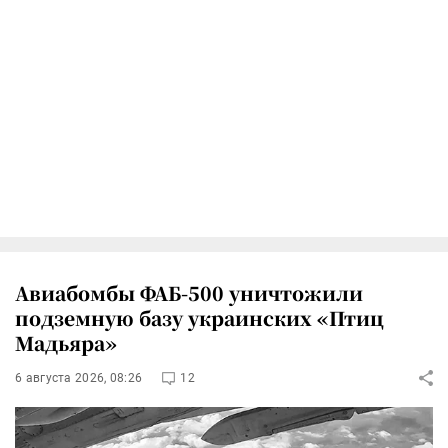
Авиабомбы ФАБ-500 уничтожили
подземную базу украинских «Птиц
Мадьяра»
6 августа 2026, 08:26
12