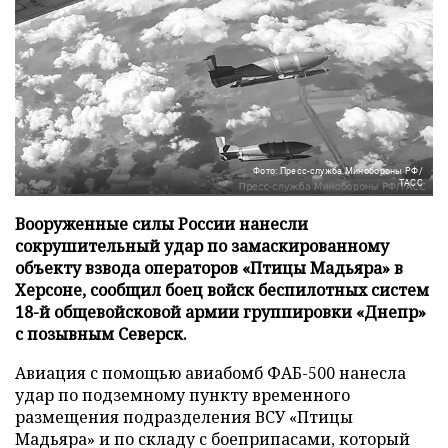
Фото: Пресс-служба Минобороны РФ/
ТАСС
Вооруженные силы России нанесли
сокрушительный удар по замаскированному
объекту взвода операторов «Птицы Мадьяра» в
Херсоне, сообщил боец войск беспилотных систем
18-й общевойсковой армии группировки «Днепр»
с позывным Северск.
Авиация с помощью авиабомб ФАБ-500 нанесла
удар по подземному пункту временного
размещения подразделения ВСУ «Птицы
Мадьяра» и по складу с боеприпасами, который