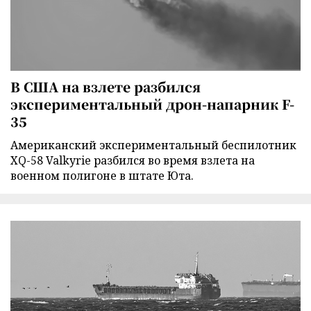
В США на взлете разбился
экспериментальный дрон-напарник F-
35
Американский экспериментальный беспилотник
XQ-58 Valkyrie разбился во время взлета на
военном полигоне в штате Юта.