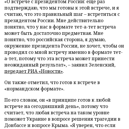
«О встрече с президентом России: еще раз
подтверждаю, что мы готовы к этой встрече, и я
считаю, что это правильный шаг – встретиться с
президентом России. Мне действительно
понятно, что у нас в формате тет-а-тет встреча
может быть достаточно предметная. Мне
понятно, что российская сторона, я думаю,
окружение президента России, не хочет, чтобы он
проводил со мной встречу именно в формате тет-
а-тет, потому что эта встреча может принести
неожиданный результат», – заявил Зеленский,
передает
РИА «Новости»
.
Он также отметил, что готов к встрече в
«нормандском формате».
По его словам, он «в принципе готов к любой
встрече на сегодняшний день», потому что
считает, что любая встреча на таком уровне
поможет Украине в вопросе решения трагедии в
Донбассе и вопросе Крыма. «Я уверен, что если