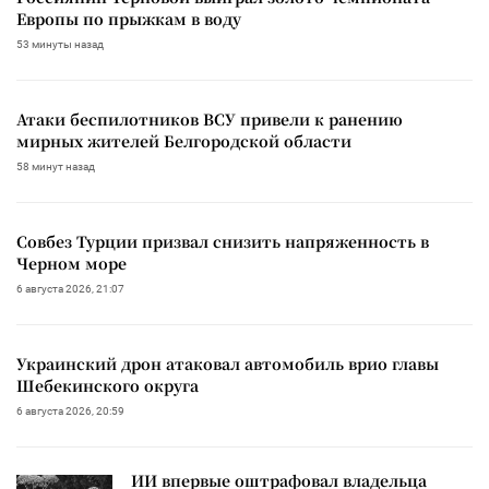
Европы по прыжкам в воду
53 минуты назад
Атаки беспилотников ВСУ привели к ранению
мирных жителей Белгородской области
58 минут назад
Совбез Турции призвал снизить напряженность в
Черном море
6 августа 2026, 21:07
Украинский дрон атаковал автомобиль врио главы
Шебекинского округа
6 августа 2026, 20:59
ИИ впервые оштрафовал владельца