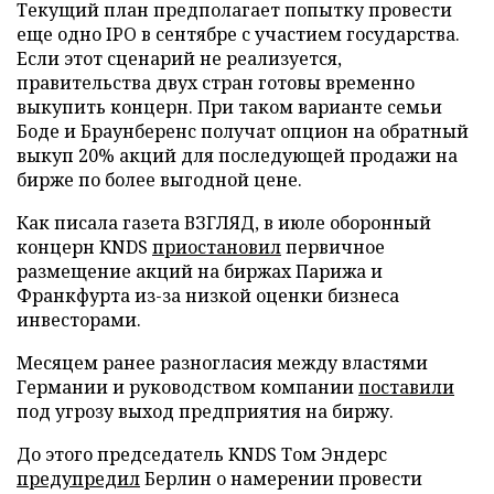
Текущий план предполагает попытку провести
еще одно IPO в сентябре с участием государства.
Если этот сценарий не реализуется,
правительства двух стран готовы временно
выкупить концерн. При таком варианте семьи
Боде и Браунберенс получат опцион на обратный
выкуп 20% акций для последующей продажи на
бирже по более выгодной цене.
Как писала газета ВЗГЛЯД, в июле оборонный
концерн KNDS
приостановил
первичное
размещение акций на биржах Парижа и
Франкфурта из-за низкой оценки бизнеса
инвесторами.
Месяцем ранее разногласия между властями
Германии и руководством компании
поставили
под угрозу выход предприятия на биржу.
До этого председатель KNDS Том Эндерс
предупредил
Берлин о намерении провести