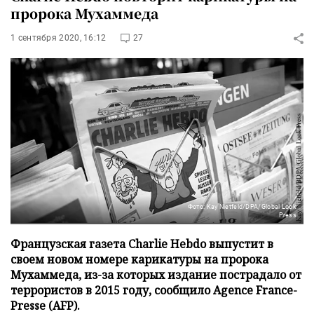
пророка Мухаммеда
1 сентября 2020, 16:12
27
Фото: Kay Nietfeld/DPA/Global Look
Press
Французская газета Charlie Hebdo выпустит в
своем новом номере карикатуры на пророка
Мухаммеда, из-за которых издание пострадало от
террористов в 2015 году, сообщило Agence France-
Presse (AFP).