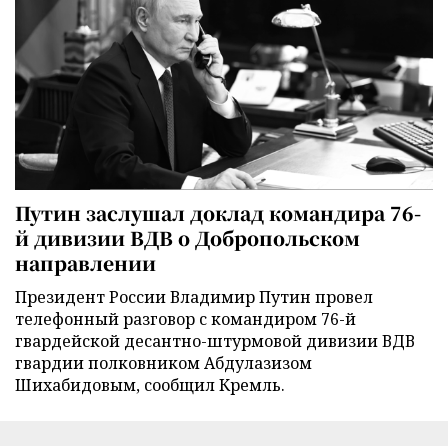
Путин заслушал доклад командира 76-
й дивизии ВДВ о Добропольском
направлении
Президент России Владимир Путин провел
телефонный разговор с командиром 76-й
гвардейской десантно-штурмовой дивизии ВДВ
гвардии полковником Абдулазизом
Шихабидовым, сообщил Кремль.