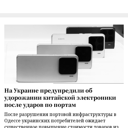
На Украине предупредили об
удорожании китайской электроники
после ударов по портам
После разрушения портовой инфраструктуры в
Одессе украинских потребителей ожидает
существенное повышение стоимости товаров из