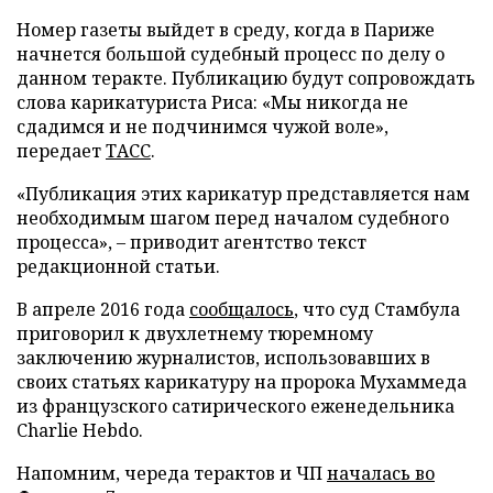
Номер газеты выйдет в среду, когда в Париже
начнется большой судебный процесс по делу о
данном теракте. Публикацию будут сопровождать
слова карикатуриста Риса: «Мы никогда не
сдадимся и не подчинимся чужой воле»,
передает
ТАСС
.
«Публикация этих карикатур представляется нам
необходимым шагом перед началом судебного
процесса», – приводит агентство текст
редакционной статьи.
В апреле 2016 года
сообщалось
, что суд Стамбула
приговорил к двухлетнему тюремному
заключению журналистов, использовавших в
своих статьях карикатуру на пророка Мухаммеда
из французского сатирического еженедельника
Charlie Hebdo.
Напомним, череда терактов и ЧП
началась во