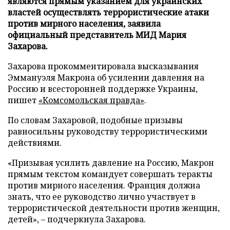
являются прямым указанием для украинских
властей осуществлять террористические атаки
против мирного населения, заявила
официальный представитель МИД Мария
Захарова.
Захарова прокомментировала высказывания
Эммануэля Макрона об усилении давления на
Россию и всесторонней поддержке Украины,
пишет
«Комсомольская правда»
.
По словам Захаровой, подобные призывы
равносильны руководству террористическими
действиями.
«Призывая усилить давление на Россию, Макрон
прямым текстом командует совершать теракты
против мирного населения. Франция должна
знать, что ее руководство лично участвует в
террористической деятельности против женщин,
детей», – подчеркнула Захарова.