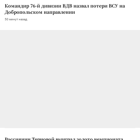
Командир 76-й дивизии ВДВ назвал потери ВСУ на
Добропольском направлении
50 минут назад
Россиянин Терновой выиграл золото чемпионата