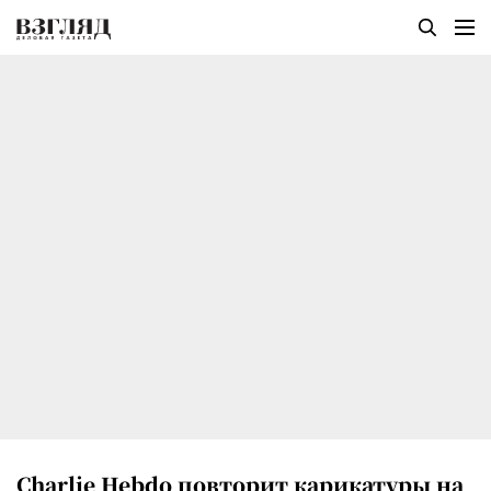
Charlie Hebdo повторит карикатуры на