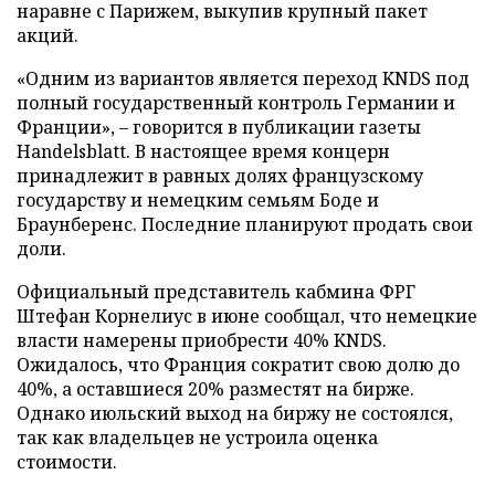
наравне с Парижем, выкупив крупный пакет
акций.
«Одним из вариантов является переход KNDS под
полный государственный контроль Германии и
Франции», – говорится в публикации газеты
Handelsblatt. В настоящее время концерн
принадлежит в равных долях французскому
государству и немецким семьям Боде и
Браунберенс. Последние планируют продать свои
доли.
Официальный представитель кабмина ФРГ
Штефан Корнелиус в июне сообщал, что немецкие
власти намерены приобрести 40% KNDS.
Ожидалось, что Франция сократит свою долю до
40%, а оставшиеся 20% разместят на бирже.
Однако июльский выход на биржу не состоялся,
так как владельцев не устроила оценка
стоимости.