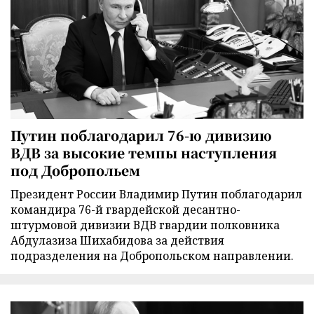
Путин поблагодарил 76-ю дивизию
ВДВ за высокие темпы наступления
под Добропольем
Президент России Владимир Путин поблагодарил
командира 76-й гвардейской десантно-
штурмовой дивизии ВДВ гвардии полковника
Абдулазиза Шихабидова за действия
подразделения на Добропольском направлении.