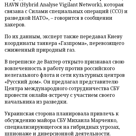
HAVN (Hybrid Analyse Vigilant Network), которая
связана с Силами специальных операций (ССО) и
разведкой НАТО», – говорится в сообщении
хакеров.
По их данным, эксперт также передавал Киеву
координаты танкера «Газпрома», перевозящего
сжиженный природный газ.
В переписке де Вахтер открыто признавал свою
вовлеченность в работу против российского
нелегального флота и сети культурных центров
«Русский дом». Он предлагал представителю
Центра международного сотрудничества СБУ
провести онлайн-встречу с участием своего
начальника из разведки.
Украинская сторона планировала привлечь к
обсуждению майора СБУ Михаила Марченко,
специализирующегося на гибридных угрозах,
шпионаже и диверсионной деятельности.