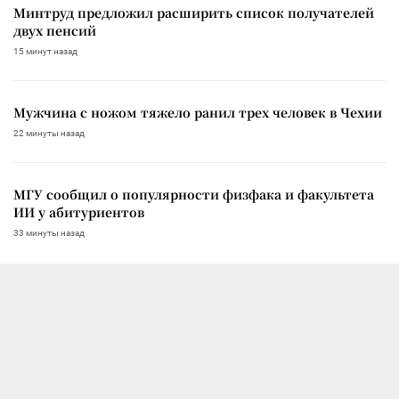
Минтруд предложил расширить список получателей
двух пенсий
15 минут назад
Мужчина с ножом тяжело ранил трех человек в Чехии
22 минуты назад
МГУ сообщил о популярности физфака и факультета
ИИ у абитуриентов
33 минуты назад