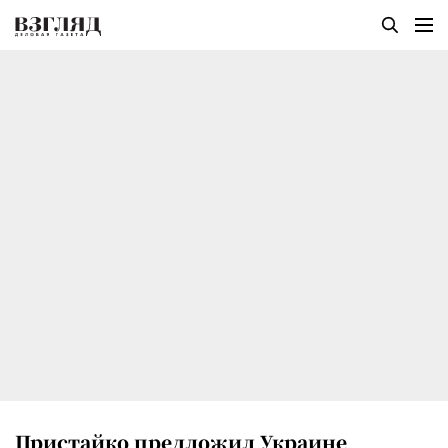
Пристайко предложил Украине