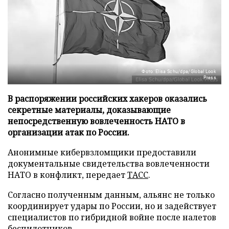
Фото: Elisa Schu/dpa/Global Look
Press
В распоряжении российских хакеров оказались
секретные материалы, доказывающие
непосредственную вовлеченность НАТО в
организации атак по России.
Анонимные кибервзломщики предоставили
документальные свидетельства вовлеченности
НАТО в конфликт, передает
ТАСС
.
Согласно полученным данным, альянс не только
координирует удары по России, но и задействует
специалистов по гибридной войне после налетов
беспилотников.