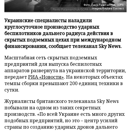
Фото: Pavlo Palamarchuk/SOPA
Images/Reuters Connect
Украинские специалисты наладили
круглосуточное производство ударных
беспилотников дальнего радиуса действия в
скрытых подземных цехах при международном
финансировании, сообщает телеканал Sky News.
Масштабная сеть скрытых подземных
предприятий для выпуска беспилотных
аппаратов развернута на украинской территории,
передает
РИА «Новости»
. На некоторых объектах
темпы сборки превышают 200 единиц техники в
сутки.
Журналисты британского телеканала Sky News
побывали на одном из таких секретных
производств. «По всей Украине есть много других
подобных предприятий, но это – центр усилий
страны по созданию ударных дронов дальнего