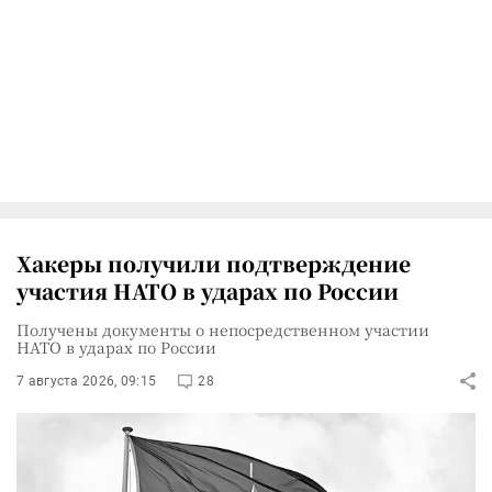
Хакеры получили подтверждение
участия НАТО в ударах по России
Получены документы о непосредственном участии
НАТО в ударах по России
7 августа 2026, 09:15
28