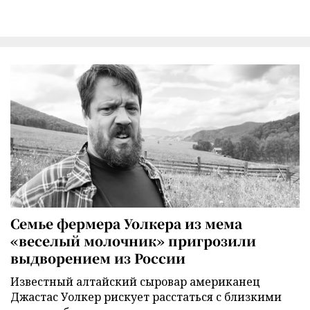
Семье фермера Уолкера из мема
«веселый молочник» пригрозили
выдворением из России
Известный алтайский сыровар американец
Джастас Уолкер рискует расстаться с близкими