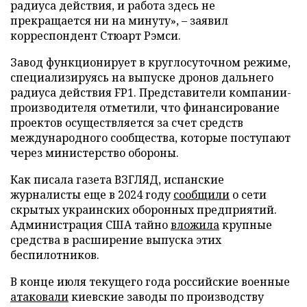
радиуса действия, и работа здесь не
прекращается ни на минуту», – заявил
корреспондент Стюарт Рэмси.
Завод функционирует в круглосуточном режиме,
специализируясь на выпуске дронов дальнего
радиуса действия FP1. Представители компании-
производителя отметили, что финансирование
проектов осуществляется за счет средств
международного сообщества, которые поступают
через министерство обороны.
Как писала газета ВЗГЛЯД, испанские
журналисты еще в 2024 году
сообщили
о сети
скрытых украинских оборонных предприятий.
Администрация США тайно
вложила
крупные
средства в расширение выпуска этих
беспилотников.
В конце июля текущего года российские военные
атаковали
киевские заводы по производству