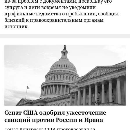
из-за проблем с документами, поскольку его
супруга и дети вовремя не уведомили
профильные ведомства о пребывании, сообщил
близкий к правоохранительным органам
источник.
Сенат США одобрил ужесточение
санкций против России и Ирана
Сенат Конгресса США проголосовал за