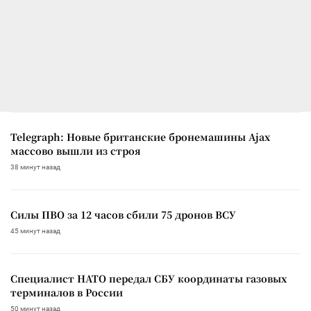
Telegraph: Новые британские бронемашины Ajax
массово вышли из строя
38 минут назад
Силы ПВО за 12 часов сбили 75 дронов ВСУ
45 минут назад
Специалист НАТО передал СБУ координаты газовых
терминалов в России
50 минут назад