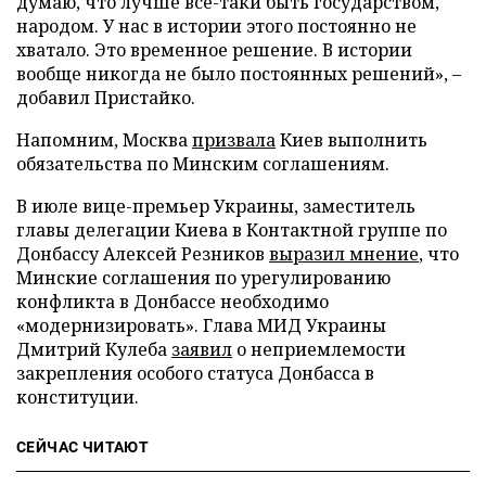
думаю, что лучше все-таки быть государством,
народом. У нас в истории этого постоянно не
хватало. Это временное решение. В истории
вообще никогда не было постоянных решений», –
добавил Пристайко.
Напомним, Москва
призвала
Киев выполнить
обязательства по Минским соглашениям.
В июле вице-премьер Украины, заместитель
главы делегации Киева в Контактной группе по
Донбассу Алексей Резников
выразил мнение
, что
Минские соглашения по урегулированию
конфликта в Донбассе необходимо
«модернизировать». Глава МИД Украины
Дмитрий Кулеба
заявил
о неприемлемости
закрепления особого статуса Донбасса в
конституции.
СЕЙЧАС ЧИТАЮТ