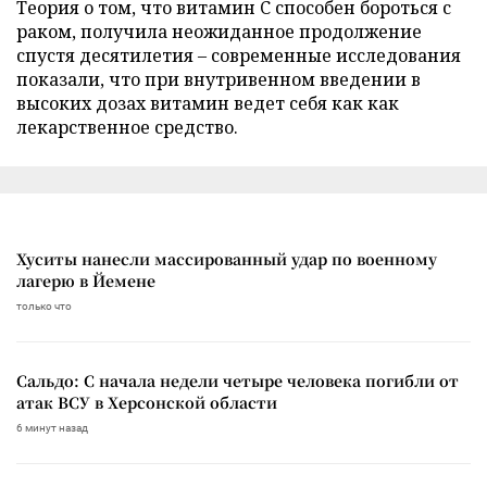
Теория о том, что витамин C способен бороться с
раком, получила неожиданное продолжение
спустя десятилетия – современные исследования
показали, что при внутривенном введении в
высоких дозах витамин ведет себя как как
лекарственное средство.
Хуситы нанесли массированный удар по военному
лагерю в Йемене
только что
Сальдо: С начала недели четыре человека погибли от
атак ВСУ в Херсонской области
6 минут назад