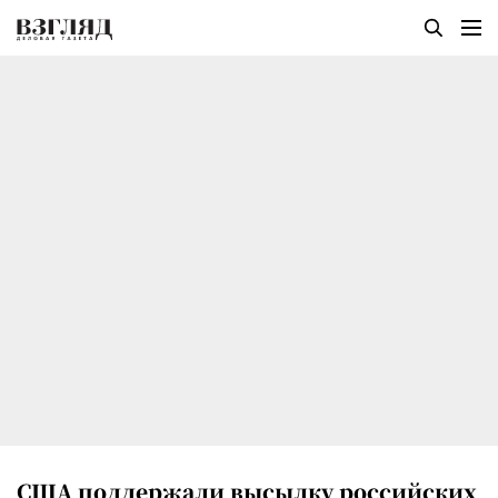
США поддержали высылку российских