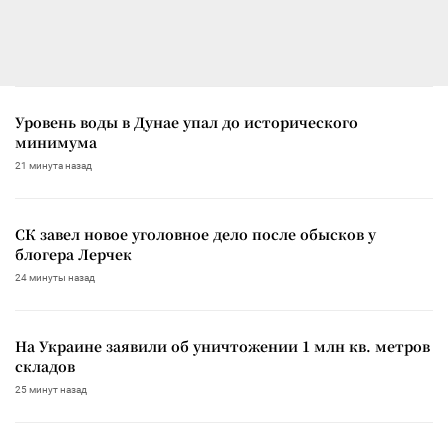
Уровень воды в Дунае упал до исторического
минимума
21 минута назад
СК завел новое уголовное дело после обысков у
блогера Лерчек
24 минуты назад
На Украине заявили об уничтожении 1 млн кв. метров
складов
25 минут назад