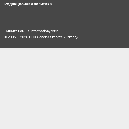
Редакционная политика
Пишите нам на
information@vz.ru
© 2005 — 2026 ООО Деловая газета «Взгляд»