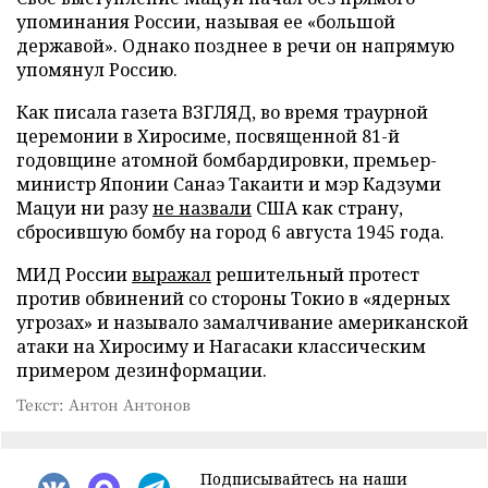
упоминания России, называя ее «большой
державой». Однако позднее в речи он напрямую
упомянул Россию.
Как писала газета ВЗГЛЯД, во время траурной
церемонии в Хиросиме, посвященной 81-й
годовщине атомной бомбардировки, премьер-
министр Японии Санаэ Такаити и мэр Кадзуми
Мацуи ни разу
не назвали
США как страну,
сбросившую бомбу на город 6 августа 1945 года.
МИД России
выражал
решительный протест
против обвинений со стороны Токио в «ядерных
угрозах» и называло замалчивание американской
атаки на Хиросиму и Нагасаки классическим
примером дезинформации.
Текст: Антон Антонов
Подписывайтесь на наши