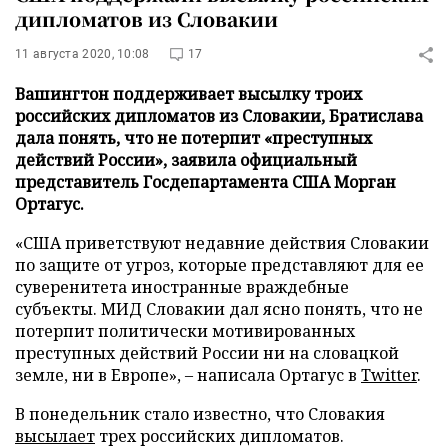
дипломатов из Словакии
11 августа 2020, 10:08
17
Вашингтон поддерживает высылку троих
российских дипломатов из Словакии, Братислава
дала понять, что не потерпит «преступных
действий России», заявила официальный
представитель Госдепартамента США Морган
Ортагус.
«США приветствуют недавние действия Словакии
по защите от угроз, которые представляют для ее
суверенитета иностранные враждебные
субъекты. МИД Словакии дал ясно понять, что не
потерпит политически мотивированных
преступных действий России ни на словацкой
земле, ни в Европе», – написала Ортагус в
Twitter
.
В понедельник стало известно, что Словакия
высылает
трех российских дипломатов.