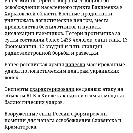
Ранее Министерство обороны сообщило об
освобождении населенного пункта Бакшеевка в
Харьковской области. Военные продолжили
уничтожать логистические центры, места
производства беспилотников и пункты
дислокации наемников. Потери противника за
сутки составили более 1435 человек, один танк, 13
бронемашин, 12 орудий и пять станций
радиоэлектронной борьбы и разведки.
Ранее российская армия
нанесла
массированные
удары по логистическим центрам украинских
войск.
Эксперты
охарактеризовали
недавнюю атаку на
объекты ВПК в Киеве как один из самых мощных
баллистических ударов.
Вооруженные силы России
сформировали
позиции для начала освобождения Славянска и
Краматорска.