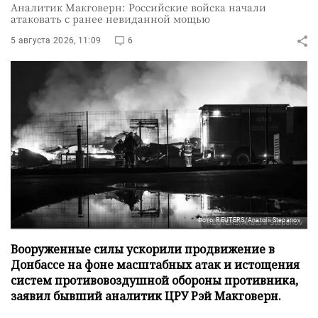
Аналитик Макговерн: Российские войска начали
атаковать с ранее невиданной мощью
5 августа 2026, 11:09
6
Фото: REUTERS/Anatolii Stepanov
Вооруженные силы ускорили продвижение в
Донбассе на фоне масштабных атак и истощения
систем противовоздушной обороны противника,
заявил бывший аналитик ЦРУ Рэй Макговерн.