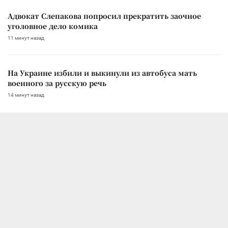
Адвокат Слепакова попросил прекратить заочное
уголовное дело комика
11 минут назад
На Украине избили и выкинули из автобуса мать
военного за русскую речь
14 минут назад