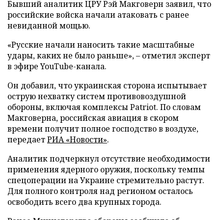
Бывший аналитик ЦРУ Рэй Макговерн заявил, что
российские войска начали атаковать с ранее
невиданной мощью.
«Русские начали наносить такие масштабные
удары, каких не было раньше», – отметил эксперт
в эфире YouTube-канала.
Он добавил, что украинская сторона испытывает
острую нехватку систем противовоздушной
обороны, включая комплексы Patriot. По словам
Макговерна, российская авиация в скором
времени получит полное господство в воздухе,
передает
РИА «Новости»
.
Аналитик подчеркнул отсутствие необходимости
применения ядерного оружия, поскольку темпы
спецоперации на Украине стремительно растут.
Для полного контроля над регионом осталось
освободить всего два крупных города.