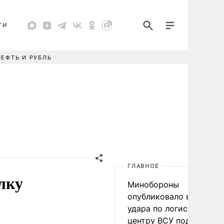
ТИ
НЕФТЬ И РУБЛЬ
ГЛАВНОЕ
лку
Минобороны
опубликовало видео
удара по логистическо
центру ВСУ под Киевом