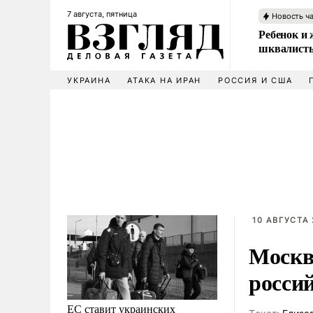
7 августа, пятница
Новость ч
Ребенок и 
шквалисты
УКРАИНА
АТАКА НА ИРАН
РОССИЯ И США
10 АВГУСТА 
Москв
росси
ЕС ставит украинских