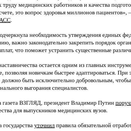
 труду медицинских работников и качества подготов
чете, это вопрос здоровья миллионов пациентов», 
АСС
.
одчеркнула необходимость утверждения единых фед
нию, важно законодательно закрепить порядок орга
ыплат, что поможет устранить существенные различ
наставничества остается одним из главных инструм
, позволяя новичкам быстрее адаптироваться. При 
 должно быть исключительно добровольным, чтобы 
нального выгорания специалистов.
а газета ВЗГЛЯД, президент Владимир Путин
поруч
ества для выпускников медицинских вузов.
а государства
уточнил
правила обязательной отрабо