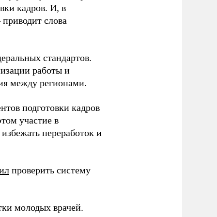
ки кадров. И, в
– приводит слова
еральных стандартов.
низации работы и
ия между регионами.
ентов подготовки кадров
этом участие в
избежать переработок и
ил
проверить систему
тки молодых врачей.