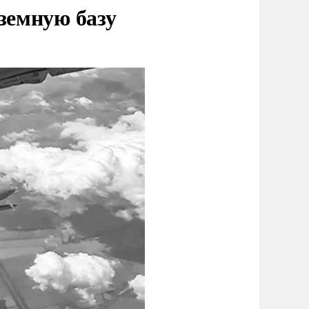
земную базу