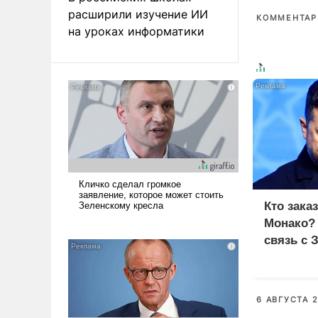
расширили изучение ИИ
КОММЕНТАРИ
на уроках информатики
Кто зака
Монако?
связь с 
6 АВГУСТА 2