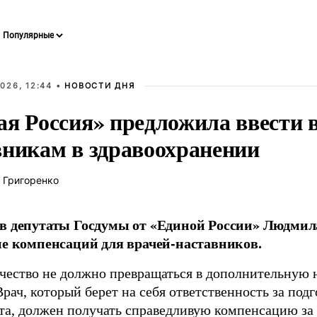
026, 12:44 •
НОВОСТИ ДНЯ
ая Россия» предложила ввести
вникам в здравоохранении
 Григоренко
в депутаты Госдумы от «Единой России» Людми
ие компенсаций для врачей-наставников.
чество не должно превращаться в дополнительную
Врач, который берет на себя ответственность за под
та, должен получать справедливую компенсацию за э