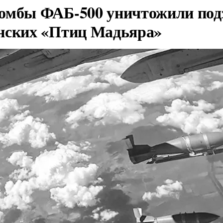
омбы ФАБ-500 уничтожили под
нских «Птиц Мадьяра»