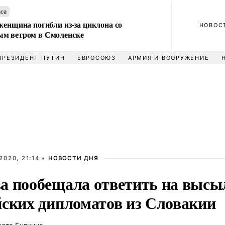
аса
женщина погибли из-за циклона со
НОВОС
м ветром в Смоленске
ПРЕЗИДЕНТ ПУТИН
ЕВРОСОЮЗ
АРМИЯ И ВООРУЖЕНИЕ
2020, 21:14 •
НОВОСТИ ДНЯ
а пообещала ответить на высы
йских дипломатов из Словакии