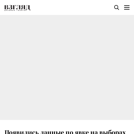
Появились данные по явке на выборах