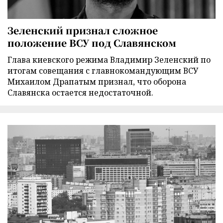
Зеленский признал сложное
положение ВСУ под Славянском
Глава киевского режима Владимир Зеленский по
итогам совещания с главнокомандующим ВСУ
Михаилом Драпатым признал, что оборона
Славянска остается недостаточной.