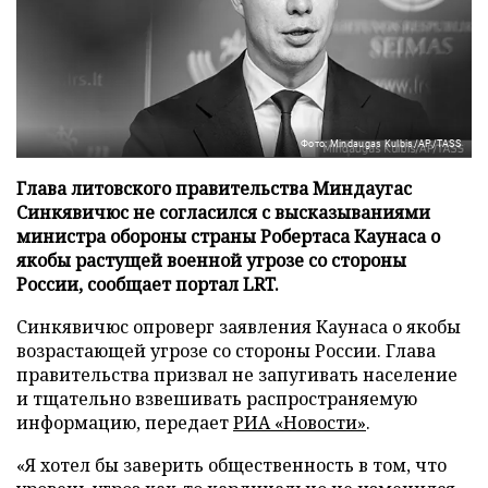
Фото: Mindaugas Kulbis/AP/TASS
Глава литовского правительства Миндаугас
Синкявичюс не согласился с высказываниями
министра обороны страны Робертаса Каунаса о
якобы растущей военной угрозе со стороны
России, сообщает портал LRT.
Синкявичюс опроверг заявления Каунаса о якобы
возрастающей угрозе со стороны России. Глава
правительства призвал не запугивать население
и тщательно взвешивать распространяемую
информацию, передает
РИА «Новости»
.
«Я хотел бы заверить общественность в том, что