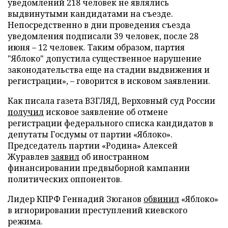
уведомлений 218 человек не являлись
выдвинутыми кандидатами на съезде.
Непосредственно в дни проведения съезда
уведомления подписали 39 человек, после 28
июня – 12 человек. Таким образом, партия
"Яблоко" допустила существенное нарушение
законодательства еще на стадии выдвижения и
регистрации», – говорится в исковом заявлении.
Как писала газета ВЗГЛЯД, Верховный суд России
получил
исковое заявление об отмене
регистрации федерального списка кандидатов в
депутаты Госдумы от партии «Яблоко».
Председатель партии «Родина» Алексей
Журавлев
заявил
об иностранном
финансировании предвыборной кампании
политических оппонентов.
Лидер КПРФ Геннадий Зюганов
обвинил
«Яблоко»
в игнорировании преступлений киевского
режима.