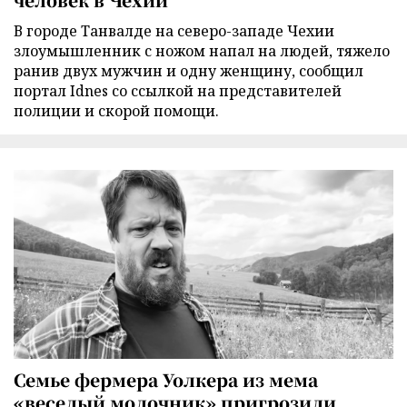
В городе Танвалде на северо-западе Чехии
злоумышленник с ножом напал на людей, тяжело
ранив двух мужчин и одну женщину, сообщил
портал Idnes со ссылкой на представителей
полиции и скорой помощи.
Семье фермера Уолкера из мема
«веселый молочник» пригрозили