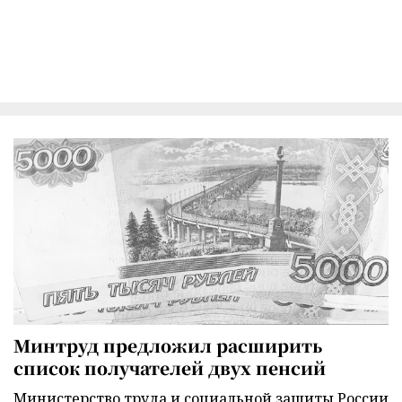
Минтруд предложил расширить
список получателей двух пенсий
Министерство труда и социальной защиты России