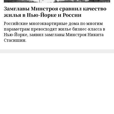
Замглавы Минстроя сравнил качество
жилья в Нью-Йорке и России
Российские многоквартирные дома по многим
параметрам превосходят жилье бизнес-класса в
Нью-Йорке, заявил замглавы Минстроя Никита
Стасишин.