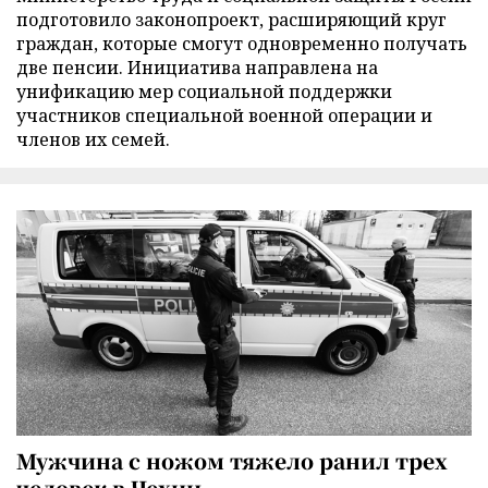
подготовило законопроект, расширяющий круг
граждан, которые смогут одновременно получать
две пенсии. Инициатива направлена на
унификацию мер социальной поддержки
участников специальной военной операции и
членов их семей.
Мужчина с ножом тяжело ранил трех
человек в Чехии