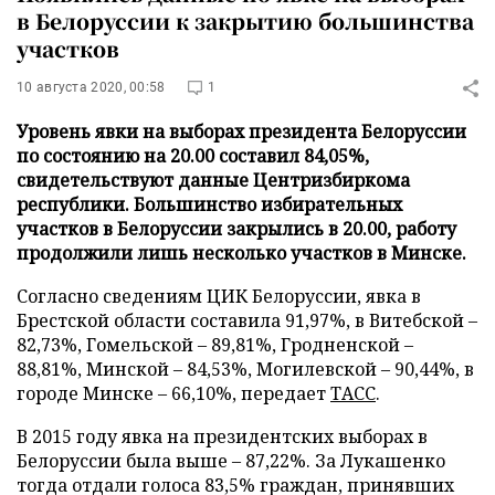
в Белоруссии к закрытию большинства
участков
10 августа 2020, 00:58
1
Уровень явки на выборах президента Белоруссии
по состоянию на 20.00 составил 84,05%,
свидетельствуют данные Центризбиркома
республики. Большинство избирательных
участков в Белоруссии закрылись в 20.00, работу
продолжили лишь несколько участков в Минске.
Согласно сведениям ЦИК Белоруссии, явка в
Брестской области составила 91,97%, в Витебской –
82,73%, Гомельской – 89,81%, Гродненской –
88,81%, Минской – 84,53%, Могилевской – 90,44%, в
городе Минске – 66,10%, передает
ТАСС
.
В 2015 году явка на президентских выборах в
Белоруссии была выше – 87,22%. За Лукашенко
тогда отдали голоса 83,5% граждан, принявших