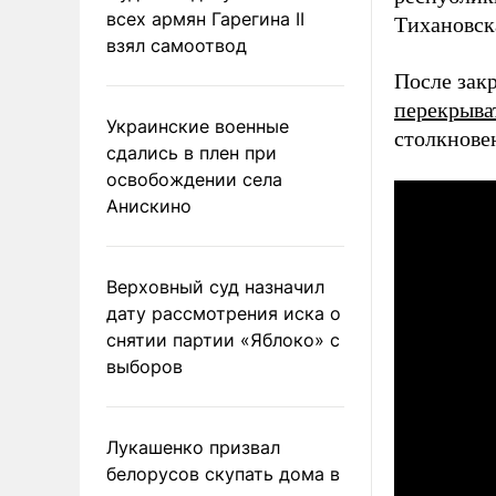
всех армян Гарегина II
Тихановск
взял самоотвод
После зак
перекрыва
Украинские военные
столкнове
сдались в плен при
освобождении села
Анискино
Верховный суд назначил
дату рассмотрения иска о
снятии партии «Яблоко» с
выборов
Лукашенко призвал
белорусов скупать дома в