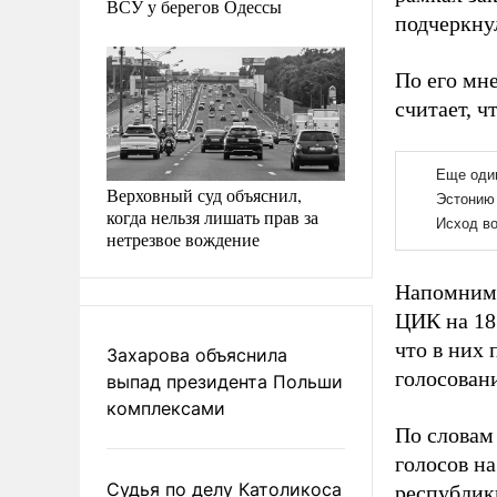
ВСУ у берегов Одессы
подчеркну
По его мн
считает, 
Верховный суд объяснил,
когда нельзя лишать прав за
нетрезвое вождение
Напомним,
ЦИК на 18
что в них 
Захарова объяснила
голосован
выпад президента Польши
комплексами
По словам
голосов на
Судья по делу Католикоса
республи