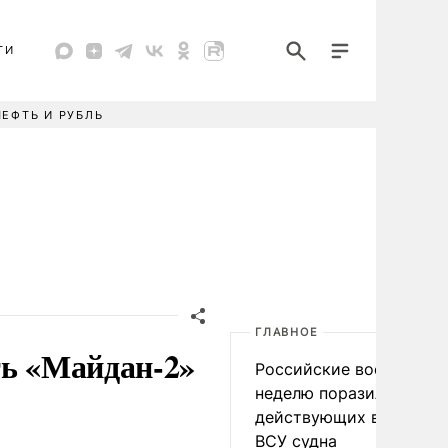
ТИ
НЕФТЬ И РУБЛЬ
ГЛАВНОЕ
ть «Майдан-2»
Российские военные за
неделю поразили 34
действующих в интере
ВСУ судна