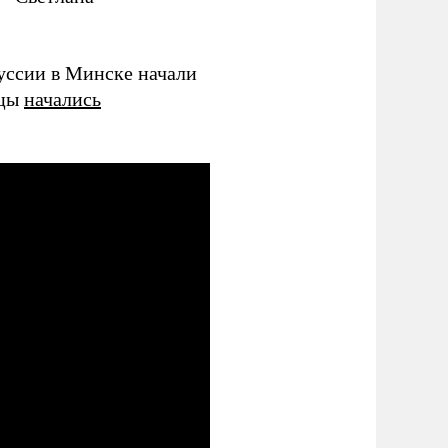
уссии в Минске начали
ицы
начались