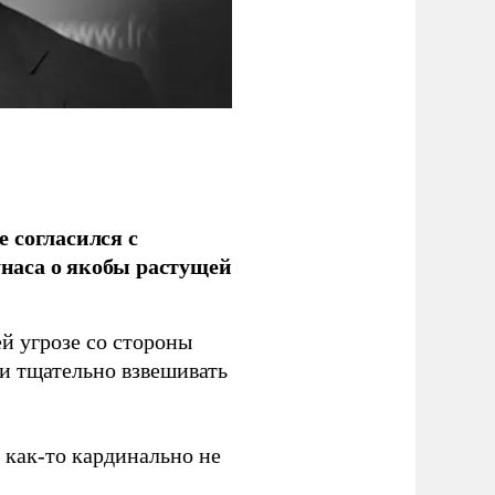
 согласился с
наса о якобы растущей
й угрозе со стороны
 и тщательно взвешивать
з как-то кардинально не