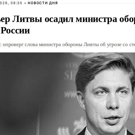
026, 08:35 •
НОВОСТИ ДНЯ
ер Литвы осадил министра обо
 России
 опроверг слова министра обороны Ливты об угрозе со с