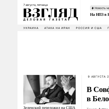
7 августа, пятница
Новость ч
На НПЗ в 
УКРАИНА
АТАКА НА ИРАН
РОССИЯ И США
9 АВГУСТА 2
В Сов
в Бел
Зеленский переложил на США