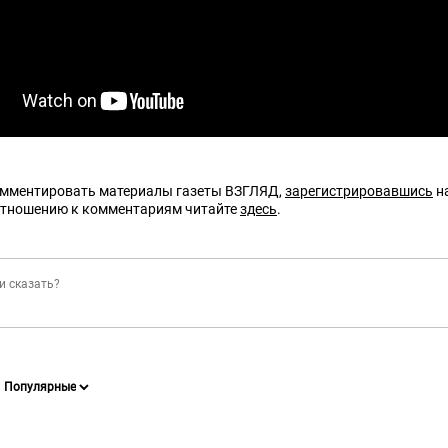
омментировать материалы газеты ВЗГЛЯД,
зарегистрировавшись
на
отношению к комментариям читайте
здесь
.