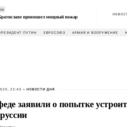
аса
НОВОС
Братиславе произошел мощный пожар
ПРЕЗИДЕНТ ПУТИН
ЕВРОСОЮЗ
АРМИЯ И ВООРУЖЕНИЕ
020, 22:43 •
НОВОСТИ ДНЯ
феде заявили о попытке устрои
оруссии