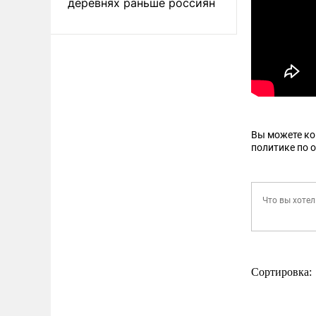
деревнях раньше россиян
Вы можете к
политике по 
Сортировка: